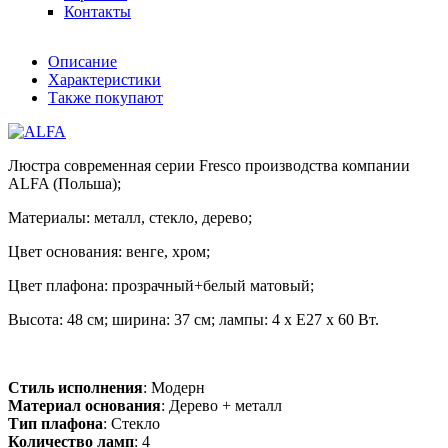
Контакты
Описание
Характеристики
Также покупают
Люстра современная серии Fresco производства компании
ALFA (Польша);
Материалы: металл, стекло, дерево;
Цвет основания: венге, хром;
Цвет плафона: прозрачный+белый матовый;
Высота: 48 см; ширина: 37 см; лампы: 4 х Е27 х 60 Вт.
Стиль исполнения
: Модерн
Материал основания
: Дерево + металл
Тип плафона
: Стекло
Количество ламп
: 4