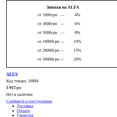
Знижки на ALFA
от 1000грн —
4%
от 3000грн —
6%
от 5000грн —
8%
от 10000грн —
10%
от 20000грн —
15%
от 50000грн —
20%
ALFA
16884
5 917
грн
Нет в наличии
Сообщить о поступлении
Доставка
Оплата
Гарантия