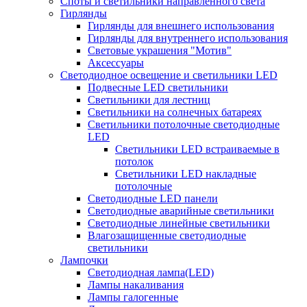
Споты и светильники направленного света
Гирлянды
Гирлянды для внешнего использования
Гирлянды для внутреннего использования
Световые украшения "Мотив"
Аксессуары
Светодиодное освещение и светильники LED
Подвесные LED светильники
Светильники для лестниц
Светильники на солнечных батареях
Светильники потолочные светодиодные
LED
Cветильники LED встраиваемые в
потолок
Светильники LED накладные
потолочные
Светодиодные LED панели
Светодиодные аварийные светильники
Светодиодные линейные светильники
Влагозащищенные светодиодные
светильники
Лампочки
Светодиодная лампа(LED)
Лампы накаливания
Лампы галогенные