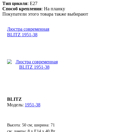
Тип цоколя
: E27
Способ крепления
: На планку
Покупатели этого товара также выбирают
Люстра современная
BLITZ 1951-38
BLITZ
1951-38
Высота: 50 см; ширина: 71
см; лампы: 8 х Е14 х 40 Вт.