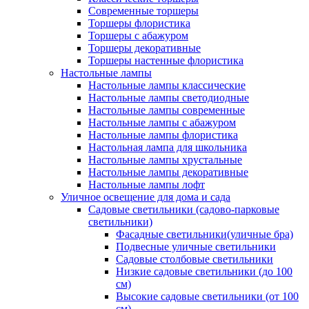
Современные торшеры
Торшеры флористика
Торшеры с абажуром
Торшеры декоративные
Торшеры настенные флористика
Настольные лампы
Настольные лампы классические
Настольные лампы светодиодные
Настольные лампы современные
Настольные лампы с абажуром
Настольные лампы флористика
Настольная лампа для школьника
Настольные лампы хрустальные
Настольные лампы декоративные
Настольные лампы лофт
Уличное освещение для дома и сада
Садовые светильники (садово-парковые
светильники)
Фасадные светильники(уличные бра)
Подвесные уличные светильники
Садовые столбовые светильники
Низкие садовые светильники (до 100
см)
Высокие садовые светильники (от 100
см)