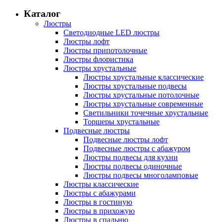
Каталог
Люстры
Светодиодные LED люстры
Люстры лофт
Люстры припотолочные
Люстры флористика
Люстры хрустальные
Люстры хрустальные классические
Люстры хрустальные подвесы
Люстры хрустальные потолочные
Люстры хрустальные современные
Светильники точечные хрустальные
Торшеры хрустальные
Подвесные люстры
Подвесные люстры лофт
Подвесные люстры с абажуром
Люстры подвесы для кухни
Люстры подвесы одиночные
Люстры подвесы многоламповые
Люстры классические
Люстры с абажурами
Люстры в гостиную
Люстры в прихожую
Люстры в спальню