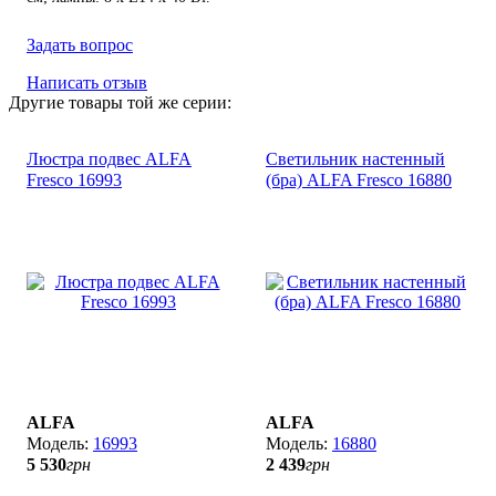
Задать вопрос
Написать отзыв
Другие товары той же серии:
Люстра подвес ALFA
Светильник настенный
Fresco 16993
(бра) ALFA Fresco 16880
ALFA
ALFA
16993
16880
5 530
грн
2 439
грн