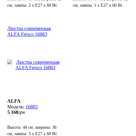
см; лампы: 2 х Е27 х 60 Вт.
см; лампы: 1 х Е27 х 60 Вт.
Люстра современная
ALFA Fresco 16883
ALFA
16883
5 168
грн
Высота: 44 см; ширина: 36
см; лампы: 3 х Е27 х 60 Вт.