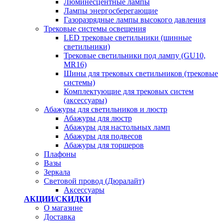
Люминесцентные лампы
Лампы энергосберегающие
Газоразрядные лампы высокого давления
Трековые системы освещения
LED трековые светильники (шинные
светильники)
Трековые светильники под лампу (GU10,
MR16)
Шины для трековых светильников (трековые
системы)
Комплектующие для трековых систем
(аксессуары)
Абажуры для светильников и люстр
Абажуры для люстр
Абажуры для настольных ламп
Абажуры для подвесов
Абажуры для торшеров
Плафоны
Вазы
Зеркала
Световой провод (Дюралайт)
Аксессуары
АКЦИИ/СКИДКИ
О магазине
Доставка