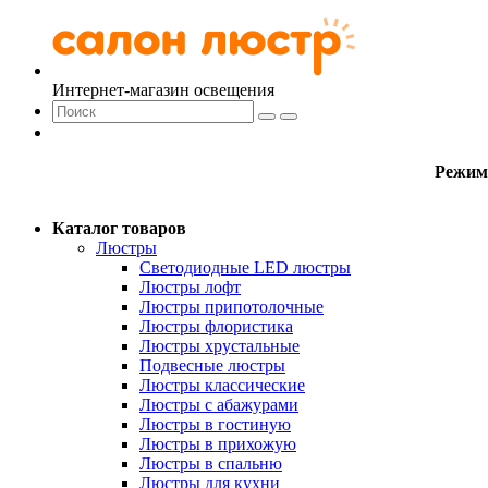
Интернет-магазин освещения
Режим
Каталог товаров
Люстры
Светодиодные LED люстры
Люстры лофт
Люстры припотолочные
Люстры флористика
Люстры хрустальные
Подвесные люстры
Люстры классические
Люстры с абажурами
Люстры в гостиную
Люстры в прихожую
Люстры в спальню
Люстры для кухни