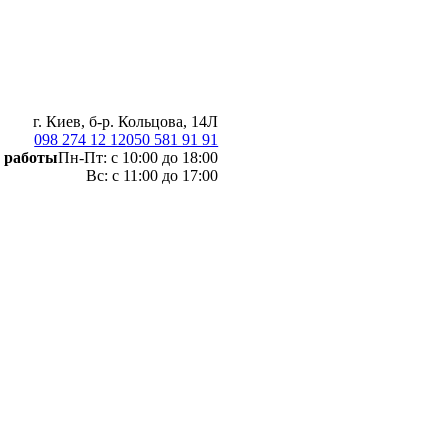
г. Киев, б-р. Кольцова, 14Л
098 274 12 12
050 581 91 91
 работы
Пн-Пт: с 10:00 до 18:00
Вс: с 11:00 до 17:00