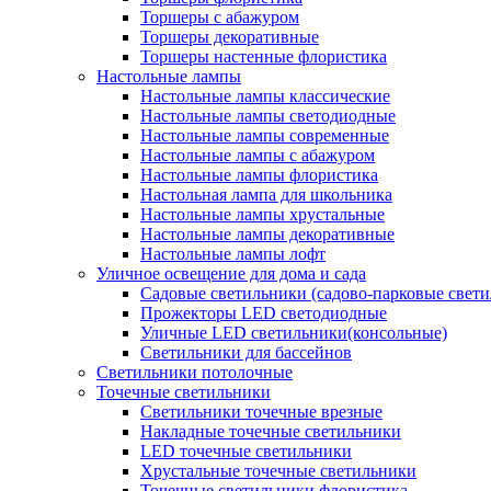
Торшеры с абажуром
Торшеры декоративные
Торшеры настенные флористика
Настольные лампы
Настольные лампы классические
Настольные лампы светодиодные
Настольные лампы современные
Настольные лампы с абажуром
Настольные лампы флористика
Настольная лампа для школьника
Настольные лампы хрустальные
Настольные лампы декоративные
Настольные лампы лофт
Уличное освещение для дома и сада
Садовые светильники (садово-парковые свет
Прожекторы LED светодиодные
Уличные LED светильники(консольные)
Светильники для бассейнов
Светильники потолочные
Точечные светильники
Светильники точечные врезные
Накладные точечные светильники
LED точечные светильники
Хрустальные точечные светильники
Точечные светильники флористика