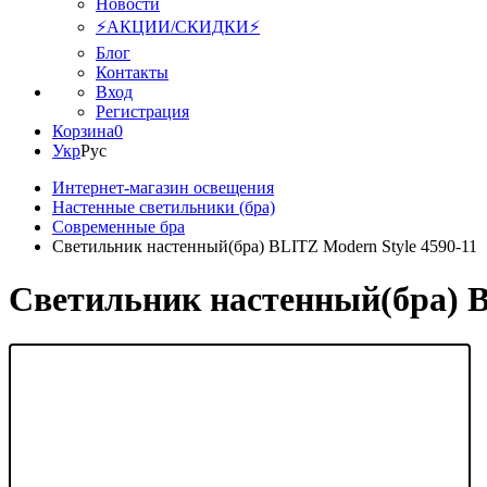
Новости
⚡АКЦИИ/СКИДКИ⚡
Блог
Контакты
Вход
Регистрация
Корзина
0
Укр
Рус
Интернет-магазин освещения
Настенные светильники (бра)
Современные бра
Светильник настенный(бра) BLITZ Modern Style 4590-11
Светильник настенный(бра) B