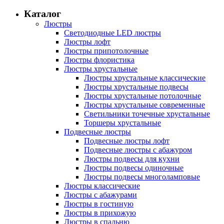
Каталог
Люстры
Светодиодные LED люстры
Люстры лофт
Люстры припотолочные
Люстры флористика
Люстры хрустальные
Люстры хрустальные классические
Люстры хрустальные подвесы
Люстры хрустальные потолочные
Люстры хрустальные современные
Светильники точечные хрустальные
Торшеры хрустальные
Подвесные люстры
Подвесные люстры лофт
Подвесные люстры с абажуром
Люстры подвесы для кухни
Люстры подвесы одиночные
Люстры подвесы многоламповые
Люстры классические
Люстры с абажурами
Люстры в гостиную
Люстры в прихожую
Люстры в спальню