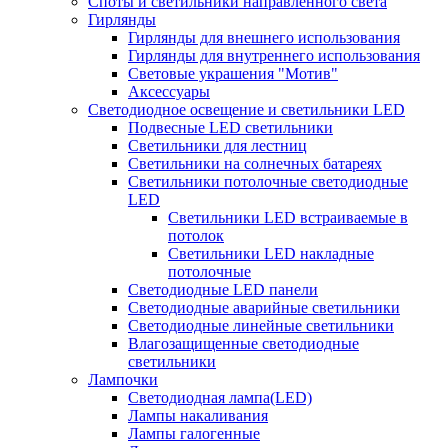
Споты и светильники направленного света
Гирлянды
Гирлянды для внешнего использования
Гирлянды для внутреннего использования
Световые украшения "Мотив"
Аксессуары
Светодиодное освещение и светильники LED
Подвесные LED светильники
Светильники для лестниц
Светильники на солнечных батареях
Светильники потолочные светодиодные
LED
Cветильники LED встраиваемые в
потолок
Светильники LED накладные
потолочные
Светодиодные LED панели
Светодиодные аварийные светильники
Светодиодные линейные светильники
Влагозащищенные светодиодные
светильники
Лампочки
Светодиодная лампа(LED)
Лампы накаливания
Лампы галогенные