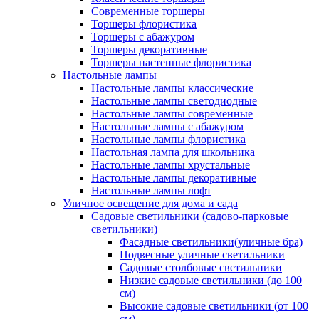
Современные торшеры
Торшеры флористика
Торшеры с абажуром
Торшеры декоративные
Торшеры настенные флористика
Настольные лампы
Настольные лампы классические
Настольные лампы светодиодные
Настольные лампы современные
Настольные лампы с абажуром
Настольные лампы флористика
Настольная лампа для школьника
Настольные лампы хрустальные
Настольные лампы декоративные
Настольные лампы лофт
Уличное освещение для дома и сада
Садовые светильники (садово-парковые
светильники)
Фасадные светильники(уличные бра)
Подвесные уличные светильники
Садовые столбовые светильники
Низкие садовые светильники (до 100
см)
Высокие садовые светильники (от 100
см)