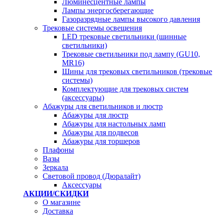
Люминесцентные лампы
Лампы энергосберегающие
Газоразрядные лампы высокого давления
Трековые системы освещения
LED трековые светильники (шинные
светильники)
Трековые светильники под лампу (GU10,
MR16)
Шины для трековых светильников (трековые
системы)
Комплектующие для трековых систем
(аксессуары)
Абажуры для светильников и люстр
Абажуры для люстр
Абажуры для настольных ламп
Абажуры для подвесов
Абажуры для торшеров
Плафоны
Вазы
Зеркала
Световой провод (Дюралайт)
Аксессуары
АКЦИИ/СКИДКИ
О магазине
Доставка