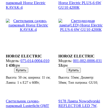
парковый Horoz Electric
Horoz Electric PLUS-6 6W
KAVAK-4
GU10 4200К
HOROZ ELECTRIC
HOROZ ELECTRIC
075-014-0004-010
001-002-0006-031
1 430
грн
53
грн
Купить
Купить
Высота: 50 см; ширина: 11 см;
Высота: 55мм; Диаметр:
Лампа: 1 х Е27 х 60Вт;
50мм; Тип патрона: GU10;
Степень защиты: IP 44.
Мощность: 6W.
Светильник садово-
9178 Лампа Nowodvorski
парковый Lusterlicht QMT
REFLECTOR LED 7W,