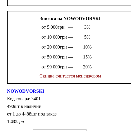
Знижки на NOWODVORSKI
от 5 000грн —
3%
от 10 000грн —
5%
от 20 000грн —
10%
от 50 000грн —
15%
от 99 000грн —
20%
Скидка считается менеджером
NOWODVORSKI
3401
490шт в наличии
от 1 до 4488шт под заказ
1 435
грн