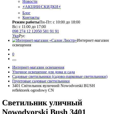
Новости
⚡АКЦИИ/СКИДКИ⚡
Блог
Контакты
Режим работы
Пн-Пт: с 10:00 до 18:00
Вс: с 11:00 до 17:00
098 274 12 12
050 581 91 91
Укр
Рус
Интернет-магазин
освещения
0
Интернет-магазин освещения
Уличное освещение для дома и сада
Садовые светильники (садово-парковые светильники)
Грунтовые садовые светильники
3401 Світильник вуличний Nowodvorski BUSH
reflektorek ogrodowy CN
Светильник уличный
Nowodvorski Bush 3401