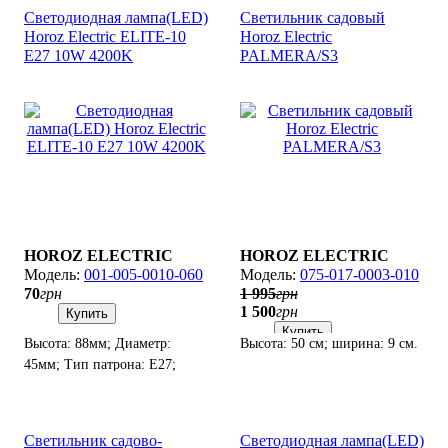
Светодиодная лампа(LED)
Светильник садовый
Horoz Electric ELITE-10
Horoz Electric
E27 10W 4200K
PALMERA/S3
HOROZ ELECTRIC
HOROZ ELECTRIC
001-005-0010-060
075-017-0003-010
70
грн
1 995
грн
1 500
грн
Купить
Купить
Высота: 88мм; Диаметр:
Высота: 50 см; ширина: 9 см.
45мм; Тип патрона: E27;
Мощность: 10W.
Светильник садово-
Светодиодная лампа(LED)