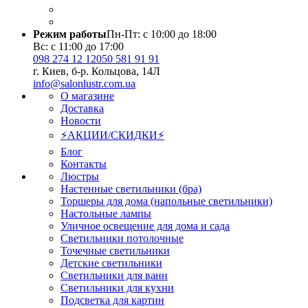
Режим работы
Пн-Пт: с 10:00 до 18:00
Вс: с 11:00 до 17:00
098 274 12 12
050 581 91 91
г. Киев, б-р. Кольцова, 14Л
info@salonlustr.com.ua
О магазине
Доставка
Новости
⚡АКЦИИ/СКИДКИ⚡
Блог
Контакты
Люстры
Настенные светильники (бра)
Торшеры для дома (напольные светильники)
Настольные лампы
Уличное освещение для дома и сада
Светильники потолочные
Точечные светильники
Детские светильники
Светильники для ванн
Светильники для кухни
Подсветка для картин