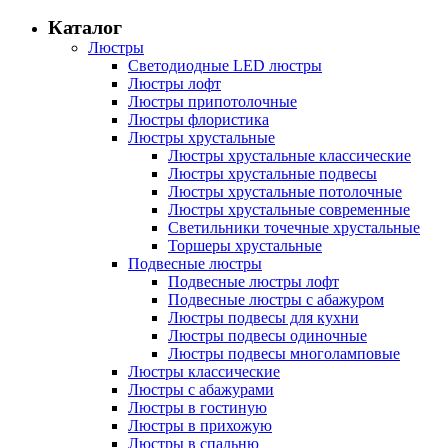
Каталог
Люстры
Светодиодные LED люстры
Люстры лофт
Люстры припотолочные
Люстры флористика
Люстры хрустальные
Люстры хрустальные классические
Люстры хрустальные подвесы
Люстры хрустальные потолочные
Люстры хрустальные современные
Светильники точечные хрустальные
Торшеры хрустальные
Подвесные люстры
Подвесные люстры лофт
Подвесные люстры с абажуром
Люстры подвесы для кухни
Люстры подвесы одиночные
Люстры подвесы многоламповые
Люстры классические
Люстры с абажурами
Люстры в гостиную
Люстры в прихожую
Люстры в спальню