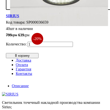
SIRIUS
SP000036659
40шт в наличии
799
грн
639
грн
-20%
В корзину
Доставка
Оплата
Гарантия
Контакты
Описание
Светильник точечный накладной производства компании
Sirius;