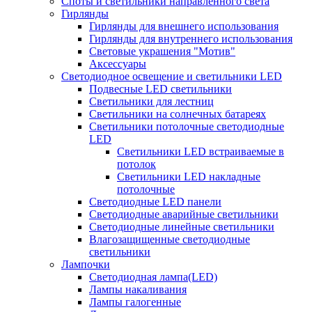
Споты и светильники направленного света
Гирлянды
Гирлянды для внешнего использования
Гирлянды для внутреннего использования
Световые украшения "Мотив"
Аксессуары
Светодиодное освещение и светильники LED
Подвесные LED светильники
Светильники для лестниц
Светильники на солнечных батареях
Светильники потолочные светодиодные
LED
Cветильники LED встраиваемые в
потолок
Светильники LED накладные
потолочные
Светодиодные LED панели
Светодиодные аварийные светильники
Светодиодные линейные светильники
Влагозащищенные светодиодные
светильники
Лампочки
Светодиодная лампа(LED)
Лампы накаливания
Лампы галогенные