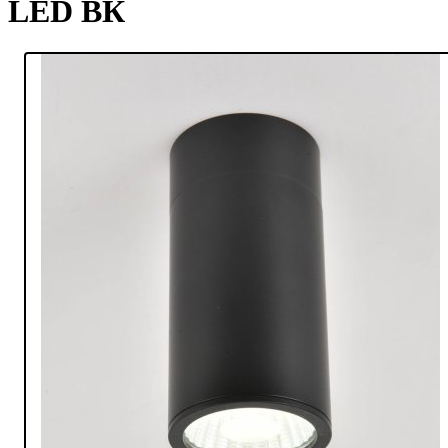
LED ВК