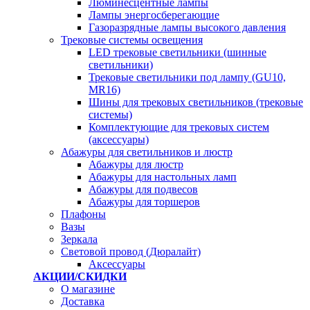
Люминесцентные лампы
Лампы энергосберегающие
Газоразрядные лампы высокого давления
Трековые системы освещения
LED трековые светильники (шинные
светильники)
Трековые светильники под лампу (GU10,
MR16)
Шины для трековых светильников (трековые
системы)
Комплектующие для трековых систем
(аксессуары)
Абажуры для светильников и люстр
Абажуры для люстр
Абажуры для настольных ламп
Абажуры для подвесов
Абажуры для торшеров
Плафоны
Вазы
Зеркала
Световой провод (Дюралайт)
Аксессуары
АКЦИИ/СКИДКИ
О магазине
Доставка