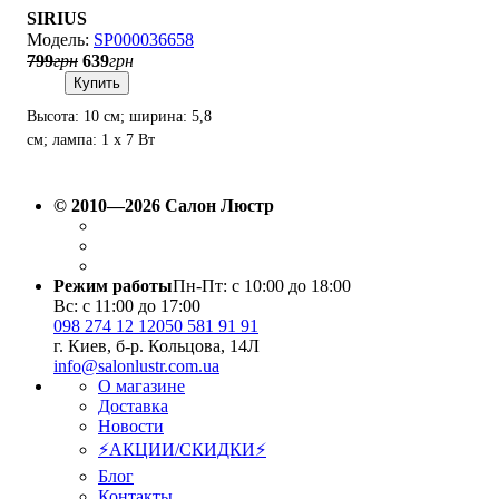
SIRIUS
SP000036658
799
грн
639
грн
Купить
Высота: 10 см; ширина: 5,8
см; лампа: 1 x 7 Вт
LED(4200K).
© 2010—2026 Салон Люстр
Режим работы
Пн-Пт: с 10:00 до 18:00
Вс: с 11:00 до 17:00
098 274 12 12
050 581 91 91
г. Киев, б-р. Кольцова, 14Л
info@salonlustr.com.ua
О магазине
Доставка
Новости
⚡АКЦИИ/СКИДКИ⚡
Блог
Контакты