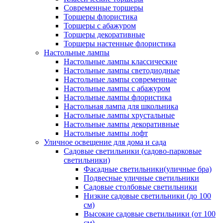
Современные торшеры
Торшеры флористика
Торшеры с абажуром
Торшеры декоративные
Торшеры настенные флористика
Настольные лампы
Настольные лампы классические
Настольные лампы светодиодные
Настольные лампы современные
Настольные лампы с абажуром
Настольные лампы флористика
Настольная лампа для школьника
Настольные лампы хрустальные
Настольные лампы декоративные
Настольные лампы лофт
Уличное освещение для дома и сада
Садовые светильники (садово-парковые
светильники)
Фасадные светильники(уличные бра)
Подвесные уличные светильники
Садовые столбовые светильники
Низкие садовые светильники (до 100
см)
Высокие садовые светильники (от 100
см)