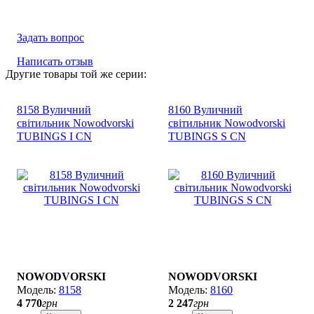
Задать вопрос
Написать отзыв
Другие товары той же серии:
8158 Вуличний
8160 Вуличний
світильник Nowodvorski
світильник Nowodvorski
TUBINGS I CN
TUBINGS S CN
NOWODVORSKI
NOWODVORSKI
8158
8160
4 770
грн
2 247
грн