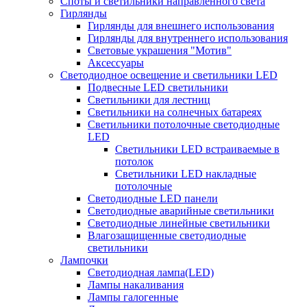
Споты и светильники направленного света
Гирлянды
Гирлянды для внешнего использования
Гирлянды для внутреннего использования
Световые украшения "Мотив"
Аксессуары
Светодиодное освещение и светильники LED
Подвесные LED светильники
Светильники для лестниц
Светильники на солнечных батареях
Светильники потолочные светодиодные
LED
Cветильники LED встраиваемые в
потолок
Светильники LED накладные
потолочные
Светодиодные LED панели
Светодиодные аварийные светильники
Светодиодные линейные светильники
Влагозащищенные светодиодные
светильники
Лампочки
Светодиодная лампа(LED)
Лампы накаливания
Лампы галогенные