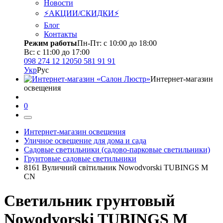
Новости
⚡АКЦИИ/СКИДКИ⚡
Блог
Контакты
Режим работы
Пн-Пт: с 10:00 до 18:00
Вс: с 11:00 до 17:00
098 274 12 12
050 581 91 91
Укр
Рус
Интернет-магазин
освещения
0
Интернет-магазин освещения
Уличное освещение для дома и сада
Садовые светильники (садово-парковые светильники)
Грунтовые садовые светильники
8161 Вуличний світильник Nowodvorski TUBINGS M
CN
Светильник грунтовый
Nowodvorski TUBINGS M