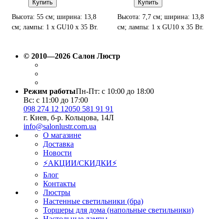
Купить
Купить
Высота: 55 см; ширина: 13,8
Высота: 7,7 см; ширина: 13,8
см; лампы: 1 х GU10 х 35 Вт.
см; лампы: 1 х GU10 х 35 Вт.
© 2010—2026 Салон Люстр
Режим работы
Пн-Пт: с 10:00 до 18:00
Вс: с 11:00 до 17:00
098 274 12 12
050 581 91 91
г. Киев, б-р. Кольцова, 14Л
info@salonlustr.com.ua
О магазине
Доставка
Новости
⚡АКЦИИ/СКИДКИ⚡
Блог
Контакты
Люстры
Настенные светильники (бра)
Торшеры для дома (напольные светильники)
Настольные лампы