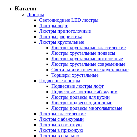
Каталог
Люстры
Светодиодные LED люстры
Люстры лофт
Люстры припотолочные
Люстры флористика
Люстры хрустальные
Люстры хрустальные классические
Люстры хрустальные подвесы
Люстры хрустальные потолочные
Люстры хрустальные современные
Светильники точечные хрустальные
Торшеры хрустальные
Подвесные люстры
Подвесные люстры лофт
Подвесные люстры с абажуром
Люстры подвесы для кухни
Люстры подвесы одиночные
Люстры подвесы многоламповые
Люстры классические
Люстры с абажурами
Люстры в гостиную
Люстры в прихожую
Люстры в спальню