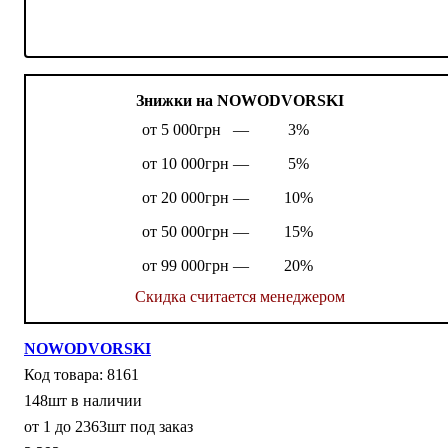
Знижки на NOWODVORSKI
от 5 000грн —
3%
от 10 000грн —
5%
от 20 000грн —
10%
от 50 000грн —
15%
от 99 000грн —
20%
Скидка считается менеджером
NOWODVORSKI
8161
148шт в наличии
от 1 до 2363шт под заказ