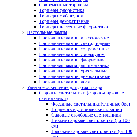
Современные торшеры
Торшеры флористика
Торшеры с абажуром
Торшеры декоративные
Торшеры настенные флористика
Настольные лампы
Настольные лампы классические
Настольные лампы светодиодные
Настольные лампы современные
Настольные лампы с абажуром
Настольные лампы флористика
Настольная лампа для школьника
Настольные лампы хрустальные
Настольные лампы декоративные
Настольные лампы лофт
Уличное освещение для дома и сада
Садовые светильники (садово-парковые
светильники)
Фасадные светильники(уличные бра)
Подвесные уличные светильники
Садовые столбовые светильники
Низкие садовые светильники (до 100
см)
Высокие садовые светильники (от 100
см)