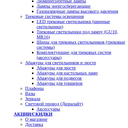
Люминесцентные лампы
Лампы энергосберегающие
Газоразрядные лампы высокого давления
Трековые системы освещения
LED трековые светильники (шинные
светильники)
Трековые светильники под лампу (GU10,
MR16)
Шины для трековых светильников (трековые
системы)
Комплектующие для трековых систем
(аксессуары)
Абажуры для светильников и люстр
Абажуры для люстр
Абажуры для настольных ламп
Абажуры для подвесов
Абажуры для торшеров
Плафоны
Вазы
Зеркала
Световой провод (Дюралайт)
Аксессуары
АКЦИИ/СКИДКИ
О магазине
Доставка