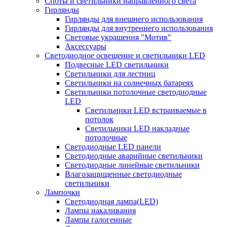
Споты и светильники направленного света
Гирлянды
Гирлянды для внешнего использования
Гирлянды для внутреннего использования
Световые украшения "Мотив"
Аксессуары
Светодиодное освещение и светильники LED
Подвесные LED светильники
Светильники для лестниц
Светильники на солнечных батареях
Светильники потолочные светодиодные
LED
Cветильники LED встраиваемые в
потолок
Светильники LED накладные
потолочные
Светодиодные LED панели
Светодиодные аварийные светильники
Светодиодные линейные светильники
Влагозащищенные светодиодные
светильники
Лампочки
Светодиодная лампа(LED)
Лампы накаливания
Лампы галогенные