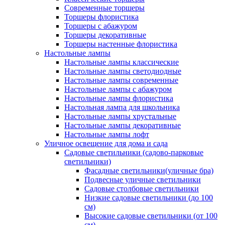
Современные торшеры
Торшеры флористика
Торшеры с абажуром
Торшеры декоративные
Торшеры настенные флористика
Настольные лампы
Настольные лампы классические
Настольные лампы светодиодные
Настольные лампы современные
Настольные лампы с абажуром
Настольные лампы флористика
Настольная лампа для школьника
Настольные лампы хрустальные
Настольные лампы декоративные
Настольные лампы лофт
Уличное освещение для дома и сада
Садовые светильники (садово-парковые
светильники)
Фасадные светильники(уличные бра)
Подвесные уличные светильники
Садовые столбовые светильники
Низкие садовые светильники (до 100
см)
Высокие садовые светильники (от 100
см)