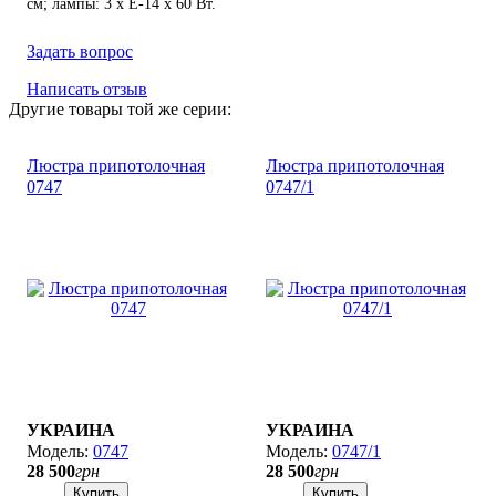
см; лампы: 3 х Е-14 х 60 Вт.
Задать вопрос
Написать отзыв
Другие товары той же серии:
Люстра припотолочная
Люстра припотолочная
0747
0747/1
УКРАИНА
УКРАИНА
0747
0747/1
28 500
грн
28 500
грн
Купить
Купить