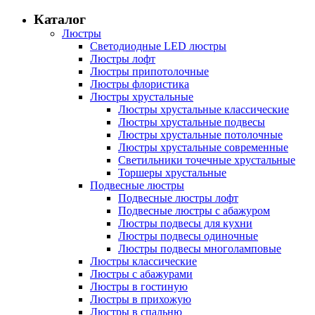
Каталог
Люстры
Светодиодные LED люстры
Люстры лофт
Люстры припотолочные
Люстры флористика
Люстры хрустальные
Люстры хрустальные классические
Люстры хрустальные подвесы
Люстры хрустальные потолочные
Люстры хрустальные современные
Светильники точечные хрустальные
Торшеры хрустальные
Подвесные люстры
Подвесные люстры лофт
Подвесные люстры с абажуром
Люстры подвесы для кухни
Люстры подвесы одиночные
Люстры подвесы многоламповые
Люстры классические
Люстры с абажурами
Люстры в гостиную
Люстры в прихожую
Люстры в спальню