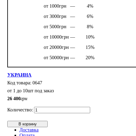
от 1000грн —
4%
от 3000грн —
6%
от 5000грн —
8%
от 10000грн —
10%
от 20000грн —
15%
от 50000грн —
20%
УКРАИНА
0647
от 1 до 10шт под заказ
26 400
грн
В корзину
Доставка
Оплата