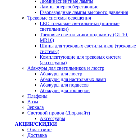
Люминесцентные лампы
Лампы энергосберегающие
Газоразрядные лампы высокого давления
Трековые системы освещения
LED трековые светильники (шинные
светильники)
Трековые светильники под лампу (GU10,
MR16)
Шины для трековых светильников (трековые
системы)
Комплектующие для трековых систем
(аксессуары)
Абажуры для светильников и люстр
Абажуры для люстр
Абажуры для настольных ламп
Абажуры для подвесов
Абажуры для торшеров
Плафоны
Вазы
Зеркала
Световой провод (Дюралайт)
Аксессуары
АКЦИИ/СКИДКИ
О магазине
Доставка