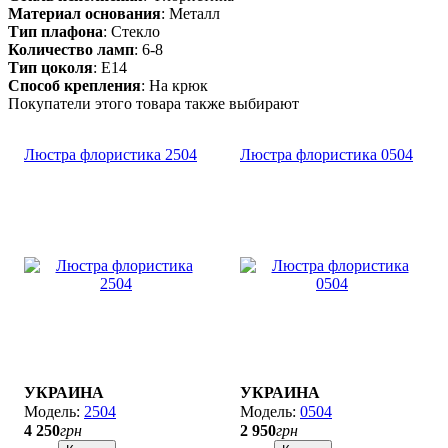
Материал основания
: Металл
Тип плафона
: Стекло
Количество ламп
: 6-8
Тип цоколя
: E14
Способ крепления
: На крюк
Покупатели этого товара также выбирают
Люстра флористика 2504
Люстра флористика 0504
УКРАИНА
УКРАИНА
2504
0504
4 250
грн
2 950
грн