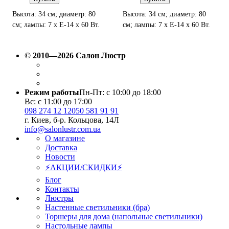
Высота: 34 см; диаметр: 80
Высота: 34 см; диаметр: 80
см; лампы: 7 х Е-14 х 60 Вт.
см; лампы: 7 х Е-14 х 60 Вт.
© 2010—2026 Салон Люстр
Режим работы
Пн-Пт: с 10:00 до 18:00
Вс: с 11:00 до 17:00
098 274 12 12
050 581 91 91
г. Киев, б-р. Кольцова, 14Л
info@salonlustr.com.ua
О магазине
Доставка
Новости
⚡АКЦИИ/СКИДКИ⚡
Блог
Контакты
Люстры
Настенные светильники (бра)
Торшеры для дома (напольные светильники)
Настольные лампы