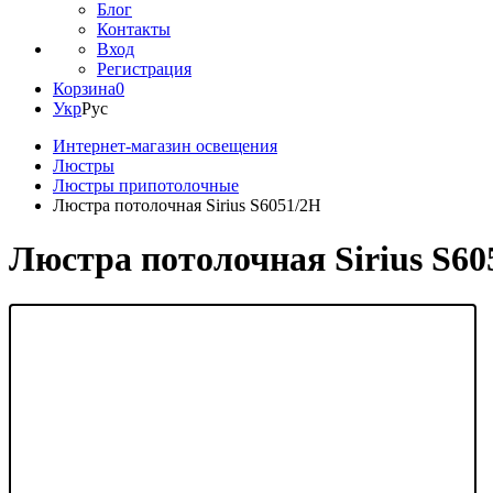
Блог
Контакты
Вход
Регистрация
Корзина
0
Укр
Рус
Интернет-магазин освещения
Люстры
Люстры припотолочные
Люстра потолочная Sirius S6051/2H
Люстра потолочная Sirius S60