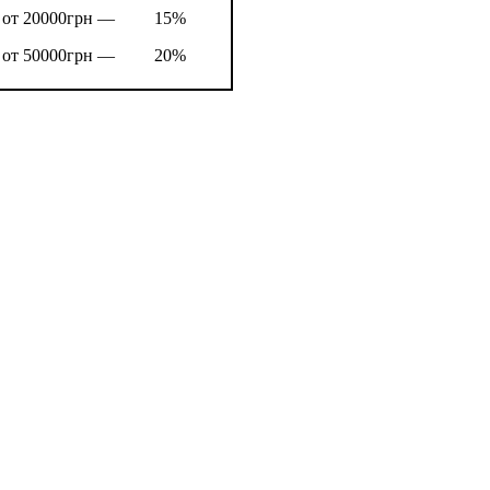
от 20000грн —
15%
от 50000грн —
20%