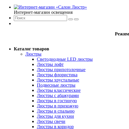
Интернет-магазин освещения
Режим
Каталог товаров
Люстры
Светодиодные LED люстры
Люстры лофт
Люстры припотолочные
Люстры флористика
Люстры хрустальные
Подвесные люстры
Люстры классические
Люстры с абажурами
Люстры в гостиную
Люстры в прихожую
Люстры в спальню
Люстры для кухни
Люстры свечи
Люстры в коридор