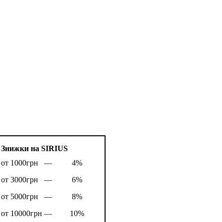
Знижки на SIRIUS
от 1000грн —
4%
от 3000грн —
6%
от 5000грн —
8%
от 10000грн —
10%