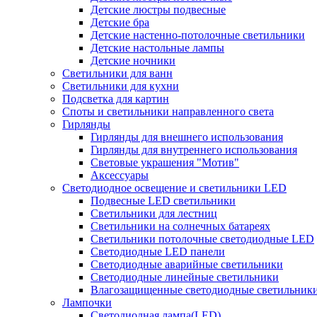
Детские люстры подвесные
Детские бра
Детские настенно-потолочные светильники
Детские настольные лампы
Детские ночники
Светильники для ванн
Светильники для кухни
Подсветка для картин
Споты и светильники направленного света
Гирлянды
Гирлянды для внешнего использования
Гирлянды для внутреннего использования
Световые украшения "Мотив"
Аксессуары
Светодиодное освещение и светильники LED
Подвесные LED светильники
Светильники для лестниц
Светильники на солнечных батареях
Светильники потолочные светодиодные LED
Светодиодные LED панели
Светодиодные аварийные светильники
Светодиодные линейные светильники
Влагозащищенные светодиодные светильник
Лампочки
Светодиодная лампа(LED)