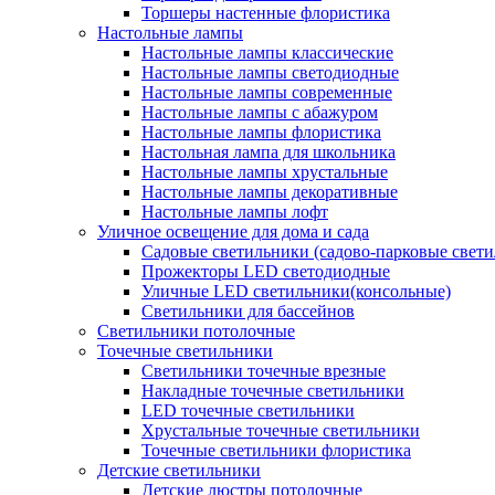
Торшеры настенные флористика
Настольные лампы
Настольные лампы классические
Настольные лампы светодиодные
Настольные лампы современные
Настольные лампы с абажуром
Настольные лампы флористика
Настольная лампа для школьника
Настольные лампы хрустальные
Настольные лампы декоративные
Настольные лампы лофт
Уличное освещение для дома и сада
Садовые светильники (садово-парковые свет
Прожекторы LED светодиодные
Уличные LED светильники(консольные)
Светильники для бассейнов
Светильники потолочные
Точечные светильники
Светильники точечные врезные
Накладные точечные светильники
LED точечные светильники
Хрустальные точечные светильники
Точечные светильники флористика
Детские светильники
Детские люстры потолочные