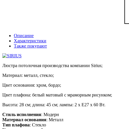
Описание
Характеристики
Также покупают
Люстра потолочная производства компании Sirius;
Материал: металл, стекло;
Цвет основания: хром, бордо;
Цвет плафона: белый матовый с мраморным рисунком;
Высота: 28 см; длина: 45 см; лампы: 2 х Е27 х 60 Вт.
Стиль исполнения
: Модерн
Материал основания
: Металл
Тип плафона
: Стекло