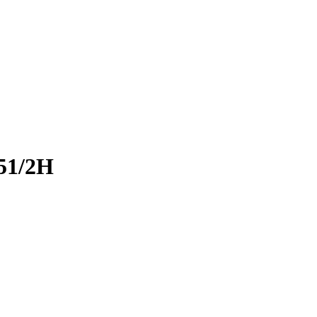
51/2H