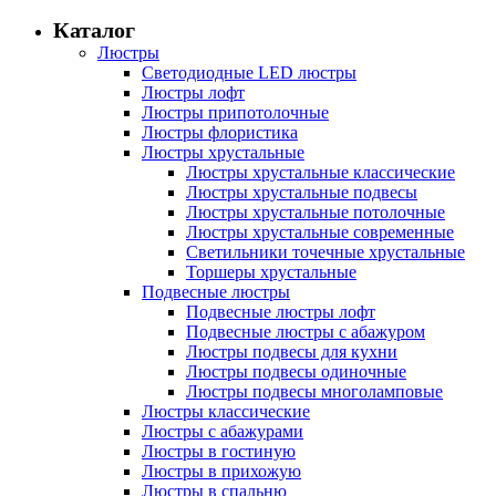
Каталог
Люстры
Светодиодные LED люстры
Люстры лофт
Люстры припотолочные
Люстры флористика
Люстры хрустальные
Люстры хрустальные классические
Люстры хрустальные подвесы
Люстры хрустальные потолочные
Люстры хрустальные современные
Светильники точечные хрустальные
Торшеры хрустальные
Подвесные люстры
Подвесные люстры лофт
Подвесные люстры с абажуром
Люстры подвесы для кухни
Люстры подвесы одиночные
Люстры подвесы многоламповые
Люстры классические
Люстры с абажурами
Люстры в гостиную
Люстры в прихожую
Люстры в спальню