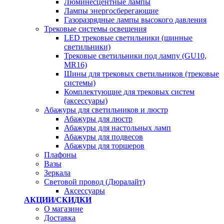
Люминесцентные лампы
Лампы энергосберегающие
Газоразрядные лампы высокого давления
Трековые системы освещения
LED трековые светильники (шинные
светильники)
Трековые светильники под лампу (GU10,
MR16)
Шины для трековых светильников (трековые
системы)
Комплектующие для трековых систем
(аксессуары)
Абажуры для светильников и люстр
Абажуры для люстр
Абажуры для настольных ламп
Абажуры для подвесов
Абажуры для торшеров
Плафоны
Вазы
Зеркала
Световой провод (Дюралайт)
Аксессуары
АКЦИИ/СКИДКИ
О магазине
Доставка