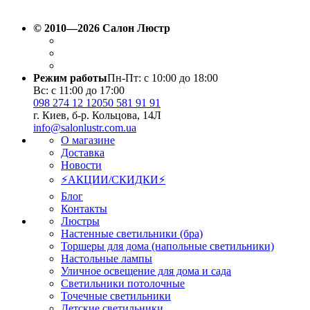
© 2010—2026 Салон Люстр
Режим работы
Пн-Пт: с 10:00 до 18:00
Вс: с 11:00 до 17:00
098 274 12 12
050 581 91 91
г. Киев, б-р. Кольцова, 14Л
info@salonlustr.com.ua
О магазине
Доставка
Новости
⚡АКЦИИ/СКИДКИ⚡
Блог
Контакты
Люстры
Настенные светильники (бра)
Торшеры для дома (напольные светильники)
Настольные лампы
Уличное освещение для дома и сада
Светильники потолочные
Точечные светильники
Детские светильники