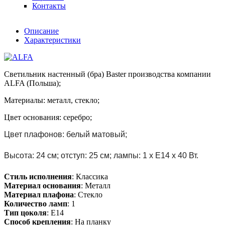
Контакты
Описание
Характеристики
Светильник настенный (бра)
Baster производства компании
ALFA (Польша);
Материалы: металл, стекло;
Цвет основания: серебро;
Цвет плафонов: белый матовый;
Высота: 24 см; отступ: 25 см; лампы: 1 х E14 х 40 Вт.
Стиль исполнения
: Классика
Материал основания
: Металл
Материал плафона
: Стекло
Количество ламп
: 1
Тип цоколя
: E14
Способ крепления
: На планку