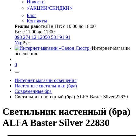
Новости
⚡АКЦИИ/СКИДКИ⚡
Блог
Контакты
Режим работы
Пн-Пт: с 10:00 до 18:00
Вс: с 11:00 до 17:00
098 274 12 12
050 581 91 91
Укр
Рус
Интернет-магазин
освещения
0
Интернет-магазин освещения
Настенные светильники (бра)
Современные бра
Светильник настенный (бра) ALFA Baster Silver 22830
Светильник настенный (бра)
ALFA Baster Silver 22830