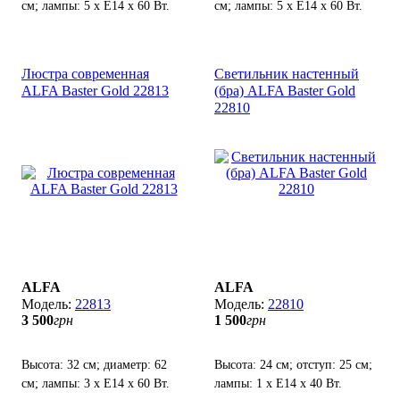
см; лампы: 5 х Е14 х 60 Вт.
см; лампы: 5 х Е14 х 60 Вт.
Люстра современная
Светильник настенный
ALFA Baster Gold 22813
(бра) ALFA Baster Gold
22810
ALFA
ALFA
22813
22810
3 500
грн
1 500
грн
Высота: 32 см; диаметр: 62
Высота: 24 см; отступ: 25 см;
см; лампы: 3 х Е14 х 60 Вт.
лампы: 1 х E14 х 40 Вт.