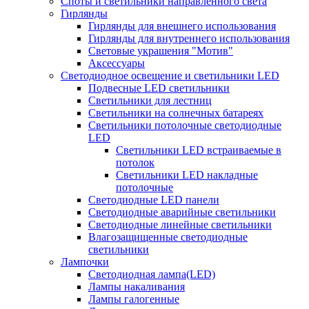
Споты и светильники направленного света
Гирлянды
Гирлянды для внешнего использования
Гирлянды для внутреннего использования
Световые украшения "Мотив"
Аксессуары
Светодиодное освещение и светильники LED
Подвесные LED светильники
Светильники для лестниц
Светильники на солнечных батареях
Светильники потолочные светодиодные
LED
Cветильники LED встраиваемые в
потолок
Светильники LED накладные
потолочные
Светодиодные LED панели
Светодиодные аварийные светильники
Светодиодные линейные светильники
Влагозащищенные светодиодные
светильники
Лампочки
Светодиодная лампа(LED)
Лампы накаливания
Лампы галогенные