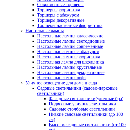
Современные торшеры
Торшеры флористика
Торшеры с абажуром
Торшеры декоративные
Торшеры настенные флористика
Настольные лампы
Настольные лампы классические
Настольные лампы светодиодные
Настольные лампы современные
Настольные лампы с абажуром
Настольные лампы флористика
Настольная лампа для школьника
Настольные лампы хрустальные
Настольные лампы декоративные
Настольные лампы лофт
Уличное освещение для дома и сада
Садовые светильники (садово-парковые
светильники)
Фасадные светильники(уличные бра)
Подвесные уличные светильники
Садовые столбовые светильники
Низкие садовые светильники (до 100
см)
Высокие садовые светильники (от 100
см)