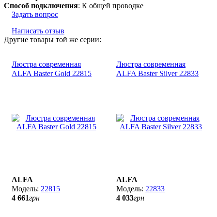
Способ подключения
: К общей проводке
Задать вопрос
Написать отзыв
Другие товары той же серии:
Люстра современная
Люстра современная
ALFA Baster Gold 22815
ALFA Baster Silver 22833
ALFA
ALFA
22815
22833
4 661
грн
4 033
грн