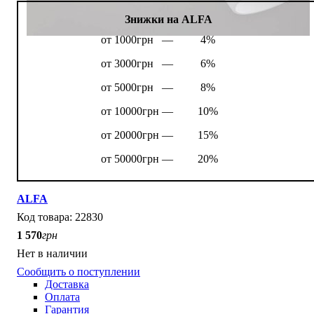
Знижки на ALFA
от 1000грн —
4%
от 3000грн —
6%
от 5000грн —
8%
от 10000грн —
10%
от 20000грн —
15%
от 50000грн —
20%
ALFA
22830
1 570
грн
Нет в наличии
Сообщить о поступлении
Доставка
Оплата
Гарантия