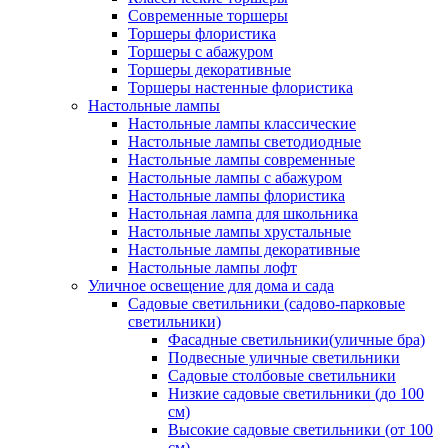
Современные торшеры
Торшеры флористика
Торшеры с абажуром
Торшеры декоративные
Торшеры настенные флористика
Настольные лампы
Настольные лампы классические
Настольные лампы светодиодные
Настольные лампы современные
Настольные лампы с абажуром
Настольные лампы флористика
Настольная лампа для школьника
Настольные лампы хрустальные
Настольные лампы декоративные
Настольные лампы лофт
Уличное освещение для дома и сада
Садовые светильники (садово-парковые
светильники)
Фасадные светильники(уличные бра)
Подвесные уличные светильники
Садовые столбовые светильники
Низкие садовые светильники (до 100
см)
Высокие садовые светильники (от 100
см)