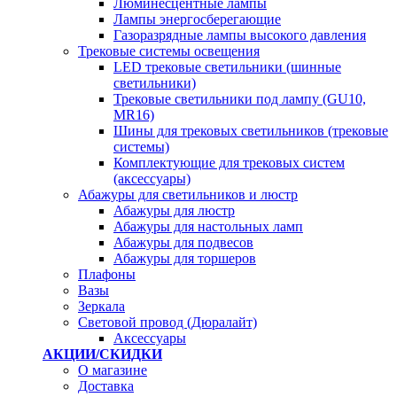
Люминесцентные лампы
Лампы энергосберегающие
Газоразрядные лампы высокого давления
Трековые системы освещения
LED трековые светильники (шинные
светильники)
Трековые светильники под лампу (GU10,
MR16)
Шины для трековых светильников (трековые
системы)
Комплектующие для трековых систем
(аксессуары)
Абажуры для светильников и люстр
Абажуры для люстр
Абажуры для настольных ламп
Абажуры для подвесов
Абажуры для торшеров
Плафоны
Вазы
Зеркала
Световой провод (Дюралайт)
Аксессуары
АКЦИИ/СКИДКИ
О магазине
Доставка