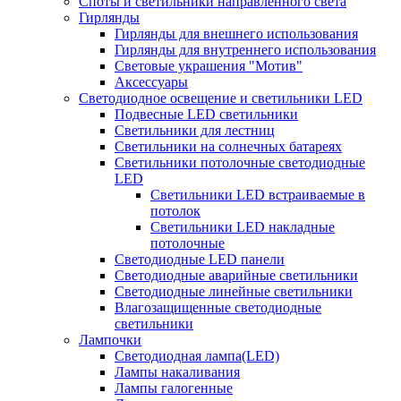
Споты и светильники направленного света
Гирлянды
Гирлянды для внешнего использования
Гирлянды для внутреннего использования
Световые украшения "Мотив"
Аксессуары
Светодиодное освещение и светильники LED
Подвесные LED светильники
Светильники для лестниц
Светильники на солнечных батареях
Светильники потолочные светодиодные
LED
Cветильники LED встраиваемые в
потолок
Светильники LED накладные
потолочные
Светодиодные LED панели
Светодиодные аварийные светильники
Светодиодные линейные светильники
Влагозащищенные светодиодные
светильники
Лампочки
Светодиодная лампа(LED)
Лампы накаливания
Лампы галогенные