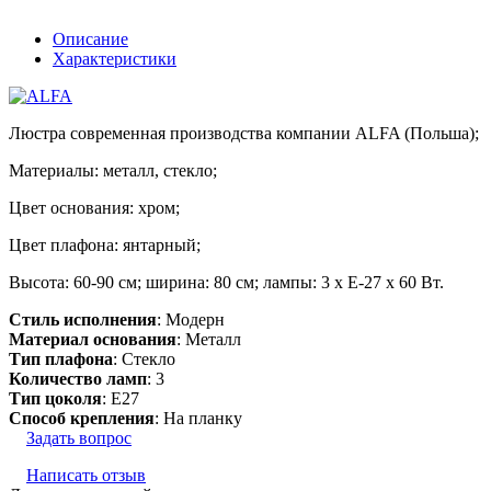
Описание
Характеристики
Люстра современная производства компании ALFA (Польша);
Материалы: металл, стекло;
Цвет основания: хром;
Цвет плафона: янтарный;
Высота: 60-90 см; ширина: 80 см; лампы: 3 х Е-27 х 60 Вт.
Стиль исполнения
: Модерн
Материал основания
: Металл
Тип плафона
: Стекло
Количество ламп
: 3
Тип цоколя
: E27
Способ крепления
: На планку
Задать вопрос
Написать отзыв