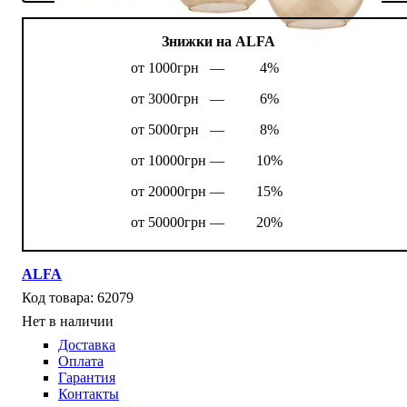
Знижки на ALFA
от 1000грн —
4%
от 3000грн —
6%
от 5000грн —
8%
от 10000грн —
10%
от 20000грн —
15%
от 50000грн —
20%
ALFA
62079
Нет в наличии
Доставка
Оплата
Гарантия
Контакты