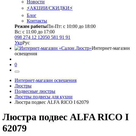
Новости
⚡АКЦИИ/СКИДКИ⚡
Блог
Контакты
Режим работы
Пн-Пт: с 10:00 до 18:00
Вс: с 11:00 до 17:00
098 274 12 12
050 581 91 91
Укр
Рус
Интернет-магазин
освещения
0
Интернет-магазин освещения
Люстры
Подвесные люстры
Люстры подвесы для кухни
Люстра подвес ALFA RICO I 62079
Люстра подвес ALFA RICO I
62079