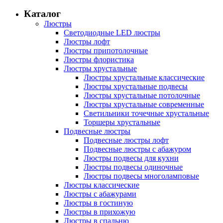
Каталог
Люстры
Светодиодные LED люстры
Люстры лофт
Люстры припотолочные
Люстры флористика
Люстры хрустальные
Люстры хрустальные классические
Люстры хрустальные подвесы
Люстры хрустальные потолочные
Люстры хрустальные современные
Светильники точечные хрустальные
Торшеры хрустальные
Подвесные люстры
Подвесные люстры лофт
Подвесные люстры с абажуром
Люстры подвесы для кухни
Люстры подвесы одиночные
Люстры подвесы многоламповые
Люстры классические
Люстры с абажурами
Люстры в гостиную
Люстры в прихожую
Люстры в спальню