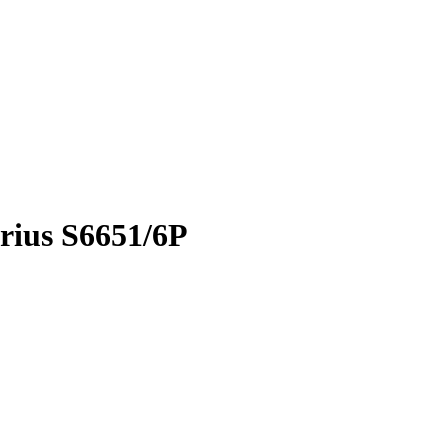
rius S6651/6Р