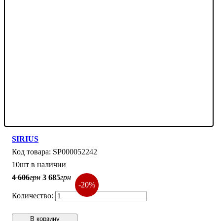
SIRIUS
SP000052242
10шт в наличии
4 606
грн
3 685
грн
-20%
В корзину