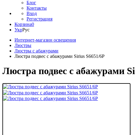
Блог
Контакты
Вход
Регистрация
Корзина
0
Укр
Рус
Интернет-магазин освещения
Люстры
Люстры с абажурами
Люстра подвес с абажурами Sirius S6651/6Р
Люстра подвес с абажурами Si