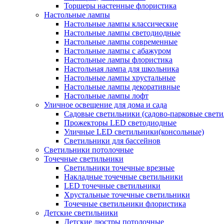
Торшеры настенные флористика
Настольные лампы
Настольные лампы классические
Настольные лампы светодиодные
Настольные лампы современные
Настольные лампы с абажуром
Настольные лампы флористика
Настольная лампа для школьника
Настольные лампы хрустальные
Настольные лампы декоративные
Настольные лампы лофт
Уличное освещение для дома и сада
Садовые светильники (садово-парковые свет
Прожекторы LED светодиодные
Уличные LED светильники(консольные)
Светильники для бассейнов
Светильники потолочные
Точечные светильники
Светильники точечные врезные
Накладные точечные светильники
LED точечные светильники
Хрустальные точечные светильники
Точечные светильники флористика
Детские светильники
Детские люстры потолочные