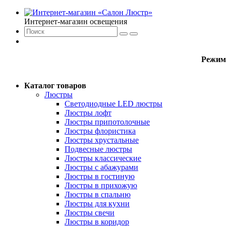
Интернет-магазин освещения
Режим
Каталог товаров
Люстры
Светодиодные LED люстры
Люстры лофт
Люстры припотолочные
Люстры флористика
Люстры хрустальные
Подвесные люстры
Люстры классические
Люстры с абажурами
Люстры в гостиную
Люстры в прихожую
Люстры в спальню
Люстры для кухни
Люстры свечи
Люстры в коридор