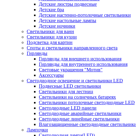
Детские люстры подвесные
Детские бра
Детские настенно-потолочные светильники
Детские настольные лампы
Детские ночники
Светильники для ванн
Светильники для кухни
Подсветка для картин
Споты и светильники направленного света
Гирлянды
Гирлянды для внешнего использования
Гирлянды для внутреннего использования
Световые украшения "Мотив"
Аксессуары
Светодиодное освещение и светильники LED
Подвесные LED светильники
Светильники для лестниц
Светильники на солнечных батареях
Светильники потолочные светодиодные LED
Светодиодные LED панели
Светодиодные аварийные светильники
Светодиодные линейные светильники
Влагозащищенные светодиодные светильник
Лампочки
Светодиодная лампа(LED)