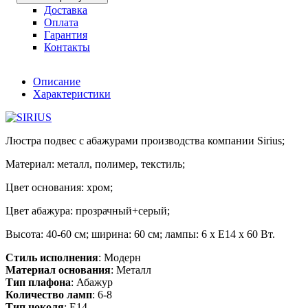
Доставка
Оплата
Гарантия
Контакты
Описание
Характеристики
Люстра подвес с абажурами производства компании Sirius;
Материал: металл, полимер, текстиль;
Цвет основания: хром;
Цвет абажура: прозрачный+серый;
Высота: 40-60 см; ширина: 60 см; лампы: 6 х Е14 х 60 Вт.
Стиль исполнения
: Модерн
Материал основания
: Металл
Тип плафона
: Абажур
Количество ламп
: 6-8
Тип цоколя
: E14