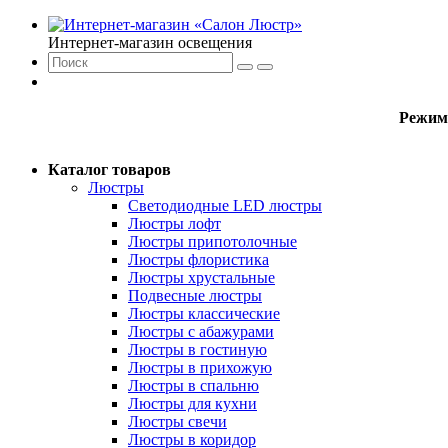
Интернет-магазин освещения
Режим
Каталог товаров
Люстры
Светодиодные LED люстры
Люстры лофт
Люстры припотолочные
Люстры флористика
Люстры хрустальные
Подвесные люстры
Люстры классические
Люстры с абажурами
Люстры в гостиную
Люстры в прихожую
Люстры в спальню
Люстры для кухни
Люстры свечи
Люстры в коридор