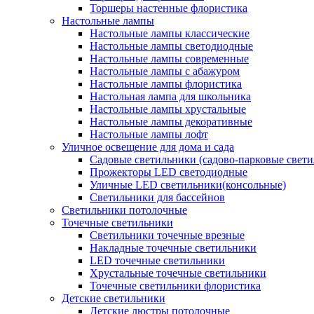
Торшеры настенные флористика
Настольные лампы
Настольные лампы классические
Настольные лампы светодиодные
Настольные лампы современные
Настольные лампы с абажуром
Настольные лампы флористика
Настольная лампа для школьника
Настольные лампы хрустальные
Настольные лампы декоративные
Настольные лампы лофт
Уличное освещение для дома и сада
Садовые светильники (садово-парковые свет
Прожекторы LED светодиодные
Уличные LED светильники(консольные)
Светильники для бассейнов
Светильники потолочные
Точечные светильники
Светильники точечные врезные
Накладные точечные светильники
LED точечные светильники
Хрустальные точечные светильники
Точечные светильники флористика
Детские светильники
Детские люстры потолочные