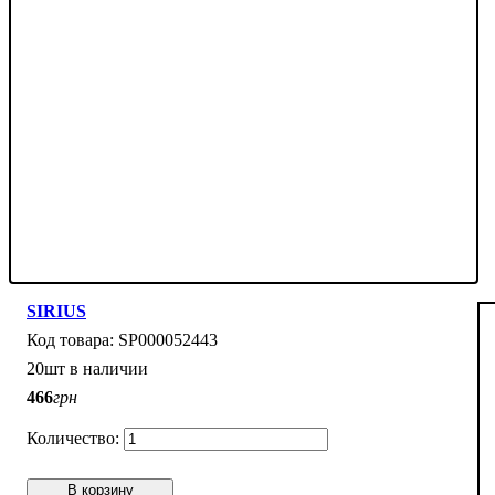
SIRIUS
SP000052443
20шт в наличии
466
грн
В корзину