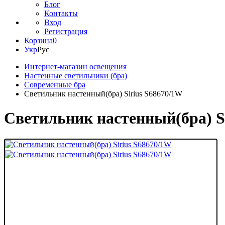
Блог
Контакты
Вход
Регистрация
Корзина
0
Укр
Рус
Интернет-магазин освещения
Настенные светильники (бра)
Современные бра
Светильник настенный(бра) Sirius S68670/1W
Светильник настенный(бра) S