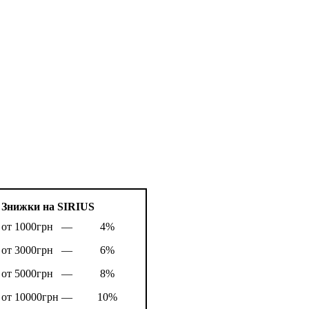
Знижки на SIRIUS
от 1000грн —
4%
от 3000грн —
6%
от 5000грн —
8%
от 10000грн —
10%