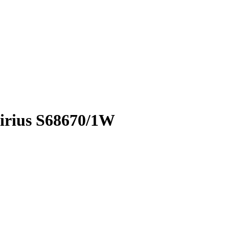
irius S68670/1W