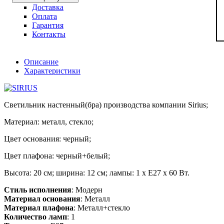
Доставка
Оплата
Гарантия
Контакты
Описание
Характеристики
Светильник настенный(бра) производства компании Sirius;
Материал: металл, стекло;
Цвет основания: черный;
Цвет плафона: черный+белый;
Высота: 20 см; ширина: 12 см; лампы: 1 х Е27 х 60 Вт.
Стиль исполнения
: Модерн
Материал основания
: Металл
Материал плафона
: Металл+стекло
Количество ламп
: 1