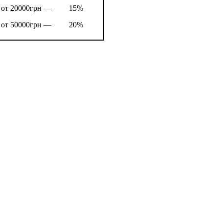
от 20000грн —
15%
от 50000грн —
20%