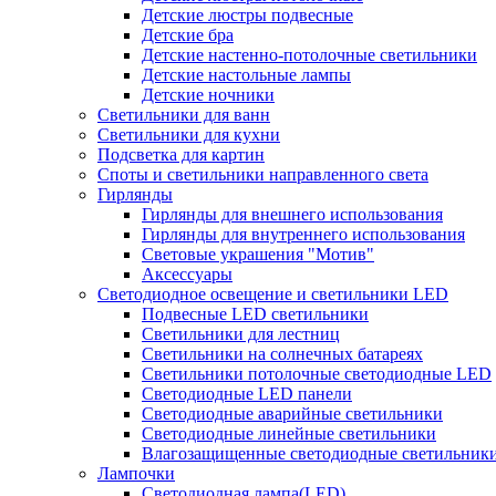
Детские люстры подвесные
Детские бра
Детские настенно-потолочные светильники
Детские настольные лампы
Детские ночники
Светильники для ванн
Светильники для кухни
Подсветка для картин
Споты и светильники направленного света
Гирлянды
Гирлянды для внешнего использования
Гирлянды для внутреннего использования
Световые украшения "Мотив"
Аксессуары
Светодиодное освещение и светильники LED
Подвесные LED светильники
Светильники для лестниц
Светильники на солнечных батареях
Светильники потолочные светодиодные LED
Светодиодные LED панели
Светодиодные аварийные светильники
Светодиодные линейные светильники
Влагозащищенные светодиодные светильник
Лампочки
Светодиодная лампа(LED)