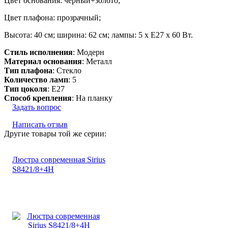
Цвет основания: черный+золото;
Цвет плафона: прозрачный;
Высота: 40 см; ширина: 62 см; лампы: 5 х Е27 х 60 Вт.
Стиль исполнения
: Модерн
Материал основания
: Металл
Тип плафона
: Стекло
Количество ламп
: 5
Тип цоколя
: E27
Способ крепления
: На планку
Задать вопрос
Написать отзыв
Другие товары той же серии:
Люстра современная Sirius
S8421/8+4H