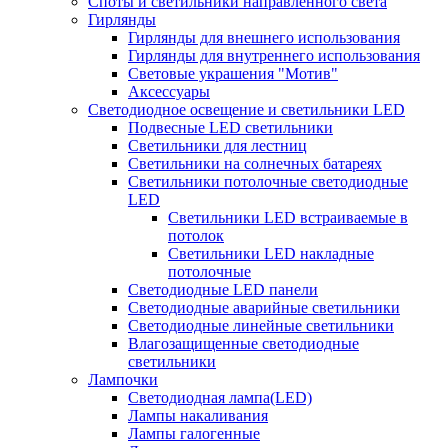
Споты и светильники направленного света
Гирлянды
Гирлянды для внешнего использования
Гирлянды для внутреннего использования
Световые украшения "Мотив"
Аксессуары
Светодиодное освещение и светильники LED
Подвесные LED светильники
Светильники для лестниц
Светильники на солнечных батареях
Светильники потолочные светодиодные
LED
Cветильники LED встраиваемые в
потолок
Светильники LED накладные
потолочные
Светодиодные LED панели
Светодиодные аварийные светильники
Светодиодные линейные светильники
Влагозащищенные светодиодные
светильники
Лампочки
Светодиодная лампа(LED)
Лампы накаливания
Лампы галогенные