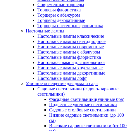
Современные торшеры
Торшеры флористика
Торшеры с абажуром
Торшеры декоративные
Торшеры настенные флористика
Настольные лампы
Настольные лампы классические
Настольные лампы светодиодные
Настольные лампы современные
Настольные лампы с абажуром
Настольные лампы флористика
Настольная лампа для школьника
Настольные лампы хрустальные
Настольные лампы декоративные
Настольные лампы лофт
Уличное освещение для дома и сада
Садовые светильники (садово-парковые
светильники)
Фасадные светильники(уличные бра)
Подвесные уличные светильники
Садовые столбовые светильники
Низкие садовые светильники (до 100
см)
Высокие садовые светильники (от 100
см)