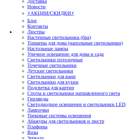
Доставка
Новости
⚡АКЦИИ/СКИДКИ⚡
Блог
Контакты
Люстры
Настенные светильники (бра)
Торшеры для дома (напольные светильники)
Настольные лампы
Уличное освещение для дома и сада
Светильники потолочные
Точечные светильники
Детские светильники
Светильники для ванн
Светильники для кухни
Подсветка для картин
Споты и светильники направленного света
Гирлянды
Светодиодное освещение и светильники LED
Лампочки
Трековые системы освещения
Абажуры для светильников и люстр
Плафоны
Вазы
Зеркала