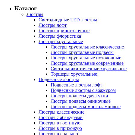
Каталог
Люстры
Светодиодные LED люстры
Люстры лофт
Люстры припотолочные
Люстры флористика
Люстры хрустальные
Люстры хрустальные классические
Люстры хрустальные подвесы
Люстры хрустальные потолочные
Люстры хрустальные современные
Светильники точечные хрустальные
Торшеры хрустальные
Подвесные люстры
Подвесные люстры лофт
Подвесные люстры с абажуром
Люстры подвесы для кухни
Люстры подвесы одиночные
Люстры подвесы многоламповые
Люстры классические
Люстры с абажурами
Люстры в гостиную
Люстры в прихожую
Люстры в спальню