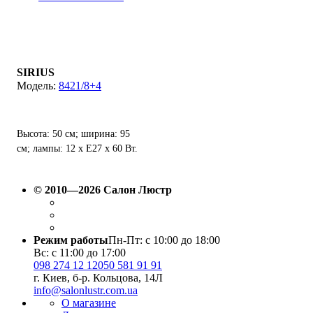
SIRIUS
8421/8+4
Высота: 50 см; ширина: 95
см; лампы: 12 х Е27 х 60 Вт.
© 2010—2026 Салон Люстр
Режим работы
Пн-Пт: с 10:00 до 18:00
Вс: с 11:00 до 17:00
098 274 12 12
050 581 91 91
г. Киев, б-р. Кольцова, 14Л
info@salonlustr.com.ua
О магазине