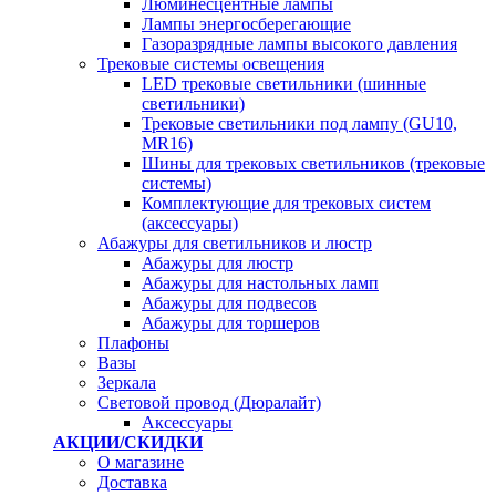
Люминесцентные лампы
Лампы энергосберегающие
Газоразрядные лампы высокого давления
Трековые системы освещения
LED трековые светильники (шинные
светильники)
Трековые светильники под лампу (GU10,
MR16)
Шины для трековых светильников (трековые
системы)
Комплектующие для трековых систем
(аксессуары)
Абажуры для светильников и люстр
Абажуры для люстр
Абажуры для настольных ламп
Абажуры для подвесов
Абажуры для торшеров
Плафоны
Вазы
Зеркала
Световой провод (Дюралайт)
Аксессуары
АКЦИИ/СКИДКИ
О магазине
Доставка