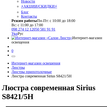
Новости
⚡АКЦИИ/СКИДКИ⚡
Блог
Контакты
Режим работы
Пн-Пт: с 10:00 до 18:00
Вс: с 11:00 до 17:00
098 274 12 12
050 581 91 91
Укр
Рус
Интернет-магазин
освещения
0
Интернет-магазин освещения
Люстры
Люстры припотолочные
Люстра современная Sirius S8421/5H
Люстра современная Sirius
S8421/5H