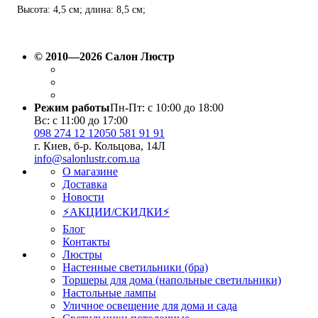
Высота: 4,5 см; длина: 8,5 см;
лампа: 1 х GU10 х 10 Вт LED.
© 2010—2026 Салон Люстр
Режим работы
Пн-Пт: с 10:00 до 18:00
Вс: с 11:00 до 17:00
098 274 12 12
050 581 91 91
г. Киев, б-р. Кольцова, 14Л
info@salonlustr.com.ua
О магазине
Доставка
Новости
⚡АКЦИИ/СКИДКИ⚡
Блог
Контакты
Люстры
Настенные светильники (бра)
Торшеры для дома (напольные светильники)
Настольные лампы
Уличное освещение для дома и сада