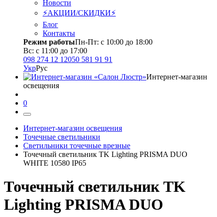
Новости
⚡АКЦИИ/СКИДКИ⚡
Блог
Контакты
Режим работы
Пн-Пт: с 10:00 до 18:00
Вс: с 11:00 до 17:00
098 274 12 12
050 581 91 91
Укр
Рус
Интернет-магазин
освещения
0
Интернет-магазин освещения
Точечные светильники
Светильники точечные врезные
Точечный светильник TK Lighting PRISMA DUO
WHITE 10580 ІР65
Точечный светильник TK
Lighting PRISMA DUO