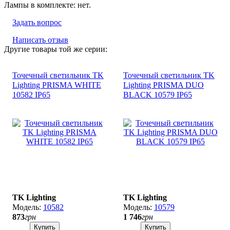
Лампы в комплекте: нет.
Задать вопрос
Написать отзыв
Другие товары той же серии:
Точечный светильник TK
Точечный светильник TK
Lighting PRISMA WHITE
Lighting PRISMA DUO
10582 ІР65
BLACK 10579 ІР65
TK Lighting
TK Lighting
10582
10579
873
грн
1 746
грн
Купить
Купить