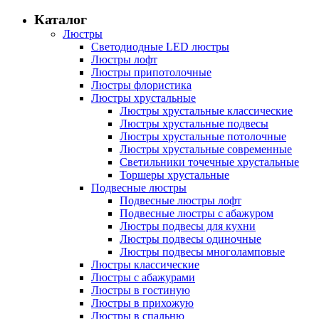
Каталог
Люстры
Светодиодные LED люстры
Люстры лофт
Люстры припотолочные
Люстры флористика
Люстры хрустальные
Люстры хрустальные классические
Люстры хрустальные подвесы
Люстры хрустальные потолочные
Люстры хрустальные современные
Светильники точечные хрустальные
Торшеры хрустальные
Подвесные люстры
Подвесные люстры лофт
Подвесные люстры с абажуром
Люстры подвесы для кухни
Люстры подвесы одиночные
Люстры подвесы многоламповые
Люстры классические
Люстры с абажурами
Люстры в гостиную
Люстры в прихожую
Люстры в спальню