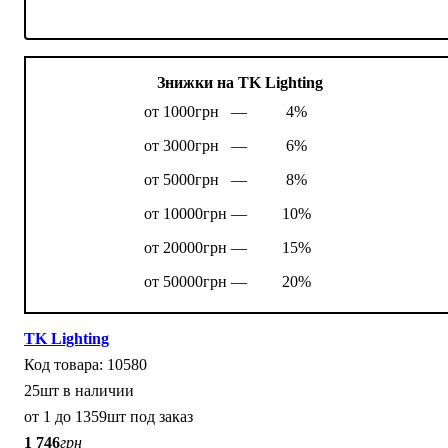
Знижки на TK Lighting
от 1000грн —
4%
от 3000грн —
6%
от 5000грн —
8%
от 10000грн —
10%
от 20000грн —
15%
от 50000грн —
20%
TK Lighting
10580
25шт в наличии
от 1 до 1359шт под заказ
1 746
грн