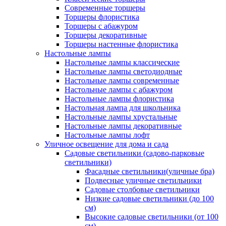
Современные торшеры
Торшеры флористика
Торшеры с абажуром
Торшеры декоративные
Торшеры настенные флористика
Настольные лампы
Настольные лампы классические
Настольные лампы светодиодные
Настольные лампы современные
Настольные лампы с абажуром
Настольные лампы флористика
Настольная лампа для школьника
Настольные лампы хрустальные
Настольные лампы декоративные
Настольные лампы лофт
Уличное освещение для дома и сада
Садовые светильники (садово-парковые
светильники)
Фасадные светильники(уличные бра)
Подвесные уличные светильники
Садовые столбовые светильники
Низкие садовые светильники (до 100
см)
Высокие садовые светильники (от 100
см)