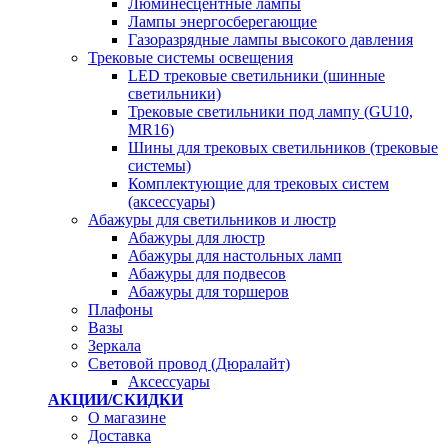
Люминесцентные лампы
Лампы энергосберегающие
Газоразрядные лампы высокого давления
Трековые системы освещения
LED трековые светильники (шинные
светильники)
Трековые светильники под лампу (GU10,
MR16)
Шины для трековых светильников (трековые
системы)
Комплектующие для трековых систем
(аксессуары)
Абажуры для светильников и люстр
Абажуры для люстр
Абажуры для настольных ламп
Абажуры для подвесов
Абажуры для торшеров
Плафоны
Вазы
Зеркала
Световой провод (Дюралайт)
Аксессуары
АКЦИИ/СКИДКИ
О магазине
Доставка