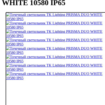
WHITE 10580 ІР65