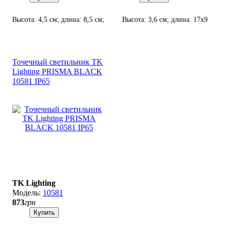
Высота: 4,5 см; длина: 8,5 см;
Высота: 3,6 см; длина: 17х9
лампа: 1 х GU10 х 10 Вт LED.
см; лампа: 2 х GU10 х 10 Вт
LED.
Точечный светильник TK
Lighting PRISMA BLACK
10581 ІР65
TK Lighting
10581
873
грн
Купить