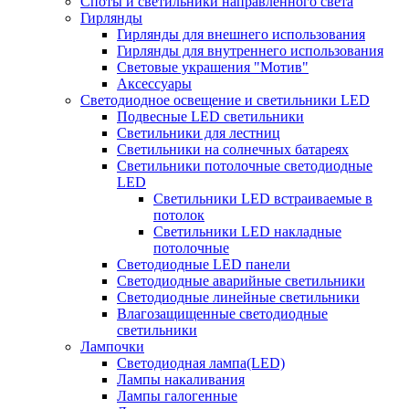
Споты и светильники направленного света
Гирлянды
Гирлянды для внешнего использования
Гирлянды для внутреннего использования
Световые украшения "Мотив"
Аксессуары
Светодиодное освещение и светильники LED
Подвесные LED светильники
Светильники для лестниц
Светильники на солнечных батареях
Светильники потолочные светодиодные
LED
Cветильники LED встраиваемые в
потолок
Светильники LED накладные
потолочные
Светодиодные LED панели
Светодиодные аварийные светильники
Светодиодные линейные светильники
Влагозащищенные светодиодные
светильники
Лампочки
Светодиодная лампа(LED)
Лампы накаливания
Лампы галогенные