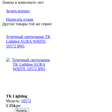
Лампы в комплекте: нет.
Задать вопрос
Написать отзыв
Другие товары той же серии:
Точечный светильник TK
Lighting AURA WHITE
10572 ІР65
TK Lighting
10572
1 254
грн
Купить