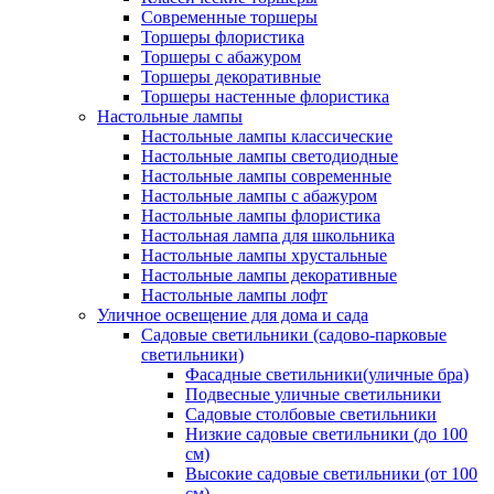
Современные торшеры
Торшеры флористика
Торшеры с абажуром
Торшеры декоративные
Торшеры настенные флористика
Настольные лампы
Настольные лампы классические
Настольные лампы светодиодные
Настольные лампы современные
Настольные лампы с абажуром
Настольные лампы флористика
Настольная лампа для школьника
Настольные лампы хрустальные
Настольные лампы декоративные
Настольные лампы лофт
Уличное освещение для дома и сада
Садовые светильники (садово-парковые
светильники)
Фасадные светильники(уличные бра)
Подвесные уличные светильники
Садовые столбовые светильники
Низкие садовые светильники (до 100
см)
Высокие садовые светильники (от 100
см)