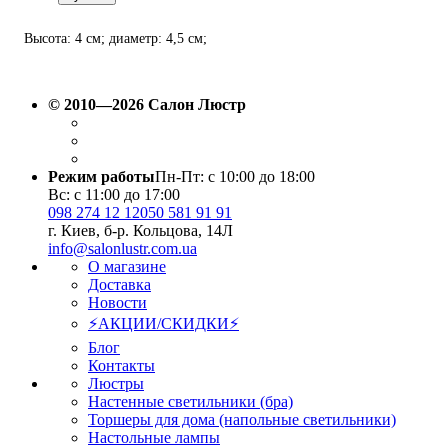
Высота: 4 см; диаметр: 4,5 см;
лампа: 1 х GU10 х 10 Вт LED.
© 2010—2026 Салон Люстр
Режим работы
Пн-Пт: с 10:00 до 18:00
Вс: с 11:00 до 17:00
098 274 12 12
050 581 91 91
г. Киев, б-р. Кольцова, 14Л
info@salonlustr.com.ua
О магазине
Доставка
Новости
⚡АКЦИИ/СКИДКИ⚡
Блог
Контакты
Люстры
Настенные светильники (бра)
Торшеры для дома (напольные светильники)
Настольные лампы