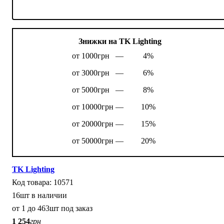
Знижки на TK Lighting
от 1000грн —
4%
от 3000грн —
6%
от 5000грн —
8%
от 10000грн —
10%
от 20000грн —
15%
от 50000грн —
20%
TK Lighting
10571
16шт в наличии
от 1 до 463шт под заказ
1 254
грн