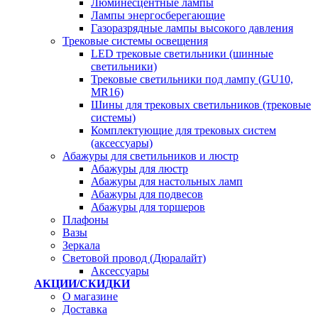
Люминесцентные лампы
Лампы энергосберегающие
Газоразрядные лампы высокого давления
Трековые системы освещения
LED трековые светильники (шинные
светильники)
Трековые светильники под лампу (GU10,
MR16)
Шины для трековых светильников (трековые
системы)
Комплектующие для трековых систем
(аксессуары)
Абажуры для светильников и люстр
Абажуры для люстр
Абажуры для настольных ламп
Абажуры для подвесов
Абажуры для торшеров
Плафоны
Вазы
Зеркала
Световой провод (Дюралайт)
Аксессуары
АКЦИИ/СКИДКИ
О магазине
Доставка