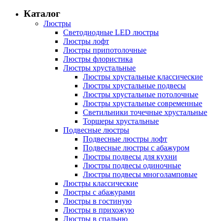
Каталог
Люстры
Светодиодные LED люстры
Люстры лофт
Люстры припотолочные
Люстры флористика
Люстры хрустальные
Люстры хрустальные классические
Люстры хрустальные подвесы
Люстры хрустальные потолочные
Люстры хрустальные современные
Светильники точечные хрустальные
Торшеры хрустальные
Подвесные люстры
Подвесные люстры лофт
Подвесные люстры с абажуром
Люстры подвесы для кухни
Люстры подвесы одиночные
Люстры подвесы многоламповые
Люстры классические
Люстры с абажурами
Люстры в гостиную
Люстры в прихожую
Люстры в спальню