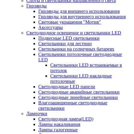
Споты и светильники направленного света
Гирлянды
Гирлянды для внешнего использования
Гирлянды для внутреннего использования
Световые украшения "Мотив"
Аксессуары
Светодиодное освещение и светильники LED
Подвесные LED светильники
Светильники для лестниц
Светильники на солнечных батареях
Светильники потолочные светодиодные
LED
Cветильники LED встраиваемые в
потолок
Светильники LED накладные
потолочные
Светодиодные LED панели
Светодиодные аварийные светильники
Светодиодные линейные светильники
Влагозащищенные светодиодные
светильники
Лампочки
Светодиодная лампа(LED)
Лампы накаливания
Лампы галогенные