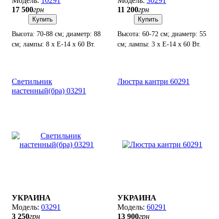
10291
30291
17 500
грн
11 200
грн
Купить
Купить
Высота: 70-88 см; диаметр: 88
Высота: 60-72 см; диаметр: 55
см; лампы: 8 х Е-14 х 60 Вт.
см; лампы: 3 х Е-14 х 60 Вт.
Светильник
Люстра кантри 60291
настенный(бра) 03291
УКРАИНА
УКРАИНА
03291
60291
3 250
грн
13 900
грн