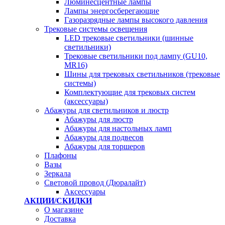
Люминесцентные лампы
Лампы энергосберегающие
Газоразрядные лампы высокого давления
Трековые системы освещения
LED трековые светильники (шинные
светильники)
Трековые светильники под лампу (GU10,
MR16)
Шины для трековых светильников (трековые
системы)
Комплектующие для трековых систем
(аксессуары)
Абажуры для светильников и люстр
Абажуры для люстр
Абажуры для настольных ламп
Абажуры для подвесов
Абажуры для торшеров
Плафоны
Вазы
Зеркала
Световой провод (Дюралайт)
Аксессуары
АКЦИИ/СКИДКИ
О магазине
Доставка