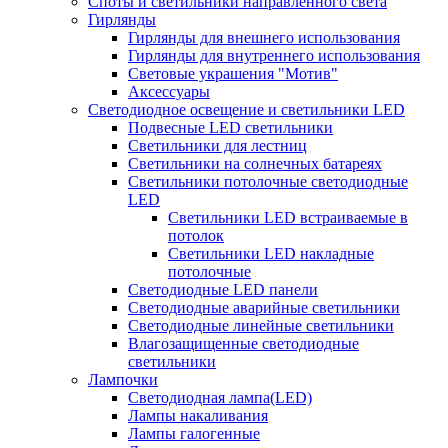
Споты и светильники направленного света
Гирлянды
Гирлянды для внешнего использования
Гирлянды для внутреннего использования
Световые украшения "Мотив"
Аксессуары
Светодиодное освещение и светильники LED
Подвесные LED светильники
Светильники для лестниц
Светильники на солнечных батареях
Светильники потолочные светодиодные
LED
Cветильники LED встраиваемые в
потолок
Светильники LED накладные
потолочные
Светодиодные LED панели
Светодиодные аварийные светильники
Светодиодные линейные светильники
Влагозащищенные светодиодные
светильники
Лампочки
Светодиодная лампа(LED)
Лампы накаливания
Лампы галогенные