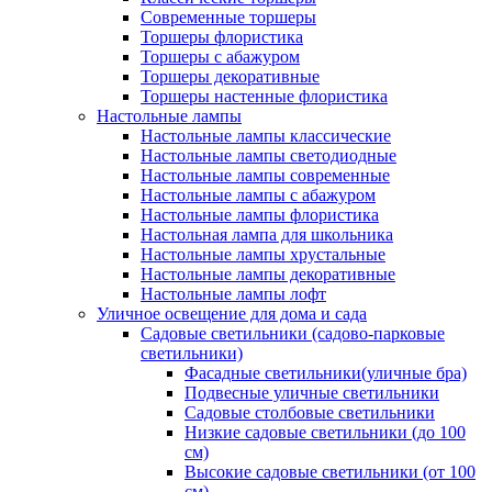
Современные торшеры
Торшеры флористика
Торшеры с абажуром
Торшеры декоративные
Торшеры настенные флористика
Настольные лампы
Настольные лампы классические
Настольные лампы светодиодные
Настольные лампы современные
Настольные лампы с абажуром
Настольные лампы флористика
Настольная лампа для школьника
Настольные лампы хрустальные
Настольные лампы декоративные
Настольные лампы лофт
Уличное освещение для дома и сада
Садовые светильники (садово-парковые
светильники)
Фасадные светильники(уличные бра)
Подвесные уличные светильники
Садовые столбовые светильники
Низкие садовые светильники (до 100
см)
Высокие садовые светильники (от 100
см)