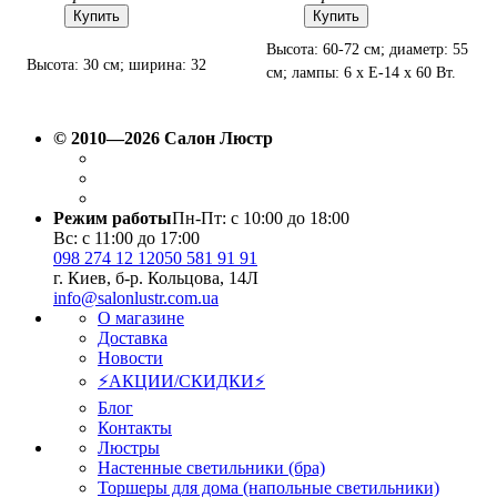
Купить
Купить
Высота: 60-72 см; диаметр: 55
Высота: 30 см; ширина: 32
см; лампы: 6 х Е-14 х 60 Вт.
см; лампы: 1 х Е-14 х 60 Вт.
© 2010—2026 Салон Люстр
Режим работы
Пн-Пт: с 10:00 до 18:00
Вс: с 11:00 до 17:00
098 274 12 12
050 581 91 91
г. Киев, б-р. Кольцова, 14Л
info@salonlustr.com.ua
О магазине
Доставка
Новости
⚡АКЦИИ/СКИДКИ⚡
Блог
Контакты
Люстры
Настенные светильники (бра)
Торшеры для дома (напольные светильники)