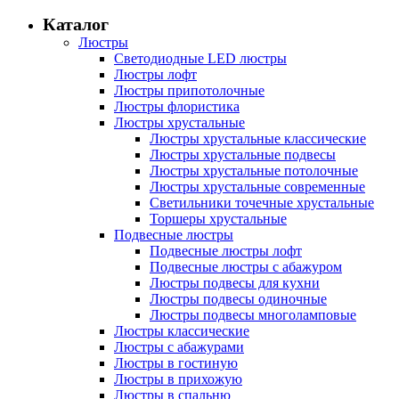
Каталог
Люстры
Светодиодные LED люстры
Люстры лофт
Люстры припотолочные
Люстры флористика
Люстры хрустальные
Люстры хрустальные классические
Люстры хрустальные подвесы
Люстры хрустальные потолочные
Люстры хрустальные современные
Светильники точечные хрустальные
Торшеры хрустальные
Подвесные люстры
Подвесные люстры лофт
Подвесные люстры с абажуром
Люстры подвесы для кухни
Люстры подвесы одиночные
Люстры подвесы многоламповые
Люстры классические
Люстры с абажурами
Люстры в гостиную
Люстры в прихожую
Люстры в спальню