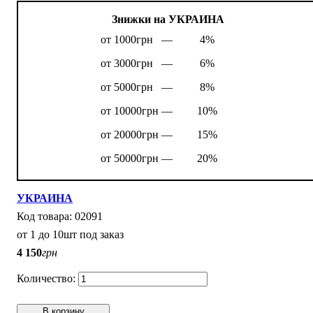
Знижки на УКРАИНА
от 1000грн —
4%
от 3000грн —
6%
от 5000грн —
8%
от 10000грн —
10%
от 20000грн —
15%
от 50000грн —
20%
УКРАИНА
02091
от 1 до 10шт под заказ
4 150
грн
В корзину