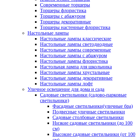
Современные торшеры
Торшеры флористика
Торшеры с абажуром
Торшеры декоративные
Торшеры настенные флористика
Настольные лампы
Настольные лампы классические
Настольные лампы светодиодные
Настольные лампы современные
Настольные лампы с абажуром
Настольные лампы флористика
Настольная лампа для школьника
Настольные лампы хрустальные
Настольные лампы декоративные
Настольные лампы лофт
Уличное освещение для дома и сада
Садовые светильники (садово-парковые
светильники)
Фасадные светильники(уличные бра)
Подвесные уличные светильники
Садовые столбовые светильники
Низкие садовые светильники (до 100
см)
Высокие садовые светильники (от 100
см)