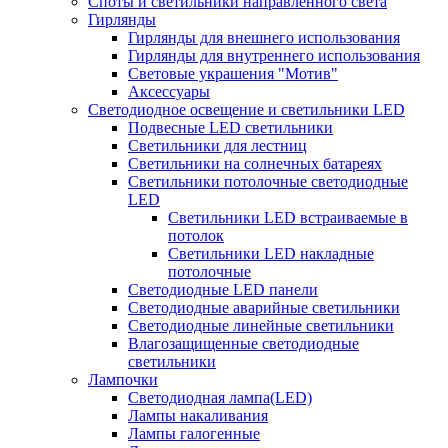
Споты и светильники направленного света
Гирлянды
Гирлянды для внешнего использования
Гирлянды для внутреннего использования
Световые украшения "Мотив"
Аксессуары
Светодиодное освещение и светильники LED
Подвесные LED светильники
Светильники для лестниц
Светильники на солнечных батареях
Светильники потолочные светодиодные
LED
Cветильники LED встраиваемые в
потолок
Светильники LED накладные
потолочные
Светодиодные LED панели
Светодиодные аварийные светильники
Светодиодные линейные светильники
Влагозащищенные светодиодные
светильники
Лампочки
Светодиодная лампа(LED)
Лампы накаливания
Лампы галогенные