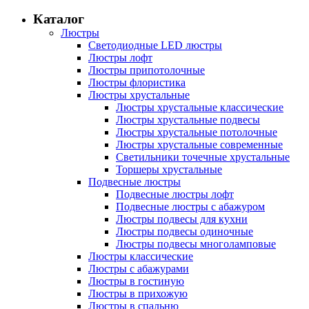
Каталог
Люстры
Светодиодные LED люстры
Люстры лофт
Люстры припотолочные
Люстры флористика
Люстры хрустальные
Люстры хрустальные классические
Люстры хрустальные подвесы
Люстры хрустальные потолочные
Люстры хрустальные современные
Светильники точечные хрустальные
Торшеры хрустальные
Подвесные люстры
Подвесные люстры лофт
Подвесные люстры с абажуром
Люстры подвесы для кухни
Люстры подвесы одиночные
Люстры подвесы многоламповые
Люстры классические
Люстры с абажурами
Люстры в гостиную
Люстры в прихожую
Люстры в спальню