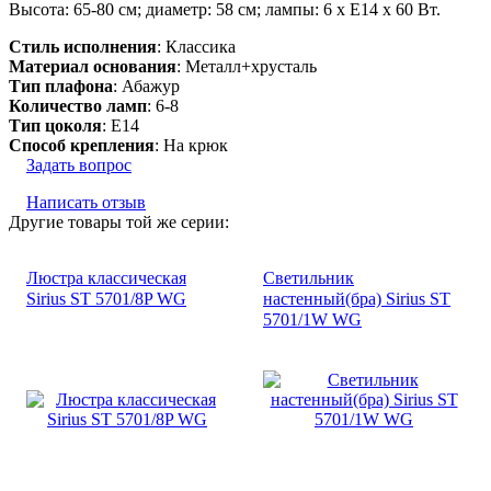
Высота: 65-80 см; диаметр: 58 см; лампы: 6 х Е14 х 60 Вт.
Стиль исполнения
: Классика
Материал основания
: Металл+хрусталь
Тип плафона
: Абажур
Количество ламп
: 6-8
Тип цоколя
: E14
Способ крепления
: На крюк
Задать вопрос
Написать отзыв
Другие товары той же серии:
Люстра классическая
Светильник
Sirius SТ 5701/8P WG
настенный(бра) Sirius SТ
5701/1W WG