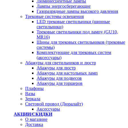
Люминесцентные лампы
Лампы энергосберегающие
Газоразрядные лампы высокого давления
Трековые системы освещения
LED трековые светильники (шинные
светильники)
Трековые светильники под лампу (GU10,
MR16)
Шины для трековых светильников (трековые
системы)
Комплектующие для трековых систем
(аксессуары)
Абажуры для светильников и люстр
Абажуры для люстр
Абажуры для настольных ламп
Абажуры для подвесов
Абажуры для торшеров
Плафоны
Вазы
Зеркала
Световой провод (Дюралайт)
Аксессуары
АКЦИИ/СКИДКИ
О магазине
Доставка