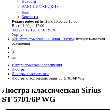
Новости
⚡АКЦИИ/СКИДКИ⚡
Блог
Контакты
Режим работы
Пн-Пт: с 10:00 до 18:00
Вс: с 11:00 до 17:00
098 274 12 12
050 581 91 91
Укр
Рус
Интернет-магазин
освещения
0
Интернет-магазин освещения
Люстры
Люстры классические
Люстра классическая Sirius SТ 5701/6P WG
Люстра классическая Sirius
SТ 5701/6P WG