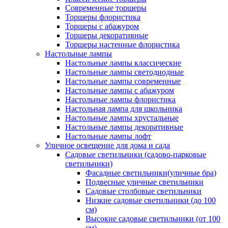
Современные торшеры
Торшеры флористика
Торшеры с абажуром
Торшеры декоративные
Торшеры настенные флористика
Настольные лампы
Настольные лампы классические
Настольные лампы светодиодные
Настольные лампы современные
Настольные лампы с абажуром
Настольные лампы флористика
Настольная лампа для школьника
Настольные лампы хрустальные
Настольные лампы декоративные
Настольные лампы лофт
Уличное освещение для дома и сада
Садовые светильники (садово-парковые
светильники)
Фасадные светильники(уличные бра)
Подвесные уличные светильники
Садовые столбовые светильники
Низкие садовые светильники (до 100
см)
Высокие садовые светильники (от 100
см)