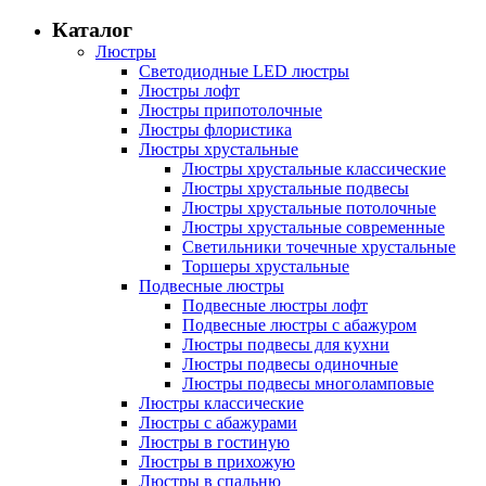
Каталог
Люстры
Светодиодные LED люстры
Люстры лофт
Люстры припотолочные
Люстры флористика
Люстры хрустальные
Люстры хрустальные классические
Люстры хрустальные подвесы
Люстры хрустальные потолочные
Люстры хрустальные современные
Светильники точечные хрустальные
Торшеры хрустальные
Подвесные люстры
Подвесные люстры лофт
Подвесные люстры с абажуром
Люстры подвесы для кухни
Люстры подвесы одиночные
Люстры подвесы многоламповые
Люстры классические
Люстры с абажурами
Люстры в гостиную
Люстры в прихожую
Люстры в спальню