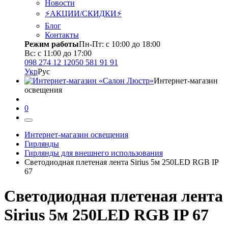
Новости
⚡АКЦИИ/СКИДКИ⚡
Блог
Контакты
Режим работы
Пн-Пт: с 10:00 до 18:00
Вс: с 11:00 до 17:00
098 274 12 12
050 581 91 91
Укр
Рус
Интернет-магазин
освещения
0
Интернет-магазин освещения
Гирлянды
Гирлянды для внешнего использования
Светодиодная плетеная лента Sirius 5м 250LED RGB IP
67
Светодиодная плетеная лента
Sirius 5м 250LED RGB IP 67