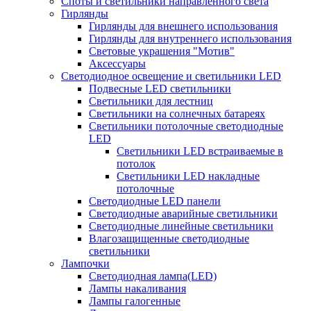
Споты и светильники направленного света
Гирлянды
Гирлянды для внешнего использования
Гирлянды для внутреннего использования
Световые украшения "Мотив"
Аксессуары
Светодиодное освещение и светильники LED
Подвесные LED светильники
Светильники для лестниц
Светильники на солнечных батареях
Светильники потолочные светодиодные
LED
Cветильники LED встраиваемые в
потолок
Светильники LED накладные
потолочные
Светодиодные LED панели
Светодиодные аварийные светильники
Светодиодные линейные светильники
Влагозащищенные светодиодные
светильники
Лампочки
Светодиодная лампа(LED)
Лампы накаливания
Лампы галогенные