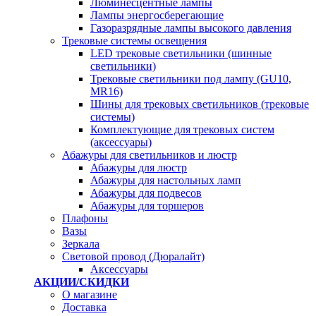
Люминесцентные лампы
Лампы энергосберегающие
Газоразрядные лампы высокого давления
Трековые системы освещения
LED трековые светильники (шинные
светильники)
Трековые светильники под лампу (GU10,
MR16)
Шины для трековых светильников (трековые
системы)
Комплектующие для трековых систем
(аксессуары)
Абажуры для светильников и люстр
Абажуры для люстр
Абажуры для настольных ламп
Абажуры для подвесов
Абажуры для торшеров
Плафоны
Вазы
Зеркала
Световой провод (Дюралайт)
Аксессуары
АКЦИИ/СКИДКИ
О магазине
Доставка