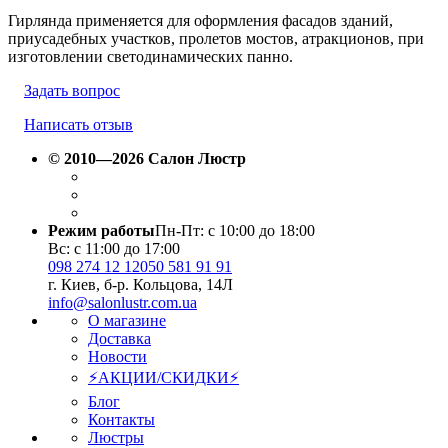
Гирлянда применяется для оформления фасадов зданий,
приусадебных участков, пролетов мостов, атракционов, при
изготовлении светодинамических панно.
Задать вопрос
Написать отзыв
© 2010—2026 Салон Люстр
Режим работы
Пн-Пт: с 10:00 до 18:00
Вс: с 11:00 до 17:00
098 274 12 12
050 581 91 91
г. Киев, б-р. Кольцова, 14Л
info@salonlustr.com.ua
О магазине
Доставка
Новости
⚡АКЦИИ/СКИДКИ⚡
Блог
Контакты
Люстры