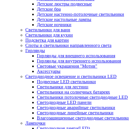
Детские люстры подвесные
Детские бра
Детские настенно-потолочные светильники
Детские настольные лампы
Детские ночники
Светильники для ванн
Светильники для кухни
Подсветка для картин
Споты и светильники направленного света
Гирлянды
Гирлянды для внешнего использования
Гирлянды для внутреннего использования
Световые украшения "Мотив"
Аксессуары
Светодиодное освещение и светильники LED
Подвесные LED светильники
Светильники для лестниц
Светильники на солнечных батареях
Светильники потолочные светодиодные LED
Светодиодные LED панели
Светодиодные аварийные светильники
Светодиодные линейные светильники
Влагозащищенные светодиодные светильник
Лампочки
Светодиодная лампа(LED)