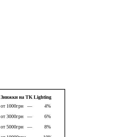
Знижки на TK Lighting
от 1000грн —
4%
от 3000грн —
6%
от 5000грн —
8%