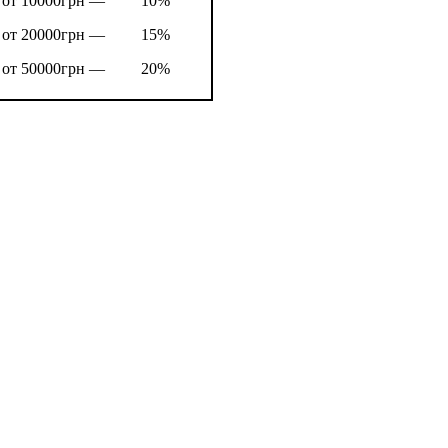
от 10000грн —
10%
от 20000грн —
15%
от 50000грн —
20%