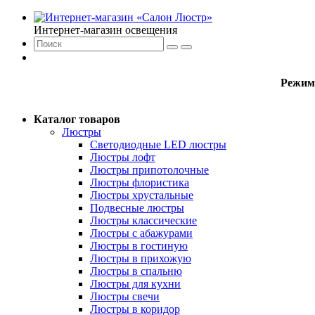
Интернет-магазин освещения
Режим
Каталог товаров
Люстры
Светодиодные LED люстры
Люстры лофт
Люстры припотолочные
Люстры флористика
Люстры хрустальные
Подвесные люстры
Люстры классические
Люстры с абажурами
Люстры в гостиную
Люстры в прихожую
Люстры в спальню
Люстры для кухни
Люстры свечи
Люстры в коридор