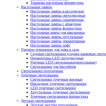
Торшеры настенные флористика
Настольные лампы
Настольные лампы классические
Настольные лампы светодиодные
Настольные лампы современные
Настольные лампы с абажуром
Настольные лампы флористика
Настольная лампа для школьника
Настольные лампы хрустальные
Настольные лампы декоративные
Настольные лампы лофт
Уличное освещение для дома и сада
Садовые светильники (садово-парковые свет
Прожекторы LED светодиодные
Уличные LED светильники(консольные)
Светильники для бассейнов
Светильники потолочные
Точечные светильники
Светильники точечные врезные
Накладные точечные светильники
LED точечные светильники
Хрустальные точечные светильники
Точечные светильники флористика
Детские светильники
Детские люстры потолочные