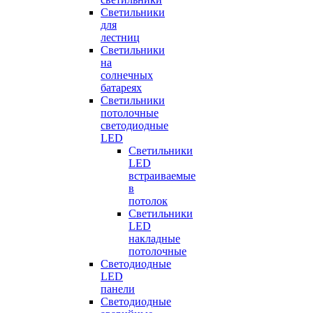
Светильники
для
лестниц
Светильники
на
солнечных
батареях
Светильники
потолочные
светодиодные
LED
Cветильники
LED
встраиваемые
в
потолок
Светильники
LED
накладные
потолочные
Светодиодные
LED
панели
Светодиодные