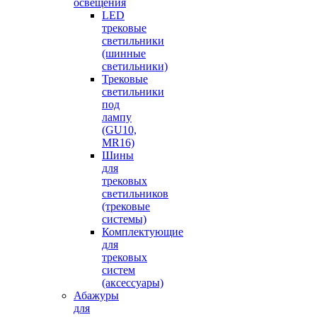
освещения
LED
трековые
светильники
(шинные
светильники)
Трековые
светильники
под
лампу
(GU10,
MR16)
Шины
для
трековых
светильников
(трековые
системы)
Комплектующие
для
трековых
систем
(аксессуары)
Абажуры
для