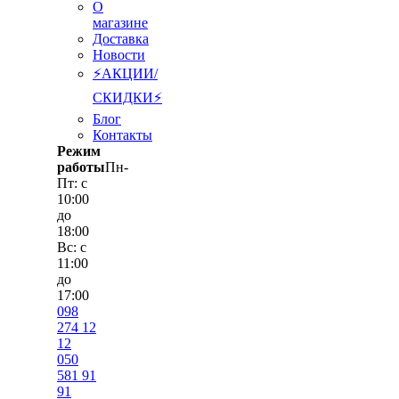
О
магазине
Доставка
Новости
⚡АКЦИИ/
СКИДКИ⚡
Блог
Контакты
Режим
работы
Пн-
Пт: с
10:00
до
18:00
Вс: с
11:00
до
17:00
098
274 12
12
050
581 91
91