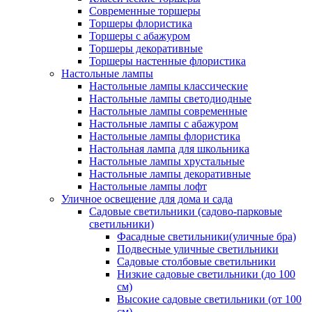
Современные торшеры
Торшеры флористика
Торшеры с абажуром
Торшеры декоративные
Торшеры настенные флористика
Настольные лампы
Настольные лампы классические
Настольные лампы светодиодные
Настольные лампы современные
Настольные лампы с абажуром
Настольные лампы флористика
Настольная лампа для школьника
Настольные лампы хрустальные
Настольные лампы декоративные
Настольные лампы лофт
Уличное освещение для дома и сада
Садовые светильники (садово-парковые
светильники)
Фасадные светильники(уличные бра)
Подвесные уличные светильники
Садовые столбовые светильники
Низкие садовые светильники (до 100
см)
Высокие садовые светильники (от 100
см)