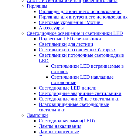
Споты и светильники направленного света
Гирлянды
Гирлянды для внешнего использования
Гирлянды для внутреннего использования
Световые украшения "Мотив"
Аксессуары
Светодиодное освещение и светильники LED
Подвесные LED светильники
Светильники для лестниц
Светильники на солнечных батареях
Светильники потолочные светодиодные
LED
Cветильники LED встраиваемые в
потолок
Светильники LED накладные
потолочные
Светодиодные LED панели
Светодиодные аварийные светильники
Светодиодные линейные светильники
Влагозащищенные светодиодные
светильники
Лампочки
Светодиодная лампа(LED)
Лампы накаливания
Лампы галогенные