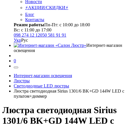
Новости
⚡АКЦИИ/СКИДКИ⚡
Блог
Контакты
Режим работы
Пн-Пт: с 10:00 до 18:00
Вс: с 11:00 до 17:00
098 274 12 12
050 581 91 91
Укр
Рус
Интернет-магазин
освещения
0
Интернет-магазин освещения
Люстры
Светодиодные LED люстры
Люстра светодиодная Sirius 1301/6 BK+GD 144W LED с
пультом+диммер
Люстра светодиодная Sirius
1301/6 BK+GD 144W LED с