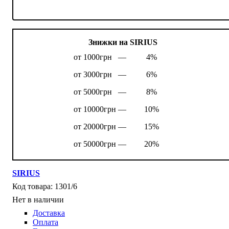
Знижки на SIRIUS
от 1000грн —
4%
от 3000грн —
6%
от 5000грн —
8%
от 10000грн —
10%
от 20000грн —
15%
от 50000грн —
20%
SIRIUS
1301/6
Нет в наличии
Доставка
Оплата