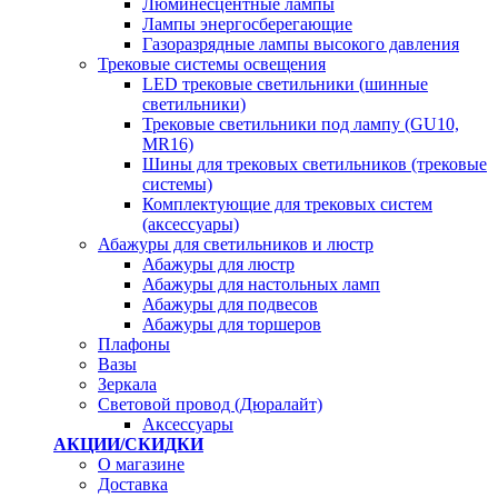
Люминесцентные лампы
Лампы энергосберегающие
Газоразрядные лампы высокого давления
Трековые системы освещения
LED трековые светильники (шинные
светильники)
Трековые светильники под лампу (GU10,
MR16)
Шины для трековых светильников (трековые
системы)
Комплектующие для трековых систем
(аксессуары)
Абажуры для светильников и люстр
Абажуры для люстр
Абажуры для настольных ламп
Абажуры для подвесов
Абажуры для торшеров
Плафоны
Вазы
Зеркала
Световой провод (Дюралайт)
Аксессуары
АКЦИИ/СКИДКИ
О магазине
Доставка