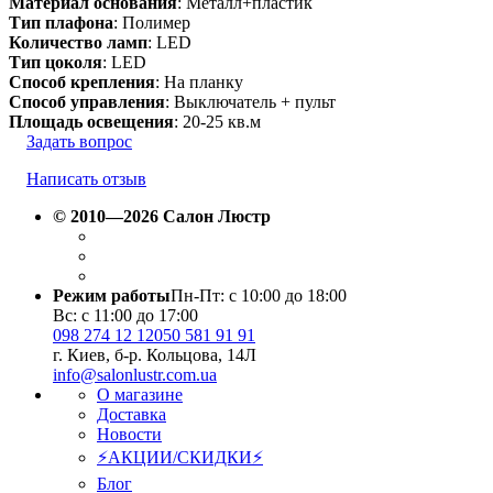
Материал основания
: Металл+пластик
Тип плафона
: Полимер
Количество ламп
: LED
Тип цоколя
: LED
Способ крепления
: На планку
Способ управления
: Выключатель + пульт
Площадь освещения
: 20-25 кв.м
Задать вопрос
Написать отзыв
© 2010—2026 Салон Люстр
Режим работы
Пн-Пт: с 10:00 до 18:00
Вс: с 11:00 до 17:00
098 274 12 12
050 581 91 91
г. Киев, б-р. Кольцова, 14Л
info@salonlustr.com.ua
О магазине
Доставка
Новости
⚡АКЦИИ/СКИДКИ⚡
Блог