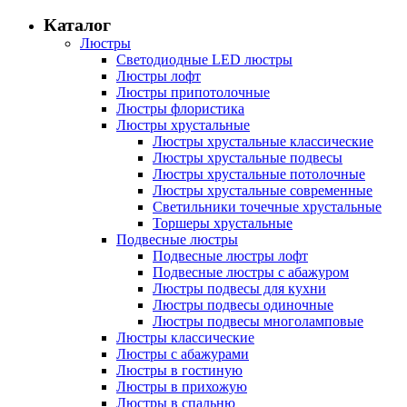
Каталог
Люстры
Светодиодные LED люстры
Люстры лофт
Люстры припотолочные
Люстры флористика
Люстры хрустальные
Люстры хрустальные классические
Люстры хрустальные подвесы
Люстры хрустальные потолочные
Люстры хрустальные современные
Светильники точечные хрустальные
Торшеры хрустальные
Подвесные люстры
Подвесные люстры лофт
Подвесные люстры с абажуром
Люстры подвесы для кухни
Люстры подвесы одиночные
Люстры подвесы многоламповые
Люстры классические
Люстры с абажурами
Люстры в гостиную
Люстры в прихожую
Люстры в спальню