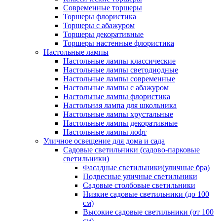
Современные торшеры
Торшеры флористика
Торшеры с абажуром
Торшеры декоративные
Торшеры настенные флористика
Настольные лампы
Настольные лампы классические
Настольные лампы светодиодные
Настольные лампы современные
Настольные лампы с абажуром
Настольные лампы флористика
Настольная лампа для школьника
Настольные лампы хрустальные
Настольные лампы декоративные
Настольные лампы лофт
Уличное освещение для дома и сада
Садовые светильники (садово-парковые
светильники)
Фасадные светильники(уличные бра)
Подвесные уличные светильники
Садовые столбовые светильники
Низкие садовые светильники (до 100
см)
Высокие садовые светильники (от 100
см)