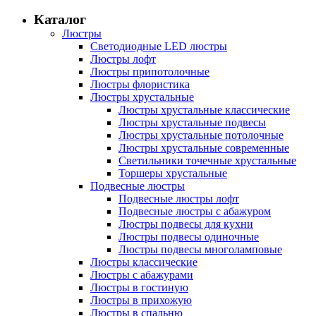
Каталог
Люстры
Светодиодные LED люстры
Люстры лофт
Люстры припотолочные
Люстры флористика
Люстры хрустальные
Люстры хрустальные классические
Люстры хрустальные подвесы
Люстры хрустальные потолочные
Люстры хрустальные современные
Светильники точечные хрустальные
Торшеры хрустальные
Подвесные люстры
Подвесные люстры лофт
Подвесные люстры с абажуром
Люстры подвесы для кухни
Люстры подвесы одиночные
Люстры подвесы многоламповые
Люстры классические
Люстры с абажурами
Люстры в гостиную
Люстры в прихожую
Люстры в спальню