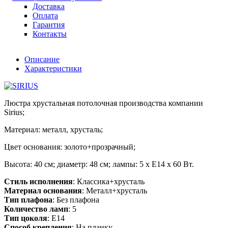
Доставка
Оплата
Гарантия
Контакты
Описание
Характеристики
Люстра хрустальная потолочная производства компании
Sirius;
Материал: металл, хрусталь;
Цвет основания: золото+прозрачный;
Высота: 40 см; диаметр: 48 см; лампы: 5 х Е14 х 60 Вт.
Стиль исполнения
: Классика+хрусталь
Материал основания
: Металл+хрусталь
Тип плафона
: Без плафона
Количество ламп
: 5
Тип цоколя
: E14
Способ крепления
: На планку