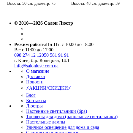
Высота: 50 см; диаметр: 75
Высота: 48 см; диаметр: 59
см; лампы: 9 х Е14 х 60 Вт.
см; лампы: 6 х Е14 х 60 Вт.
© 2010—2026 Салон Люстр
Режим работы
Пн-Пт: с 10:00 до 18:00
Вс: с 11:00 до 17:00
098 274 12 12
050 581 91 91
г. Киев, б-р. Кольцова, 14Л
info@salonlustr.com.ua
О магазине
Доставка
Новости
⚡АКЦИИ/СКИДКИ⚡
Блог
Контакты
Люстры
Настенные светильники (бра)
Торшеры для дома (напольные светильники)
Настольные лампы
Уличное освещение для дома и сада
Светильники потолочные