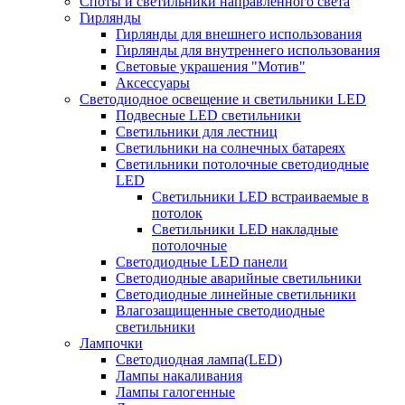
Споты и светильники направленного света
Гирлянды
Гирлянды для внешнего использования
Гирлянды для внутреннего использования
Световые украшения "Мотив"
Аксессуары
Светодиодное освещение и светильники LED
Подвесные LED светильники
Светильники для лестниц
Светильники на солнечных батареях
Светильники потолочные светодиодные
LED
Cветильники LED встраиваемые в
потолок
Светильники LED накладные
потолочные
Светодиодные LED панели
Светодиодные аварийные светильники
Светодиодные линейные светильники
Влагозащищенные светодиодные
светильники
Лампочки
Светодиодная лампа(LED)
Лампы накаливания
Лампы галогенные