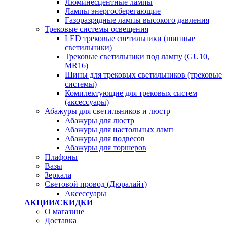
Люминесцентные лампы
Лампы энергосберегающие
Газоразрядные лампы высокого давления
Трековые системы освещения
LED трековые светильники (шинные
светильники)
Трековые светильники под лампу (GU10,
MR16)
Шины для трековых светильников (трековые
системы)
Комплектующие для трековых систем
(аксессуары)
Абажуры для светильников и люстр
Абажуры для люстр
Абажуры для настольных ламп
Абажуры для подвесов
Абажуры для торшеров
Плафоны
Вазы
Зеркала
Световой провод (Дюралайт)
Аксессуары
АКЦИИ/СКИДКИ
О магазине
Доставка