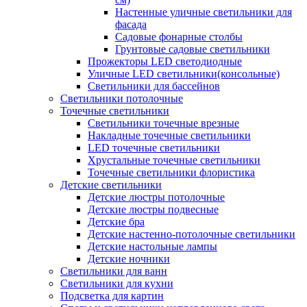
Настенные уличные светильники для
фасада
Садовые фонарные столбы
Грунтовые садовые светильники
Прожекторы LED светодиодные
Уличные LED светильники(консольные)
Светильники для бассейнов
Светильники потолочные
Точечные светильники
Светильники точечные врезные
Накладные точечные светильники
LED точечные светильники
Хрустальные точечные светильники
Точечные светильники флористика
Детские светильники
Детские люстры потолочные
Детские люстры подвесные
Детские бра
Детские настенно-потолочные светильники
Детские настольные лампы
Детские ночники
Светильники для ванн
Светильники для кухни
Подсветка для картин