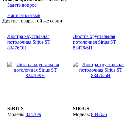
Задать вопрос
Написать отзыв
Другие товары той же серии:
Люстра хрустальная
Люстра хрустальная
потолочная Sirius ST
потолочная Sirius ST
83476/9Н
83476/6Н
SIRIUS
SIRIUS
83476/9
83476/6