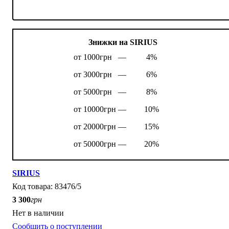
Знижки на SIRIUS
от 1000грн —
4%
от 3000грн —
6%
от 5000грн —
8%
от 10000грн —
10%
от 20000грн —
15%
от 50000грн —
20%
SIRIUS
83476/5
3 300
грн
Нет в наличии
Сообщить о поступлении