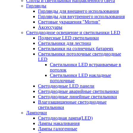
Споты и светильники направленного света
Гирлянды
Гирлянды для внешнего использования
Гирлянды для внутреннего использования
Световые украшения "Мотив"
Аксессуары
Светодиодное освещение и светильники LED
Подвесные LED светильники
Светильники для лестниц
Светильники на солнечных батареях
Светильники потолочные светодиодные
LED
Cветильники LED встраиваемые в
потолок
Светильники LED накладные
потолочные
Светодиодные LED панели
Светодиодные аварийные светильники
Светодиодные линейные светильники
Влагозащищенные светодиодные
светильники
Лампочки
Светодиодная лампа(LED)
Лампы накаливания
Лампы галогенные