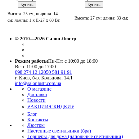
Купить
Купить
Высота: 25 см; ширина: 14
Высота: 27 см; длина: 33 см;
см; лампы: 1 х Е-27 х 60 Вт.
лампы: 2 х Е27 х 60 Вт.
© 2010—2026 Салон Люстр
Режим работы
Пн-Пт: с 10:00 до 18:00
Вс: с 11:00 до 17:00
098 274 12 12
050 581 91 91
г. Киев, б-р. Кольцова, 14Л
info@salonlustr.com.ua
О магазине
Доставка
Новости
⚡АКЦИИ/СКИДКИ⚡
Блог
Контакты
Люстры
Настенные светильники (бра)
Торшеры для дома (напольные светильники)