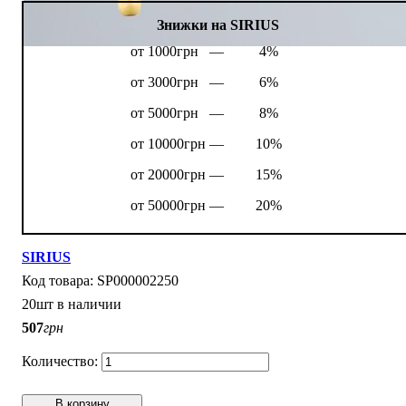
Знижки на SIRIUS
от 1000грн —
4%
от 3000грн —
6%
от 5000грн —
8%
от 10000грн —
10%
от 20000грн —
15%
от 50000грн —
20%
SIRIUS
SP000002250
20шт в наличии
507
грн
В корзину