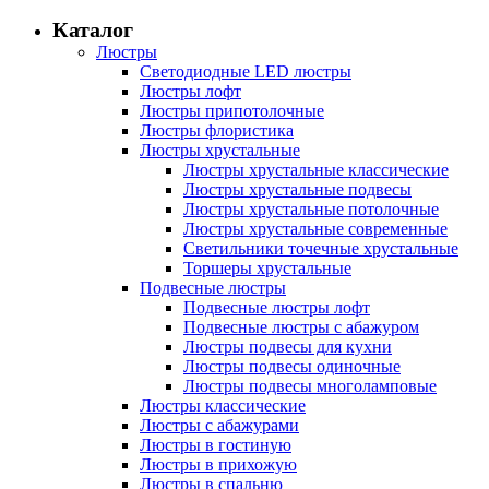
Каталог
Люстры
Светодиодные LED люстры
Люстры лофт
Люстры припотолочные
Люстры флористика
Люстры хрустальные
Люстры хрустальные классические
Люстры хрустальные подвесы
Люстры хрустальные потолочные
Люстры хрустальные современные
Светильники точечные хрустальные
Торшеры хрустальные
Подвесные люстры
Подвесные люстры лофт
Подвесные люстры с абажуром
Люстры подвесы для кухни
Люстры подвесы одиночные
Люстры подвесы многоламповые
Люстры классические
Люстры с абажурами
Люстры в гостиную
Люстры в прихожую
Люстры в спальню