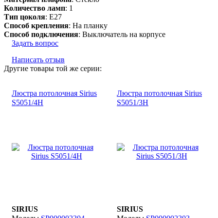
Количество ламп
: 1
Тип цоколя
: E27
Способ крепления
: На планку
Способ подключения
: Выключатель на корпусе
Задать вопрос
Написать отзыв
Другие товары той же серии:
Люстра потолочная Sirius
Люстра потолочная Sirius
S5051/4H
S5051/3H
SIRIUS
SIRIUS