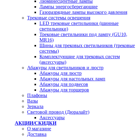
Люминесцентные лампы
Лампы энергосберегающие
Газоразрядные лампы высокого давления
Трековые системы освещения
LED трековые светильники (шинные
светильники)
Трековые светильники под лампу (GU10,
MR16)
Шины для трековых светильников (трековые
системы)
Комплектующие для трековых систем
(аксессуары)
Абажуры для светильников и люстр
Абажуры для люстр
Абажуры для настольных ламп
Абажуры для подвесов
Абажуры для торшеров
Плафоны
Вазы
Зеркала
Световой провод (Дюралайт)
Аксессуары
АКЦИИ/СКИДКИ
О магазине
Доставка