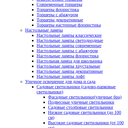
Современные торшеры
Торшеры флористика
Торшеры с абажуром
Торшеры декоративные
Торшеры настенные флористика
Настольные лампы
Настольные лампы классические
Настольные лампы светодиодные
Настольные лампы современные
Настольные лампы с абажуром
Настольные лампы флористика
Настольная лампа для школьника
Настольные лампы хрустальные
Настольные лампы декоративные
Настольные лампы лофт
Уличное освещение для дома и сада
Садовые светильники (садово-парковые
светильники)
Фасадные светильники(уличные бра)
Подвесные уличные светильники
Садовые столбовые светильники
Низкие садовые светильники (до 100
см)
Высокие садовые светильники (от 100
см)