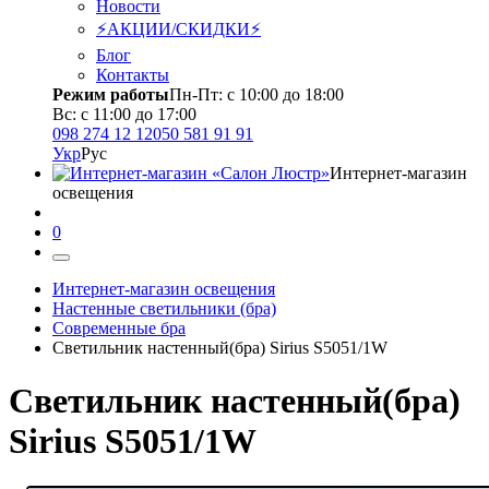
Новости
⚡АКЦИИ/СКИДКИ⚡
Блог
Контакты
Режим работы
Пн-Пт: с 10:00 до 18:00
Вс: с 11:00 до 17:00
098 274 12 12
050 581 91 91
Укр
Рус
Интернет-магазин
освещения
0
Интернет-магазин освещения
Настенные светильники (бра)
Современные бра
Светильник настенный(бра) Sirius S5051/1W
Светильник настенный(бра)
Sirius S5051/1W