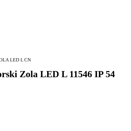
 ZOLA LED L CN
ski Zola LED L 11546 IP 54