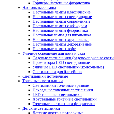
Торшеры настенные флористика
Настольные лампы
Настольные лампы классические
Настольные лампы светодиодные
Настольные лампы современные
Настольные лампы с абажуром
Настольные лампы флористика
Настольная лампа для школьника
Настольные лампы хрустальные
Настольные лампы декоративные
Настольные лампы лофт
Уличное освещение для дома и сада
Садовые светильники (садово-парковые свет
Прожекторы LED светодиодные
Уличные LED светильники(консольные)
Светильники для бассейнов
Светильники потолочные
Точечные светильники
Светильники точечные врезные
Накладные точечные светильники
LED точечные светильники
Хрустальные точечные светильники
Точечные светильники флористика
Детские светильники
Детские люстры потолочные