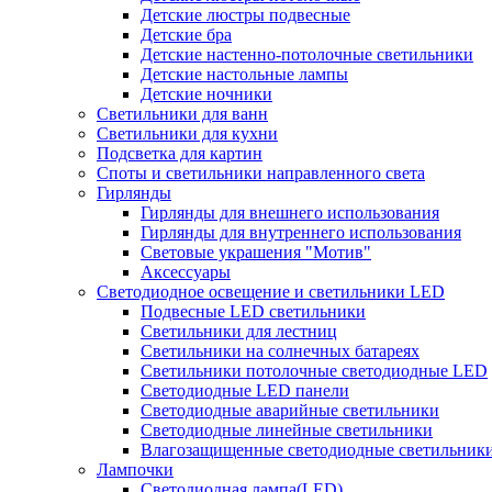
Детские люстры подвесные
Детские бра
Детские настенно-потолочные светильники
Детские настольные лампы
Детские ночники
Светильники для ванн
Светильники для кухни
Подсветка для картин
Споты и светильники направленного света
Гирлянды
Гирлянды для внешнего использования
Гирлянды для внутреннего использования
Световые украшения "Мотив"
Аксессуары
Светодиодное освещение и светильники LED
Подвесные LED светильники
Светильники для лестниц
Светильники на солнечных батареях
Светильники потолочные светодиодные LED
Светодиодные LED панели
Светодиодные аварийные светильники
Светодиодные линейные светильники
Влагозащищенные светодиодные светильник
Лампочки
Светодиодная лампа(LED)