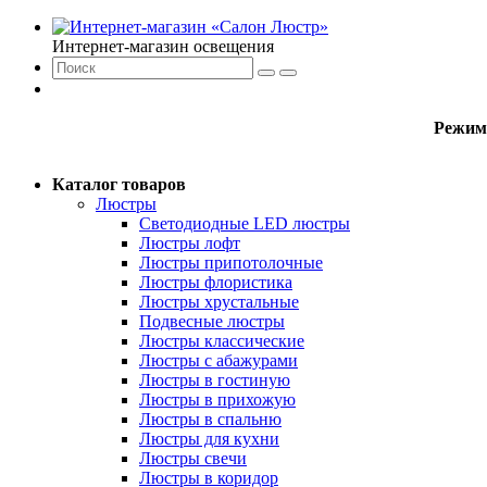
Интернет-магазин освещения
Режим
Каталог товаров
Люстры
Светодиодные LED люстры
Люстры лофт
Люстры припотолочные
Люстры флористика
Люстры хрустальные
Подвесные люстры
Люстры классические
Люстры с абажурами
Люстры в гостиную
Люстры в прихожую
Люстры в спальню
Люстры для кухни
Люстры свечи
Люстры в коридор