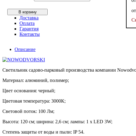
о
о
В корзину
Доставка
С
Оплата
Гарантия
Контакты
Описание
Светильник садово-парковый производства компании Nowodvo
Материал: алюминий, полимер;
Цвет основания: черный;
Цветовая температура: 3000К;
Световой поток: 100 Лм;
Высота: 120 см; ширина: 2,6 см; лампы: 1 х LED 3W;
Степень защиты от воды и пыли: IP 54.