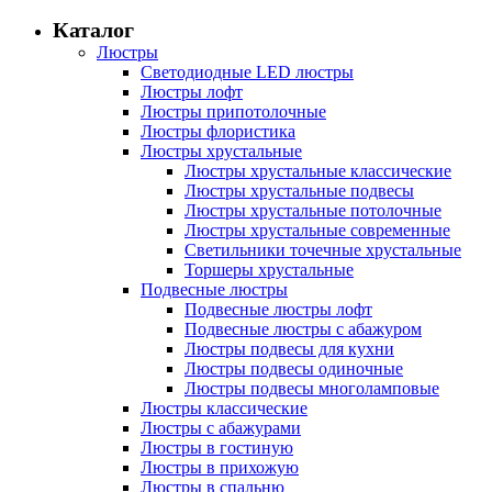
Каталог
Люстры
Светодиодные LED люстры
Люстры лофт
Люстры припотолочные
Люстры флористика
Люстры хрустальные
Люстры хрустальные классические
Люстры хрустальные подвесы
Люстры хрустальные потолочные
Люстры хрустальные современные
Светильники точечные хрустальные
Торшеры хрустальные
Подвесные люстры
Подвесные люстры лофт
Подвесные люстры с абажуром
Люстры подвесы для кухни
Люстры подвесы одиночные
Люстры подвесы многоламповые
Люстры классические
Люстры с абажурами
Люстры в гостиную
Люстры в прихожую
Люстры в спальню