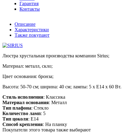
Гарантия
Контакты
Описание
Характеристики
Также покупают
Люстра хрустальная производства компании Sirius;
Материал: металл, скло;
Цвет основания: бронза;
Высота: 50-70 см; ширина: 40 см; лампы: 5 х Е14 х 60 Вт.
Стиль исполнения
: Классика
Материал основания
: Металл
Тип плафона
: Стекло
Количество ламп
: 5
Тип цоколя
: E14
Способ крепления
: На планку
Покупатели этого товара также выбирают