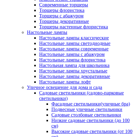
Современные торшеры
Торшеры флористика
Торшеры с абажуром
Торшеры декоративные
Торшеры настенные флористика
Настольные лампы
Настольные лампы классические
Настольные лампы светодиодные
Настольные лампы современные
Настольные лампы с абажуром
Настольные лампы флористика
Настольная лампа для школьника
Настольные лампы хрустальные
Настольные лампы декоративные
Настольные лампы лофт
Уличное освещение для дома и сада
Садовые светильники (садово-парковые
светильники)
Фасадные светильники(уличные бра)
Подвесные уличные светильники
Садовые столбовые светильники
Низкие садовые светильники (до 100
см)
Высокие садовые светильники (от 100
см)