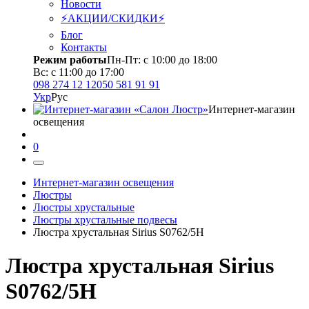
Новости
⚡АКЦИИ/СКИДКИ⚡
Блог
Контакты
Режим работы
Пн-Пт: с 10:00 до 18:00
Вс: с 11:00 до 17:00
098 274 12 12
050 581 91 91
Укр
Рус
Интернет-магазин
освещения
0
Интернет-магазин освещения
Люстры
Люстры хрустальные
Люстры хрустальные подвесы
Люстра хрустальная Sirius S0762/5Н
Люстра хрустальная Sirius
S0762/5Н