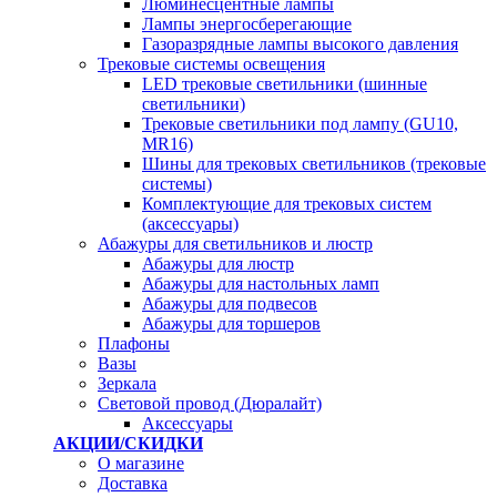
Люминесцентные лампы
Лампы энергосберегающие
Газоразрядные лампы высокого давления
Трековые системы освещения
LED трековые светильники (шинные
светильники)
Трековые светильники под лампу (GU10,
MR16)
Шины для трековых светильников (трековые
системы)
Комплектующие для трековых систем
(аксессуары)
Абажуры для светильников и люстр
Абажуры для люстр
Абажуры для настольных ламп
Абажуры для подвесов
Абажуры для торшеров
Плафоны
Вазы
Зеркала
Световой провод (Дюралайт)
Аксессуары
АКЦИИ/СКИДКИ
О магазине
Доставка