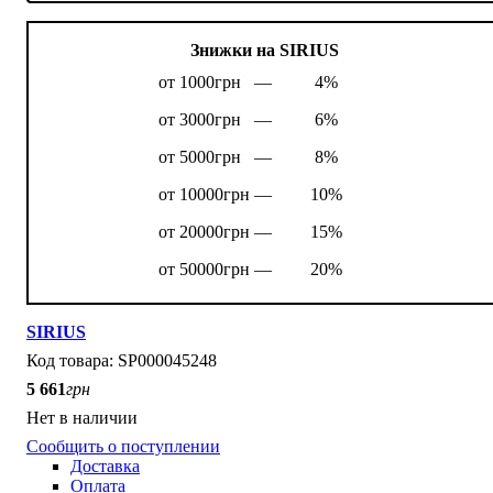
Знижки на SIRIUS
от 1000грн —
4%
от 3000грн —
6%
от 5000грн —
8%
от 10000грн —
10%
от 20000грн —
15%
от 50000грн —
20%
SIRIUS
SP000045248
5 661
грн
Нет в наличии
Сообщить о поступлении
Доставка
Оплата