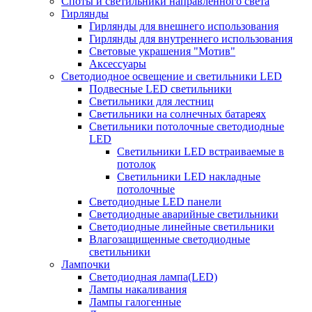
Споты и светильники направленного света
Гирлянды
Гирлянды для внешнего использования
Гирлянды для внутреннего использования
Световые украшения "Мотив"
Аксессуары
Светодиодное освещение и светильники LED
Подвесные LED светильники
Светильники для лестниц
Светильники на солнечных батареях
Светильники потолочные светодиодные
LED
Cветильники LED встраиваемые в
потолок
Светильники LED накладные
потолочные
Светодиодные LED панели
Светодиодные аварийные светильники
Светодиодные линейные светильники
Влагозащищенные светодиодные
светильники
Лампочки
Светодиодная лампа(LED)
Лампы накаливания
Лампы галогенные