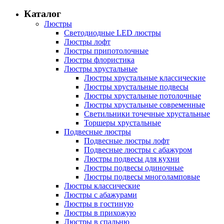
Каталог
Люстры
Светодиодные LED люстры
Люстры лофт
Люстры припотолочные
Люстры флористика
Люстры хрустальные
Люстры хрустальные классические
Люстры хрустальные подвесы
Люстры хрустальные потолочные
Люстры хрустальные современные
Светильники точечные хрустальные
Торшеры хрустальные
Подвесные люстры
Подвесные люстры лофт
Подвесные люстры с абажуром
Люстры подвесы для кухни
Люстры подвесы одиночные
Люстры подвесы многоламповые
Люстры классические
Люстры с абажурами
Люстры в гостиную
Люстры в прихожую
Люстры в спальню