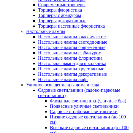
Современные торшеры
Торшеры флористика
Торшеры с абажуром
Торшеры декоративные
Торшеры настенные флористика
Настольные лампы
Настольные лампы классические
Настольные лампы светодиодные
Настольные лампы современные
Настольные лампы с абажуром
Настольные лампы флористика
Настольная лампа для школьника
Настольные лампы хрустальные
Настольные лампы декоративные
Настольные лампы лофт
Уличное освещение для дома и сада
Садовые светильники (садово-парковые
светильники)
Фасадные светильники(уличные бра)
Подвесные уличные светильники
Садовые столбовые светильники
Низкие садовые светильники (до 100
см)
Высокие садовые светильники (от 100
см)