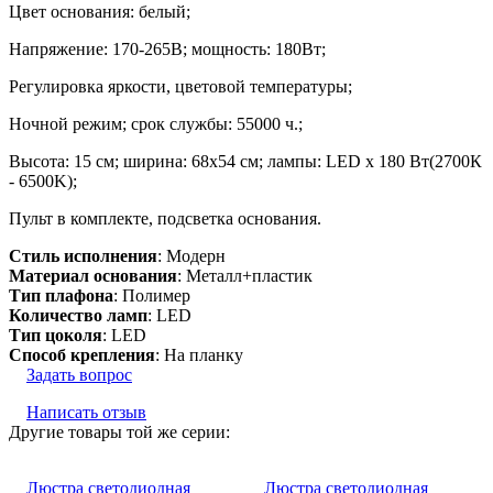
Цвет основания: белый;
Напряжение: 170-265В; мощность: 180Вт;
Регулировка яркости, цветовой температуры;
Ночной режим; срок службы: 55000 ч.;
Высота: 15 см; ширина: 68х54 см; лампы: LED х 180 Вт(2700К
- 6500K);
Пульт в комплекте, подсветка основания.
Стиль исполнения
: Модерн
Материал основания
: Металл+пластик
Тип плафона
: Полимер
Количество ламп
: LED
Тип цоколя
: LED
Способ крепления
: На планку
Задать вопрос
Написать отзыв
Другие товары той же серии:
Люстра светодиодная
Люстра светодиодная