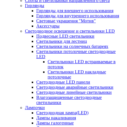
Споты и светильники направленного света
Гирлянды
Гирлянды для внешнего использования
Гирлянды для внутреннего использования
Световые украшения "Мотив"
Аксессуары
Светодиодное освещение и светильники LED
Подвесные LED светильники
Светильники для лестниц
Светильники на солнечных батареях
Светильники потолочные светодиодные
LED
Cветильники LED встраиваемые в
потолок
Светильники LED накладные
потолочные
Светодиодные LED панели
Светодиодные аварийные светильники
Светодиодные линейные светильники
Влагозащищенные светодиодные
светильники
Лампочки
Светодиодная лампа(LED)
Лампы накаливания
Лампы галогенные