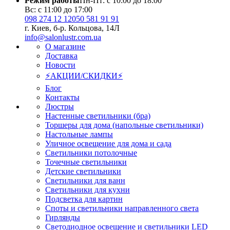
Режим работы
Пн-Пт: с 10:00 до 18:00
Вс: с 11:00 до 17:00
098 274 12 12
050 581 91 91
г. Киев, б-р. Кольцова, 14Л
info@salonlustr.com.ua
О магазине
Доставка
Новости
⚡АКЦИИ/СКИДКИ⚡
Блог
Контакты
Люстры
Настенные светильники (бра)
Торшеры для дома (напольные светильники)
Настольные лампы
Уличное освещение для дома и сада
Светильники потолочные
Точечные светильники
Детские светильники
Светильники для ванн
Светильники для кухни
Подсветка для картин
Споты и светильники направленного света
Гирлянды
Светодиодное освещение и светильники LED