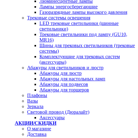
Люминесцентные лампы
Лампы энергосберегающие
Газоразрядные лампы высокого давления
Трековые системы освещения
LED трековые светильники (шинные
светильники)
Трековые светильники под лампу (GU10,
MR16)
Шины для трековых светильников (трековые
системы)
Комплектующие для трековых систем
(аксессуары)
Абажуры для светильников и люстр
Абажуры для люстр
Абажуры для настольных ламп
Абажуры для подвесов
Абажуры для торшеров
Плафоны
Вазы
Зеркала
Световой провод (Дюралайт)
Аксессуары
АКЦИИ/СКИДКИ
О магазине
Доставка