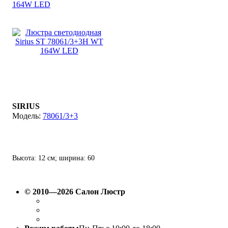
164W LED
SIRIUS
78061/3+3
Высота: 12 см; ширина: 60
см; лампы: LED х 164
Вт(2700К - 6500K).
© 2010—2026 Салон Люстр