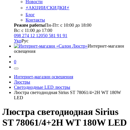
Новости
⚡АКЦИИ/СКИДКИ⚡
Блог
Контакты
Режим работы
Пн-Пт: с 10:00 до 18:00
Вс: с 11:00 до 17:00
098 274 12 12
050 581 91 91
Укр
Рус
Интернет-магазин
освещения
0
Интернет-магазин освещения
Люстры
Светодиодные LED люстры
Люстра светодиодная Sirius ST 78061/4+2H WT 180W
LED
Люстра светодиодная Sirius
ST 78061/4+2H WT 180W LED