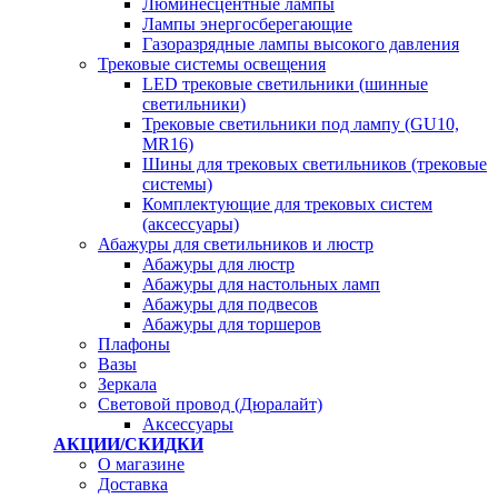
Люминесцентные лампы
Лампы энергосберегающие
Газоразрядные лампы высокого давления
Трековые системы освещения
LED трековые светильники (шинные
светильники)
Трековые светильники под лампу (GU10,
MR16)
Шины для трековых светильников (трековые
системы)
Комплектующие для трековых систем
(аксессуары)
Абажуры для светильников и люстр
Абажуры для люстр
Абажуры для настольных ламп
Абажуры для подвесов
Абажуры для торшеров
Плафоны
Вазы
Зеркала
Световой провод (Дюралайт)
Аксессуары
АКЦИИ/СКИДКИ
О магазине
Доставка