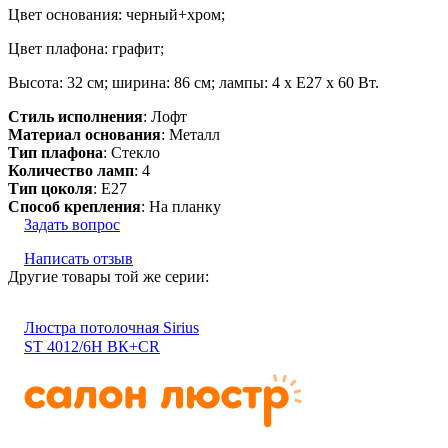
Цвет основания: черный+хром;
Цвет плафона: графит;
Высота: 32 см; ширина: 86 см; лампы: 4 х Е27 х 60 Вт.
Стиль исполнения
: Лофт
Материал основания
: Металл
Тип плафона
: Стекло
Количество ламп
: 4
Тип цоколя
: E27
Способ крепления
: На планку
Задать вопрос
Написать отзыв
Другие товары той же серии:
Люстра потолочная Sirius
ST 4012/6Н ВК+CR