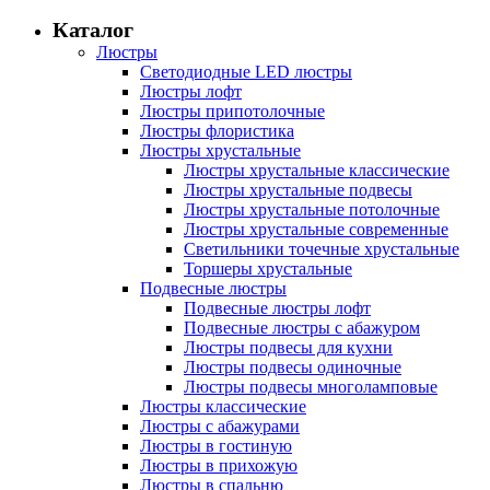
Каталог
Люстры
Светодиодные LED люстры
Люстры лофт
Люстры припотолочные
Люстры флористика
Люстры хрустальные
Люстры хрустальные классические
Люстры хрустальные подвесы
Люстры хрустальные потолочные
Люстры хрустальные современные
Светильники точечные хрустальные
Торшеры хрустальные
Подвесные люстры
Подвесные люстры лофт
Подвесные люстры с абажуром
Люстры подвесы для кухни
Люстры подвесы одиночные
Люстры подвесы многоламповые
Люстры классические
Люстры с абажурами
Люстры в гостиную
Люстры в прихожую
Люстры в спальню