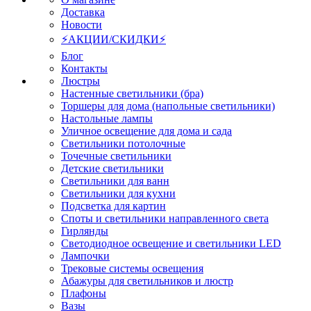
Доставка
Новости
⚡АКЦИИ/СКИДКИ⚡
Блог
Контакты
Люстры
Настенные светильники (бра)
Торшеры для дома (напольные светильники)
Настольные лампы
Уличное освещение для дома и сада
Светильники потолочные
Точечные светильники
Детские светильники
Светильники для ванн
Светильники для кухни
Подсветка для картин
Споты и светильники направленного света
Гирлянды
Светодиодное освещение и светильники LED
Лампочки
Трековые системы освещения
Абажуры для светильников и люстр
Плафоны
Вазы