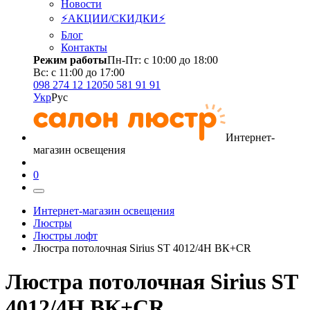
Новости
⚡АКЦИИ/СКИДКИ⚡
Блог
Контакты
Режим работы
Пн-Пт: с 10:00 до 18:00
Вс: с 11:00 до 17:00
098 274 12 12
050 581 91 91
Укр
Рус
Интернет-
магазин освещения
0
Интернет-магазин освещения
Люстры
Люстры лофт
Люстра потолочная Sirius ST 4012/4Н ВК+CR
Люстра потолочная Sirius ST
4012/4Н ВК+CR