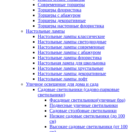
Современные торшеры
Торшеры флористика
Торшеры с абажуром
Торшеры декоративные
Торшеры настенные флористика
Настольные лампы
Настольные лампы классические
Настольные лампы светодиодные
Настольные лампы современные
Настольные лампы с абажуром
Настольные лампы флористика
Настольная лампа для школьника
Настольные лампы хрустальные
Настольные лампы декоративные
Настольные лампы лофт
Уличное освещение для дома и сада
Садовые светильники (садово-парковые
светильники)
Фасадные светильники(уличные бра)
Подвесные уличные светильники
Садовые столбовые светильники
Низкие садовые светильники (до 100
см)
Высокие садовые светильники (от 100
см)