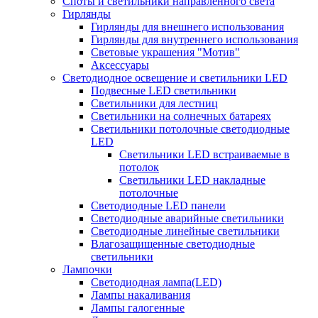
Споты и светильники направленного света
Гирлянды
Гирлянды для внешнего использования
Гирлянды для внутреннего использования
Световые украшения "Мотив"
Аксессуары
Светодиодное освещение и светильники LED
Подвесные LED светильники
Светильники для лестниц
Светильники на солнечных батареях
Светильники потолочные светодиодные
LED
Cветильники LED встраиваемые в
потолок
Светильники LED накладные
потолочные
Светодиодные LED панели
Светодиодные аварийные светильники
Светодиодные линейные светильники
Влагозащищенные светодиодные
светильники
Лампочки
Светодиодная лампа(LED)
Лампы накаливания
Лампы галогенные