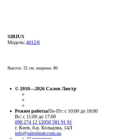
SIRIUS
4012/6
Высота: 32 см; ширина: 86
см; лампы: 6 х Е27 х 60 Вт.
© 2010—2026 Салон Люстр
Режим работы
Пн-Пт: с 10:00 до 18:00
Вс: с 11:00 до 17:00
098 274 12 12
050 581 91 91
г. Киев, б-р. Кольцова, 14Л
info@salonlustr.com.ua
О магазине