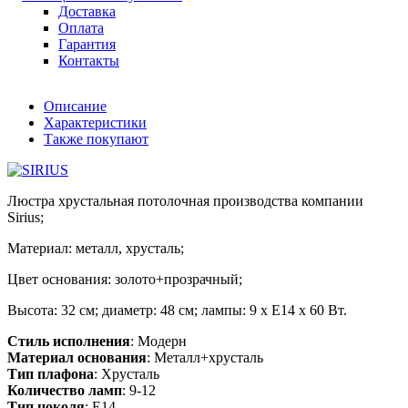
Доставка
Оплата
Гарантия
Контакты
Описание
Характеристики
Также покупают
Люстра хрустальная потолочная производства компании
Sirius;
Материал: металл, хрусталь;
Цвет основания: золото+прозрачный;
Высота: 32 см; диаметр: 48 см; лампы: 9 х Е14 х 60 Вт.
Стиль исполнения
: Модерн
Материал основания
: Металл+хрусталь
Тип плафона
: Хрусталь
Количество ламп
: 9-12
Тип цоколя
: E14