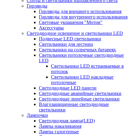
Споты и светильники направленного света
Гирлянды
Гирлянды для внешнего использования
Гирлянды для внутреннего использования
Световые украшения "Мотив"
Аксессуары
Светодиодное освещение и светильники LED
Подвесные LED светильники
Светильники для лестниц
Светильники на солнечных батареях
Светильники потолочные светодиодные
LED
Cветильники LED встраиваемые в
потолок
Светильники LED накладные
потолочные
Светодиодные LED панели
Светодиодные аварийные светильники
Светодиодные линейные светильники
Влагозащищенные светодиодные
светильники
Лампочки
Светодиодная лампа(LED)
Лампы накаливания
Лампы галогенные