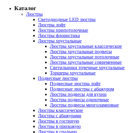
Каталог
Люстры
Светодиодные LED люстры
Люстры лофт
Люстры припотолочные
Люстры флористика
Люстры хрустальные
Люстры хрустальные классические
Люстры хрустальные подвесы
Люстры хрустальные потолочные
Люстры хрустальные современные
Светильники точечные хрустальные
Торшеры хрустальные
Подвесные люстры
Подвесные люстры лофт
Подвесные люстры с абажуром
Люстры подвесы для кухни
Люстры подвесы одиночные
Люстры подвесы многоламповые
Люстры классические
Люстры с абажурами
Люстры в гостиную
Люстры в прихожую
Люстры в спальню