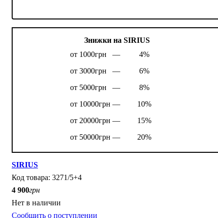
Знижки на SIRIUS
от 1000грн —
4%
от 3000грн —
6%
от 5000грн —
8%
от 10000грн —
10%
от 20000грн —
15%
от 50000грн —
20%
SIRIUS
3271/5+4
4 900
грн
Нет в наличии
Сообщить о поступлении