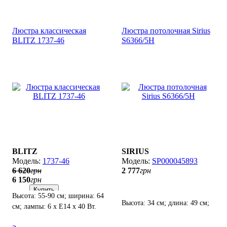
Люстра классическая
Люстра потолочная Sirius
BLITZ 1737-46
S6366/5H
BLITZ
SIRIUS
1737-46
SP000045893
6 620
грн
2 777
грн
6 150
грн
Купить
Высота: 55-90 см; ширина: 64
Высота: 34 см; длина: 49 см;
см; лампы: 6 х Е14 х 40 Вт.
лампы: 5 х Е27 х 60 Вт.