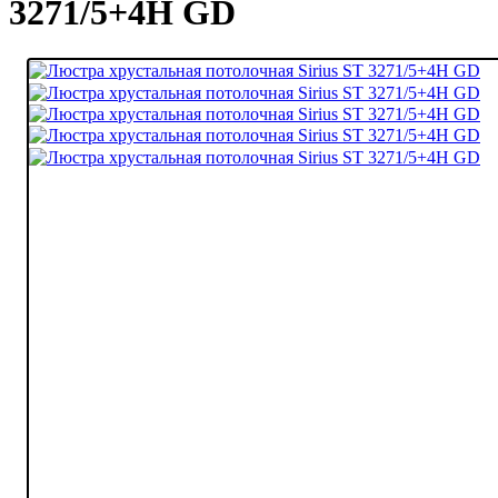
3271/5+4Н GD