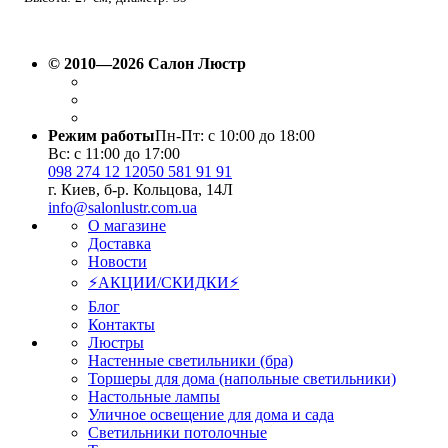
см; лампы: 6 х Е14 х 60 Вт.
© 2010—2026 Салон Люстр
Режим работы
Пн-Пт: с 10:00 до 18:00
Вс: с 11:00 до 17:00
098 274 12 12
050 581 91 91
г. Киев, б-р. Кольцова, 14Л
info@salonlustr.com.ua
О магазине
Доставка
Новости
⚡АКЦИИ/СКИДКИ⚡
Блог
Контакты
Люстры
Настенные светильники (бра)
Торшеры для дома (напольные светильники)
Настольные лампы
Уличное освещение для дома и сада
Светильники потолочные