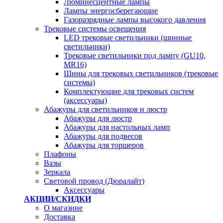
Люминесцентные лампы
Лампы энергосберегающие
Газоразрядные лампы высокого давления
Трековые системы освещения
LED трековые светильники (шинные
светильники)
Трековые светильники под лампу (GU10,
MR16)
Шины для трековых светильников (трековые
системы)
Комплектующие для трековых систем
(аксессуары)
Абажуры для светильников и люстр
Абажуры для люстр
Абажуры для настольных ламп
Абажуры для подвесов
Абажуры для торшеров
Плафоны
Вазы
Зеркала
Световой провод (Дюралайт)
Аксессуары
АКЦИИ/СКИДКИ
О магазине
Доставка