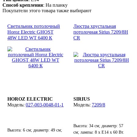
Способ крепления
: На планку
Покупатели этого товара также выбирают
Светильник потолочный
Люстра хрустальная
Horoz Electric GHOST
потолочная Sirius 7209/8Н
48W LED WT 6400 К
CR
HOROZ ELECTRIC
SIRIUS
027-003-0048-01-1
7209/8
Высота: 34 см; диаметр: 57
Высота: 6 см; диаметр: 49 см;
см; лампы: 8 х Е14 х 60 Вт.
лампы: LED х 48 Вт.