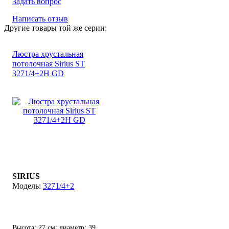
Задать вопрос
Написать отзыв
Другие товары той же серии:
Люстра хрустальная
потолочная Sirius ST
3271/4+2Н GD
SIRIUS
3271/4+2
Высота: 27 см; диаметр: 39