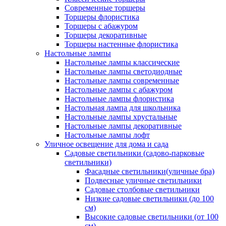
Современные торшеры
Торшеры флористика
Торшеры с абажуром
Торшеры декоративные
Торшеры настенные флористика
Настольные лампы
Настольные лампы классические
Настольные лампы светодиодные
Настольные лампы современные
Настольные лампы с абажуром
Настольные лампы флористика
Настольная лампа для школьника
Настольные лампы хрустальные
Настольные лампы декоративные
Настольные лампы лофт
Уличное освещение для дома и сада
Садовые светильники (садово-парковые
светильники)
Фасадные светильники(уличные бра)
Подвесные уличные светильники
Садовые столбовые светильники
Низкие садовые светильники (до 100
см)
Высокие садовые светильники (от 100
см)