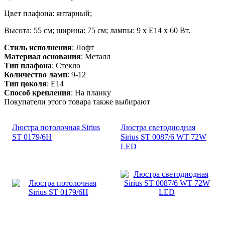
Цвет плафона: янтарный;
Высота: 55 см; ширина: 75 см; лампы: 9 х Е14 х 60 Вт.
Стиль исполнения
: Лофт
Материал основания
: Металл
Тип плафона
: Стекло
Количество ламп
: 9-12
Тип цоколя
: E14
Способ крепления
: На планку
Покупатели этого товара также выбирают
Люстра потолочная Sirius
Люстра светодиодная
ST 0179/6Н
Sirius ST 0087/6 WT 72W
LED