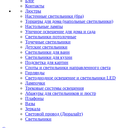
Блог
Контакты
Люстры
Настенные светильники (бра)
Торшеры для дома (напольные светильники)
Настольные лампы
Уличное освещение для дома и сада
Светильники потолочные
Точечные светильники
Детские светильники
Светильники для ванн
Светильники для кухни
Подсветка для картин
Споты и светильники направленного света
Гирлянды
Светодиодное освещение и светильники LED
Лампочки
Трековые системы освещения
Абажуры для светильников и люстр
Плафоны
Вазы
Зеркала
Световой провод (Дюралайт)
Светильники