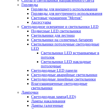
Споты и светильники направленного света
Гирлянды
Гирлянды для внешнего использования
Гирлянды для внутреннего использования
Световые украшения "Мотив"
Аксессуары
Светодиодное освещение и светильники LED
Подвесные LED светильники
Светильники для лестниц
Светильники на солнечных батареях
Светильники потолочные светодиодные
LED
Cветильники LED встраиваемые в
потолок
Светильники LED накладные
потолочные
Светодиодные LED панели
Светодиодные аварийные светильники
Светодиодные линейные светильники
Влагозащищенные светодиодные
светильники
Лампочки
Светодиодная лампа(LED)
Лампы накаливания
Лампы галогенные