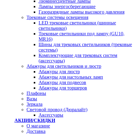
Люминесцентные лампы
Лампы энергосберегающие
Газоразрядные лампы высокого давления
Трековые системы освещения
LED трековые светильники (шинные
светильники)
Трековые светильники под лампу (GU10,
MR16)
Шины для трековых светильников (трековые
системы)
Комплектующие для трековых систем
(аксессуары)
Абажуры для светильников и люстр
Абажуры для люстр
Абажуры для настольных ламп
Абажуры для подвесов
Абажуры для торшеров
Плафоны
Вазы
Зеркала
Световой провод (Дюралайт)
Аксессуары
АКЦИИ/СКИДКИ
О магазине
Доставка