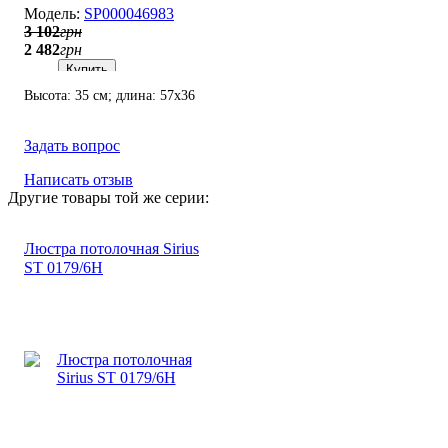
SP000046983
3 102
грн
2 482
грн
Купить
Высота: 35 см; длина: 57х36
см; лампы: 6 х Е27 х 60 Вт.
Задать вопрос
Написать отзыв
Другие товары той же серии:
Люстра потолочная Sirius
ST 0179/6Н