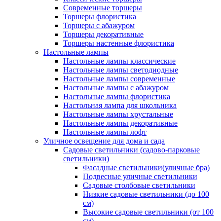
Современные торшеры
Торшеры флористика
Торшеры с абажуром
Торшеры декоративные
Торшеры настенные флористика
Настольные лампы
Настольные лампы классические
Настольные лампы светодиодные
Настольные лампы современные
Настольные лампы с абажуром
Настольные лампы флористика
Настольная лампа для школьника
Настольные лампы хрустальные
Настольные лампы декоративные
Настольные лампы лофт
Уличное освещение для дома и сада
Садовые светильники (садово-парковые
светильники)
Фасадные светильники(уличные бра)
Подвесные уличные светильники
Садовые столбовые светильники
Низкие садовые светильники (до 100
см)
Высокие садовые светильники (от 100
см)