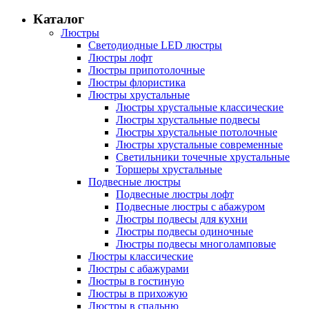
Каталог
Люстры
Светодиодные LED люстры
Люстры лофт
Люстры припотолочные
Люстры флористика
Люстры хрустальные
Люстры хрустальные классические
Люстры хрустальные подвесы
Люстры хрустальные потолочные
Люстры хрустальные современные
Светильники точечные хрустальные
Торшеры хрустальные
Подвесные люстры
Подвесные люстры лофт
Подвесные люстры с абажуром
Люстры подвесы для кухни
Люстры подвесы одиночные
Люстры подвесы многоламповые
Люстры классические
Люстры с абажурами
Люстры в гостиную
Люстры в прихожую
Люстры в спальню