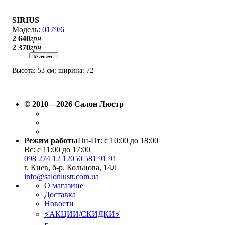
SIRIUS
0179/6
2 640
грн
2 370
грн
Купить
Высота: 53 см; ширина: 72
см; лампы: 6 х Е14 х 60 Вт.
© 2010—2026 Салон Люстр
Режим работы
Пн-Пт: с 10:00 до 18:00
Вс: с 11:00 до 17:00
098 274 12 12
050 581 91 91
г. Киев, б-р. Кольцова, 14Л
info@salonlustr.com.ua
О магазине
Доставка
Новости
⚡АКЦИИ/СКИДКИ⚡