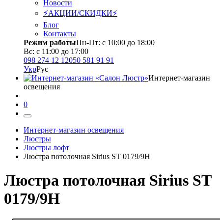
Новости
⚡АКЦИИ/СКИДКИ⚡
Блог
Контакты
Режим работы
Пн-Пт: с 10:00 до 18:00
Вс: с 11:00 до 17:00
098 274 12 12
050 581 91 91
Укр
Рус
Интернет-магазин
освещения
0
Интернет-магазин освещения
Люстры
Люстры лофт
Люстра потолочная Sirius ST 0179/9Н
Люстра потолочная Sirius ST
0179/9Н