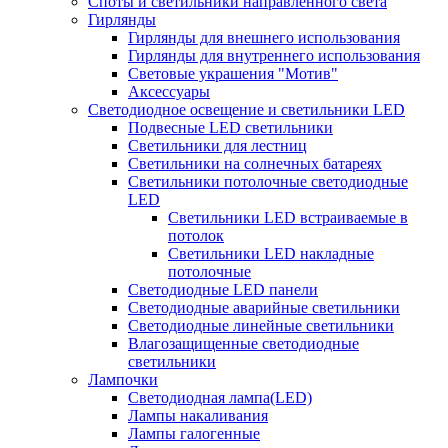
Споты и светильники направленного света
Гирлянды
Гирлянды для внешнего использования
Гирлянды для внутреннего использования
Световые украшения "Мотив"
Аксессуары
Светодиодное освещение и светильники LED
Подвесные LED светильники
Светильники для лестниц
Светильники на солнечных батареях
Светильники потолочные светодиодные
LED
Cветильники LED встраиваемые в
потолок
Светильники LED накладные
потолочные
Светодиодные LED панели
Светодиодные аварийные светильники
Светодиодные линейные светильники
Влагозащищенные светодиодные
светильники
Лампочки
Светодиодная лампа(LED)
Лампы накаливания
Лампы галогенные