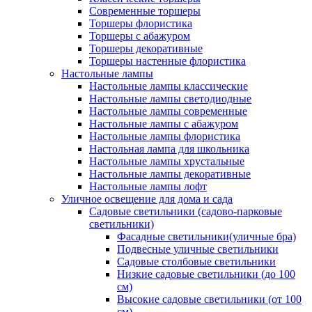
Современные торшеры
Торшеры флористика
Торшеры с абажуром
Торшеры декоративные
Торшеры настенные флористика
Настольные лампы
Настольные лампы классические
Настольные лампы светодиодные
Настольные лампы современные
Настольные лампы с абажуром
Настольные лампы флористика
Настольная лампа для школьника
Настольные лампы хрустальные
Настольные лампы декоративные
Настольные лампы лофт
Уличное освещение для дома и сада
Садовые светильники (садово-парковые
светильники)
Фасадные светильники(уличные бра)
Подвесные уличные светильники
Садовые столбовые светильники
Низкие садовые светильники (до 100
см)
Высокие садовые светильники (от 100
см)