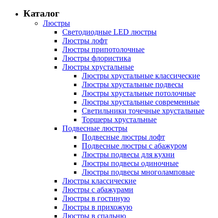
Каталог
Люстры
Светодиодные LED люстры
Люстры лофт
Люстры припотолочные
Люстры флористика
Люстры хрустальные
Люстры хрустальные классические
Люстры хрустальные подвесы
Люстры хрустальные потолочные
Люстры хрустальные современные
Светильники точечные хрустальные
Торшеры хрустальные
Подвесные люстры
Подвесные люстры лофт
Подвесные люстры с абажуром
Люстры подвесы для кухни
Люстры подвесы одиночные
Люстры подвесы многоламповые
Люстры классические
Люстры с абажурами
Люстры в гостиную
Люстры в прихожую
Люстры в спальню