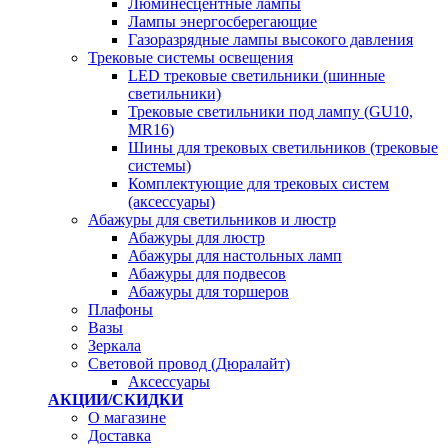
Люминесцентные лампы
Лампы энергосберегающие
Газоразрядные лампы высокого давления
Трековые системы освещения
LED трековые светильники (шинные
светильники)
Трековые светильники под лампу (GU10,
MR16)
Шины для трековых светильников (трековые
системы)
Комплектующие для трековых систем
(аксессуары)
Абажуры для светильников и люстр
Абажуры для люстр
Абажуры для настольных ламп
Абажуры для подвесов
Абажуры для торшеров
Плафоны
Вазы
Зеркала
Световой провод (Дюралайт)
Аксессуары
АКЦИИ/СКИДКИ
О магазине
Доставка