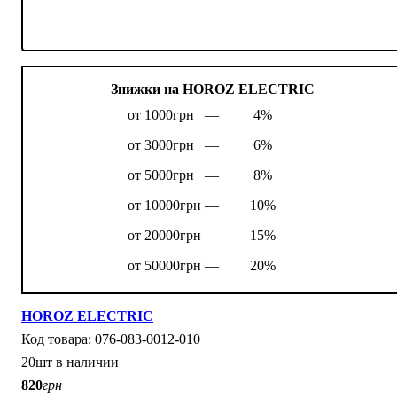
Знижки на HOROZ ELECTRIC
от 1000грн —
4%
от 3000грн —
6%
от 5000грн —
8%
от 10000грн —
10%
от 20000грн —
15%
от 50000грн —
20%
HOROZ ELECTRIC
076-083-0012-010
20шт в наличии
820
грн