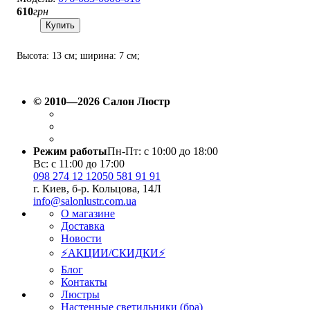
610
грн
Купить
Высота: 13 см; ширина: 7 см;
лампа: LED х 6 Вт.
© 2010—2026 Салон Люстр
Режим работы
Пн-Пт: с 10:00 до 18:00
Вс: с 11:00 до 17:00
098 274 12 12
050 581 91 91
г. Киев, б-р. Кольцова, 14Л
info@salonlustr.com.ua
О магазине
Доставка
Новости
⚡АКЦИИ/СКИДКИ⚡
Блог
Контакты
Люстры
Настенные светильники (бра)