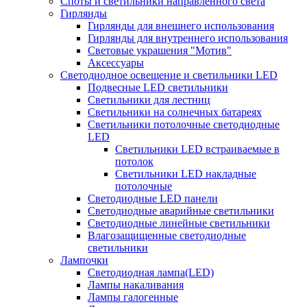
Споты и светильники направленного света
Гирлянды
Гирлянды для внешнего использования
Гирлянды для внутреннего использования
Световые украшения "Мотив"
Аксессуары
Светодиодное освещение и светильники LED
Подвесные LED светильники
Светильники для лестниц
Светильники на солнечных батареях
Светильники потолочные светодиодные
LED
Cветильники LED встраиваемые в
потолок
Светильники LED накладные
потолочные
Светодиодные LED панели
Светодиодные аварийные светильники
Светодиодные линейные светильники
Влагозащищенные светодиодные
светильники
Лампочки
Светодиодная лампа(LED)
Лампы накаливания
Лампы галогенные