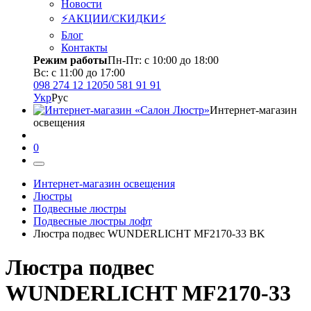
Новости
⚡АКЦИИ/СКИДКИ⚡
Блог
Контакты
Режим работы
Пн-Пт: с 10:00 до 18:00
Вс: с 11:00 до 17:00
098 274 12 12
050 581 91 91
Укр
Рус
Интернет-магазин
освещения
0
Интернет-магазин освещения
Люстры
Подвесные люстры
Подвесные люстры лофт
Люстра подвес WUNDERLICHT MF2170-33 BK
Люстра подвес
WUNDERLICHT MF2170-33