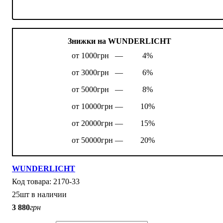
Знижки на WUNDERLICHT
от 1000грн —
4%
от 3000грн —
6%
от 5000грн —
8%
от 10000грн —
10%
от 20000грн —
15%
от 50000грн —
20%
WUNDERLICHT
2170-33
25шт в наличии
3 880
грн