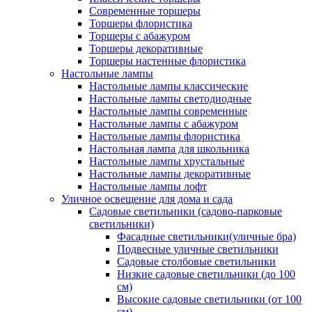
Современные торшеры
Торшеры флористика
Торшеры с абажуром
Торшеры декоративные
Торшеры настенные флористика
Настольные лампы
Настольные лампы классические
Настольные лампы светодиодные
Настольные лампы современные
Настольные лампы с абажуром
Настольные лампы флористика
Настольная лампа для школьника
Настольные лампы хрустальные
Настольные лампы декоративные
Настольные лампы лофт
Уличное освещение для дома и сада
Садовые светильники (садово-парковые
светильники)
Фасадные светильники(уличные бра)
Подвесные уличные светильники
Садовые столбовые светильники
Низкие садовые светильники (до 100
см)
Высокие садовые светильники (от 100
см)