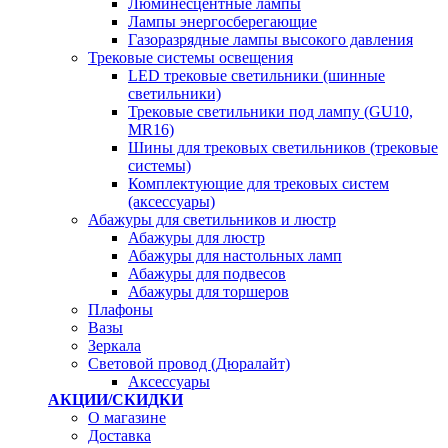
Люминесцентные лампы
Лампы энергосберегающие
Газоразрядные лампы высокого давления
Трековые системы освещения
LED трековые светильники (шинные
светильники)
Трековые светильники под лампу (GU10,
MR16)
Шины для трековых светильников (трековые
системы)
Комплектующие для трековых систем
(аксессуары)
Абажуры для светильников и люстр
Абажуры для люстр
Абажуры для настольных ламп
Абажуры для подвесов
Абажуры для торшеров
Плафоны
Вазы
Зеркала
Световой провод (Дюралайт)
Аксессуары
АКЦИИ/СКИДКИ
О магазине
Доставка