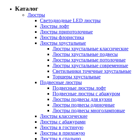
Каталог
Люстры
Светодиодные LED люстры
Люстры лофт
Люстры припотолочные
Люстры флористика
Люстры хрустальные
Люстры хрустальные классические
Люстры хрустальные подвесы
Люстры хрустальные потолочные
Люстры хрустальные современные
Светильники точечные хрустальные
Торшеры хрустальные
Подвесные люстры
Подвесные люстры лофт
Подвесные люстры с абажуром
Люстры подвесы для кухни
Люстры подвесы одиночные
Люстры подвесы многоламповые
Люстры классические
Люстры с абажурами
Люстры в гостиную
Люстры в прихожую
Люстры в спальню