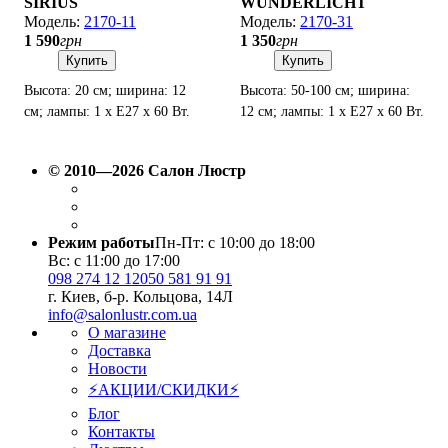
SIRIUS
WUNDERLICHT
2170-11
2170-31
1 590
грн
1 350
грн
Купить
Купить
Высота: 20 см; ширина: 12
Высота: 50-100 см; ширина:
см; лампы: 1 х Е27 х 60 Вт.
12 см; лампы: 1 х Е27 х 60 Вт.
© 2010—2026 Салон Люстр
Режим работы
Пн-Пт: с 10:00 до 18:00
Вс: с 11:00 до 17:00
098 274 12 12
050 581 91 91
г. Киев, б-р. Кольцова, 14Л
info@salonlustr.com.ua
О магазине
Доставка
Новости
⚡АКЦИИ/СКИДКИ⚡
Блог
Контакты