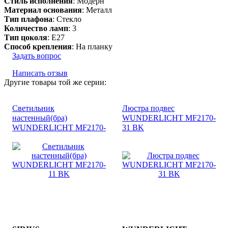
Стиль исполнения
: Модерн
Материал основания
: Металл
Тип плафона
: Стекло
Количество ламп
: 3
Тип цоколя
: E27
Способ крепления
: На планку
Задать вопрос
Написать отзыв
Другие товары той же серии:
Светильник
Люстра подвес
настенный(бра)
WUNDERLICHT MF2170-
WUNDERLICHT MF2170-
31 BK
11 BK