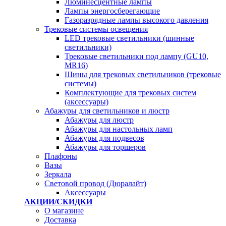
Люминесцентные лампы
Лампы энергосберегающие
Газоразрядные лампы высокого давления
Трековые системы освещения
LED трековые светильники (шинные
светильники)
Трековые светильники под лампу (GU10,
MR16)
Шины для трековых светильников (трековые
системы)
Комплектующие для трековых систем
(аксессуары)
Абажуры для светильников и люстр
Абажуры для люстр
Абажуры для настольных ламп
Абажуры для подвесов
Абажуры для торшеров
Плафоны
Вазы
Зеркала
Световой провод (Дюралайт)
Аксессуары
АКЦИИ/СКИДКИ
О магазине
Доставка