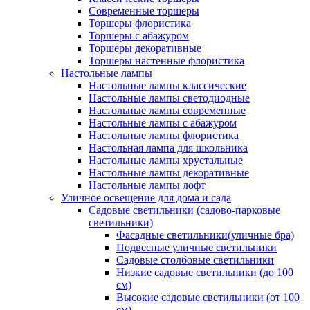
Современные торшеры
Торшеры флористика
Торшеры с абажуром
Торшеры декоративные
Торшеры настенные флористика
Настольные лампы
Настольные лампы классические
Настольные лампы светодиодные
Настольные лампы современные
Настольные лампы с абажуром
Настольные лампы флористика
Настольная лампа для школьника
Настольные лампы хрустальные
Настольные лампы декоративные
Настольные лампы лофт
Уличное освещение для дома и сада
Садовые светильники (садово-парковые
светильники)
Фасадные светильники(уличные бра)
Подвесные уличные светильники
Садовые столбовые светильники
Низкие садовые светильники (до 100
см)
Высокие садовые светильники (от 100
см)