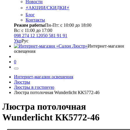
Новости
⚡АКЦИИ/СКИДКИ⚡
Блог
Контакты
Режим работы
Пн-Пт: с 10:00 до 18:00
Вс: с 11:00 до 17:00
098 274 12 12
050 581 91 91
Укр
Рус
Интернет-магазин
освещения
0
Интернет-магазин освещения
Люстры
Люстры в гостиную
Люстра потолочная Wunderlicht КК5772-46
Люстра потолочная
Wunderlicht КК5772-46