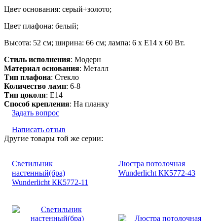
Цвет основания: серый+золото;
Цвет плафона: белый;
Высота: 52 см; ширина: 66 см; лампа: 6 х Е14 х 60 Вт.
Стиль исполнения
: Модерн
Материал основания
: Металл
Тип плафона
: Стекло
Количество ламп
: 6-8
Тип цоколя
: E14
Способ крепления
: На планку
Задать вопрос
Написать отзыв
Другие товары той же серии:
Светильник
Люстра потолочная
настенный(бра)
Wunderlicht КК5772-43
Wunderlicht КК5772-11