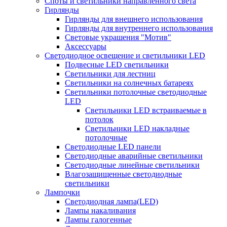
Споты и светильники направленного света
Гирлянды
Гирлянды для внешнего использования
Гирлянды для внутреннего использования
Световые украшения "Мотив"
Аксессуары
Светодиодное освещение и светильники LED
Подвесные LED светильники
Светильники для лестниц
Светильники на солнечных батареях
Светильники потолочные светодиодные
LED
Cветильники LED встраиваемые в
потолок
Светильники LED накладные
потолочные
Светодиодные LED панели
Светодиодные аварийные светильники
Светодиодные линейные светильники
Влагозащищенные светодиодные
светильники
Лампочки
Светодиодная лампа(LED)
Лампы накаливания
Лампы галогенные