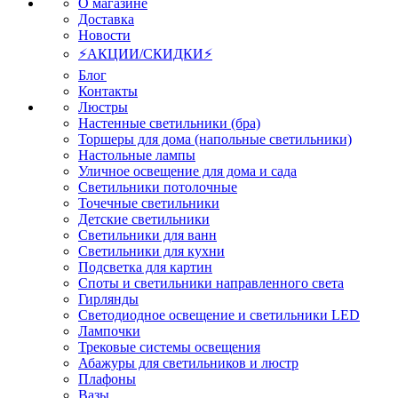
О магазине
Доставка
Новости
⚡АКЦИИ/СКИДКИ⚡
Блог
Контакты
Люстры
Настенные светильники (бра)
Торшеры для дома (напольные светильники)
Настольные лампы
Уличное освещение для дома и сада
Светильники потолочные
Точечные светильники
Детские светильники
Светильники для ванн
Светильники для кухни
Подсветка для картин
Споты и светильники направленного света
Гирлянды
Светодиодное освещение и светильники LED
Лампочки
Трековые системы освещения
Абажуры для светильников и люстр
Плафоны
Вазы