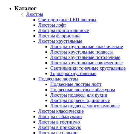
Каталог
Люстры
Светодиодные LED люстры
Люстры лофт
Люстры припотолочные
Люстры флористика
Люстры хрустальные
Люстры хрустальные классические
Люстры хрустальные подвесы
Люстры хрустальные потолочные
Люстры хрустальные современные
Светильники точечные хрустальные
Торшеры хрустальные
Подвесные люстры
Подвесные люстры лофт
Подвесные люстры с абажуром
Люстры подвесы для кухни
Люстры подвесы одиночные
Люстры подвесы многоламповые
Люстры классические
Люстры с абажурами
Люстры в гостиную
Люстры в прихожую
Люстры в спальню