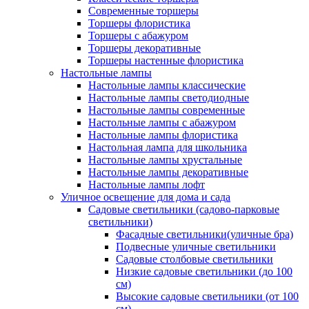
Современные торшеры
Торшеры флористика
Торшеры с абажуром
Торшеры декоративные
Торшеры настенные флористика
Настольные лампы
Настольные лампы классические
Настольные лампы светодиодные
Настольные лампы современные
Настольные лампы с абажуром
Настольные лампы флористика
Настольная лампа для школьника
Настольные лампы хрустальные
Настольные лампы декоративные
Настольные лампы лофт
Уличное освещение для дома и сада
Садовые светильники (садово-парковые
светильники)
Фасадные светильники(уличные бра)
Подвесные уличные светильники
Садовые столбовые светильники
Низкие садовые светильники (до 100
см)
Высокие садовые светильники (от 100
см)