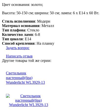
Цвет основания: золото;
Высота: 50-150 см; ширина: 50 см; лампа: 6 х Е14 х 60 Вт.
Стиль исполнения
: Модерн
Материал основания
: Металл
Тип плафона
: Стекло
Количество ламп
: 6-8
Тип цоколя
: E14
Способ крепления
: На планку
Задать вопрос
Написать отзыв
Другие товары той же серии:
Светильник
настенный(бра)
Wunderlicht WL3929-13