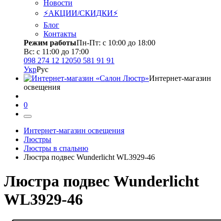
Новости
⚡АКЦИИ/СКИДКИ⚡
Блог
Контакты
Режим работы
Пн-Пт: с 10:00 до 18:00
Вс: с 11:00 до 17:00
098 274 12 12
050 581 91 91
Укр
Рус
Интернет-магазин
освещения
0
Интернет-магазин освещения
Люстры
Люстры в спальню
Люстра подвес Wunderlicht WL3929-46
Люстра подвес Wunderlicht
WL3929-46