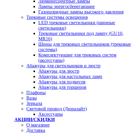
Люминесцентные лампы
Лампы энергосберегающие
Газоразрядные лампы высокого давления
Трековые системы освещения
LED трековые светильники (шинные
светильники)
Трековые светильники под лампу (GU10,
MR16)
Шины для трековых светильников (трековые
системы)
Комплектующие для трековых систем
(аксессуары)
Абажуры для светильников и люстр
Абажуры для люстр
Абажуры для настольных ламп
Абажуры для подвесов
Абажуры для торшеров
Плафоны
Вазы
Зеркала
Световой провод (Дюралайт)
Аксессуары
АКЦИИ/СКИДКИ
О магазине
Доставка