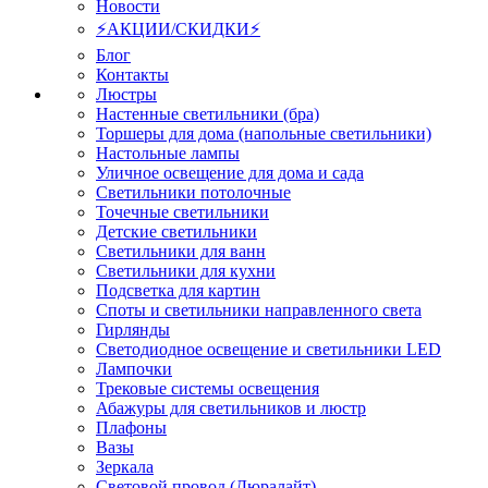
Новости
⚡АКЦИИ/СКИДКИ⚡
Блог
Контакты
Люстры
Настенные светильники (бра)
Торшеры для дома (напольные светильники)
Настольные лампы
Уличное освещение для дома и сада
Светильники потолочные
Точечные светильники
Детские светильники
Светильники для ванн
Светильники для кухни
Подсветка для картин
Споты и светильники направленного света
Гирлянды
Светодиодное освещение и светильники LED
Лампочки
Трековые системы освещения
Абажуры для светильников и люстр
Плафоны
Вазы
Зеркала
Световой провод (Дюралайт)