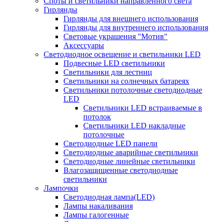
Споты и светильники направленного света
Гирлянды
Гирлянды для внешнего использования
Гирлянды для внутреннего использования
Световые украшения "Мотив"
Аксессуары
Светодиодное освещение и светильники LED
Подвесные LED светильники
Светильники для лестниц
Светильники на солнечных батареях
Светильники потолочные светодиодные
LED
Cветильники LED встраиваемые в
потолок
Светильники LED накладные
потолочные
Светодиодные LED панели
Светодиодные аварийные светильники
Светодиодные линейные светильники
Влагозащищенные светодиодные
светильники
Лампочки
Светодиодная лампа(LED)
Лампы накаливания
Лампы галогенные