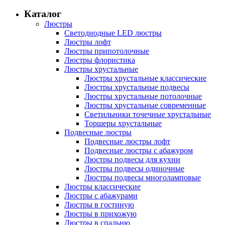
Каталог
Люстры
Светодиодные LED люстры
Люстры лофт
Люстры припотолочные
Люстры флористика
Люстры хрустальные
Люстры хрустальные классические
Люстры хрустальные подвесы
Люстры хрустальные потолочные
Люстры хрустальные современные
Светильники точечные хрустальные
Торшеры хрустальные
Подвесные люстры
Подвесные люстры лофт
Подвесные люстры с абажуром
Люстры подвесы для кухни
Люстры подвесы одиночные
Люстры подвесы многоламповые
Люстры классические
Люстры с абажурами
Люстры в гостиную
Люстры в прихожую
Люстры в спальню