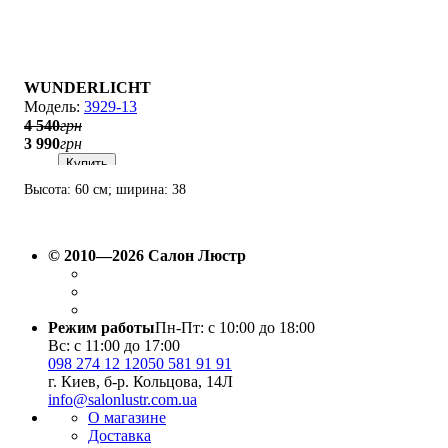
WUNDERLICHT
3929-13
4 540
грн
3 990
грн
Купить
Высота: 60 см; ширина: 38
см; лампа: 3 х Е14 х 60 Вт.
© 2010—2026 Салон Люстр
Режим работы
Пн-Пт: с 10:00 до 18:00
Вс: с 11:00 до 17:00
098 274 12 12
050 581 91 91
г. Киев, б-р. Кольцова, 14Л
info@salonlustr.com.ua
О магазине
Доставка