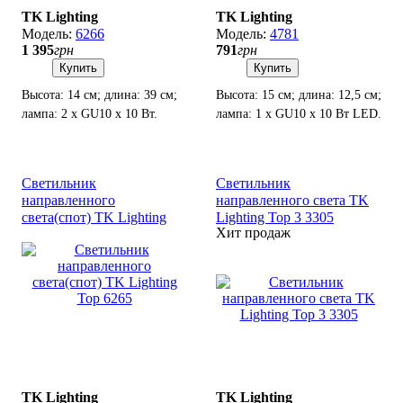
TK Lighting
TK Lighting
6266
4781
1 395
грн
791
грн
Купить
Купить
Высота: 14 см; длина: 39 см;
Высота: 15 см; длина: 12,5 см;
лампа: 2 х GU10 х 10 Вт.
лампа: 1 х GU10 х 10 Вт LED.
Светильник
Светильник
направленного
направленного света TK
света(спот) TK Lighting
Lighting Top 3 3305
Хит продаж
Top 6265
TK Lighting
TK Lighting