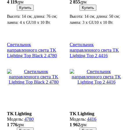
4 119
грн
2 855
грн
Купить
Купить
Высота: 14 см; длина: 76 см;
Высота: 14 см; длина: 50 см;
лампа: 4 х GU10 х 10 Вт.
лампа: 3 х GU10 х 10 Вт.
Светильник
Светильник
направленного света TK
направленного света TK
Lighting Top Black 2 4780
Lighting Top 2 4416
TK Lighting
TK Lighting
4780
4416
1 776
грн
1 962
грн