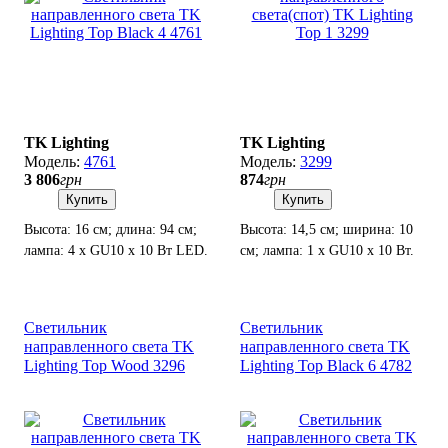
TK Lighting
TK Lighting
4761
3299
3 806
грн
874
грн
Купить
Купить
Высота: 16 см; длина: 94 см;
Высота: 14,5 см; ширина: 10
лампа: 4 х GU10 х 10 Вт LED.
см; лампа: 1 х GU10 х 10 Вт.
Светильник
Светильник
направленного света TK
направленного света TK
Lighting Top Wood 3296
Lighting Top Black 6 4782