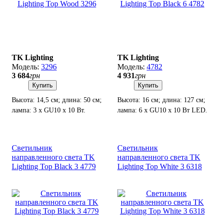
TK Lighting
TK Lighting
3296
4782
3 684
грн
4 931
грн
Купить
Купить
Высота: 14,5 см; длина: 50 см;
Высота: 16 см; длина: 127 см;
лампа: 3 х GU10 х 10 Вт.
лампа: 6 х GU10 х 10 Вт LED.
Светильник
Светильник
направленного света TK
направленного света TK
Lighting Top Black 3 4779
Lighting Top White 3 6318