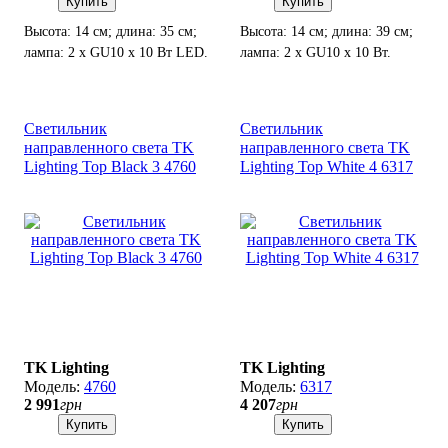
Купить
Купить
Высота: 14 см; длина: 35 см;
Высота: 14 см; длина: 39 см;
лампа: 2 х GU10 х 10 Вт LED.
лампа: 2 х GU10 х 10 Вт.
Светильник
Светильник
направленного света TK
направленного света TK
Lighting Top Black 3 4760
Lighting Top White 4 6317
TK Lighting
TK Lighting
4760
6317
2 991
грн
4 207
грн
Купить
Купить