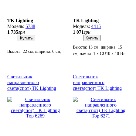
TK Lighting
TK Lighting
5738
4415
1 735
грн
1 071
грн
Купить
Купить
Высота: 13 см; ширина: 15
Высота: 22 см; ширина: 6 см;
см; лампа: 1 х GU10 х 10 Вт.
лампа: 1 х GU10 х 10 Вт LED.
Светильник
Светильник
направленного
направленного
света(спот) TK Lighting
света(спот) TK Lighting
Top 6269
Top 6271