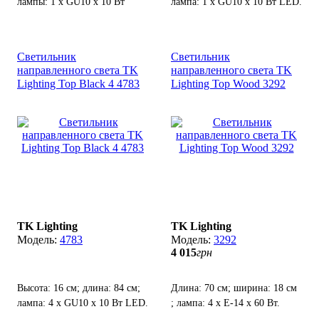
лампы: 1 х GU10 х 10 Вт
лампа: 1 х GU10 х 10 Вт LED.
LED.
Светильник
Светильник
направленного света TK
направленного света TK
Lighting Top Black 4 4783
Lighting Top Wood 3292
TK Lighting
TK Lighting
4783
3292
4 015
грн
Высота: 16 см; длина: 84 см;
Длина: 70 см; ширина: 18 см
лампа: 4 х GU10 х 10 Вт LED.
; лампа: 4 х Е-14 х 60 Вт.