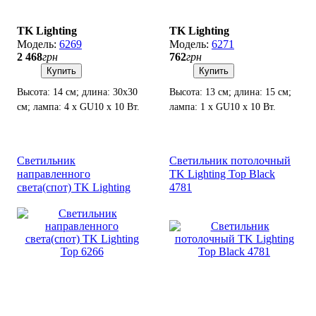
TK Lighting
TK Lighting
6269
6271
2 468
грн
762
грн
Купить
Купить
Высота: 14 см; длина: 30х30
Высота: 13 см; длина: 15 см;
см; лампа: 4 х GU10 х 10 Вт.
лампа: 1 х GU10 х 10 Вт.
Светильник
Светильник потолочный
направленного
TK Lighting Top Black
света(спот) TK Lighting
4781
Top 6266