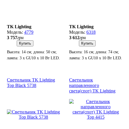
TK Lighting
TK Lighting
4779
6318
3 757
грн
3 612
грн
Купить
Купить
Высота: 14 см; длина: 50 см;
Высота: 16 см; длина: 74 см;
лампа: 3 х GU10 х 10 Вт LED.
лампа: 3 х GU10 х 10 Вт LED.
Светильник TK Lighting
Светильник
Top Black 5738
направленного
света(спот) TK Lighting
Top 4415