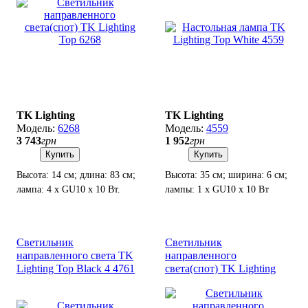
TK Lighting
TK Lighting
6268
4559
3 743
грн
1 952
грн
Купить
Купить
Высота: 14 см; длина: 83 см;
Высота: 35 см; ширина: 6 см;
лампа: 4 х GU10 х 10 Вт.
лампы: 1 х GU10 х 10 Вт
LED.
Светильник
Светильник
направленного света TK
направленного
Lighting Top Black 4 4761
света(спот) TK Lighting
Top 1 3299