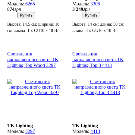
6265
3305
874
грн
3 249
грн
Купить
Купить
Высота: 14,5 см; ширина: 10
Высота: 14 см; длина: 50 см;
см; лампа: 1 х GU10 х 10 Вт.
лампа: 3 х GU10 х 10 Вт.
Светильник
Светильник
направленного света TK
направленного света TK
Lighting Top Wood 3297
Lighting Top 3 4413
TK Lighting
TK Lighting
3297
4413