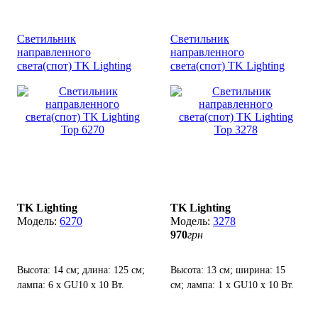
Светильник
Светильник
направленного
направленного
света(спот) TK Lighting
света(спот) TK Lighting
Top 6270
Top 3278
TK Lighting
TK Lighting
6270
3278
970
грн
Высота: 14 см; длина: 125 см;
Высота: 13 см; ширина: 15
лампа: 6 х GU10 х 10 Вт.
см; лампа: 1 х GU10 х 10 Вт.