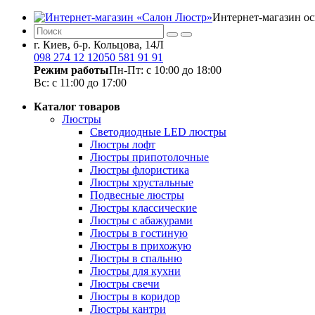
Интернет-магазин о
г. Киев, б-р. Кольцова, 14Л
098 274 12 12
050 581 91 91
Режим работы
Пн-Пт: с 10:00 до 18:00
Вс: с 11:00 до 17:00
Каталог товаров
Люстры
Светодиодные LED люстры
Люстры лофт
Люстры припотолочные
Люстры флористика
Люстры хрустальные
Подвесные люстры
Люстры классические
Люстры с абажурами
Люстры в гостиную
Люстры в прихожую
Люстры в спальню
Люстры для кухни
Люстры свечи
Люстры в коридор
Люстры кантри