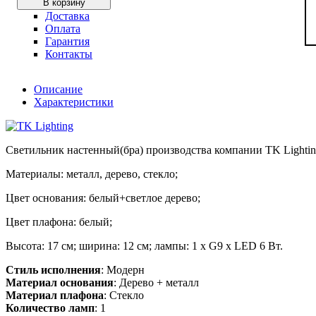
В корзину
Доставка
Оплата
Гарантия
Контакты
Описание
Характеристики
Светильник настенный(бра) производства компании TK Lightin
Материалы: металл, дерево, стекло;
Цвет основания: белый+светлое дерево;
Цвет плафона: белый;
Высота: 17 см; ширина: 12 см; лампы: 1 х G9 х LED 6 Вт.
Стиль исполнения
: Модерн
Материал основания
: Дерево + металл
Материал плафона
: Стекло
Количество ламп
: 1