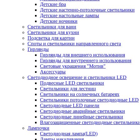
Детские бра
Детские настенно-потолочные светильники
Детские настольные лампы
Детские ночники
Светильники для ванн
Светильники для кухни
Подсветка для картин
Споты и светильники направленного света
Гирлянды
Гирлянды для внешнего использования
Гирлянды для внутреннего использования
Световые украшения "Мотив"
Аксессуары
Светодиодное освещение и светильники LED
Подвесные LED светильники
Светильники для лестниц
Светильники на солнечных батареях
Светильники потолочные светодиодные LED
Светодиодные LED панели
Светодиодные аварийные светильники
Светодиодные линейные светильники
Влагозащищенные светодиодные светильник
Лампочки
Светодиодная лампа(LED)
Лампы накаливания