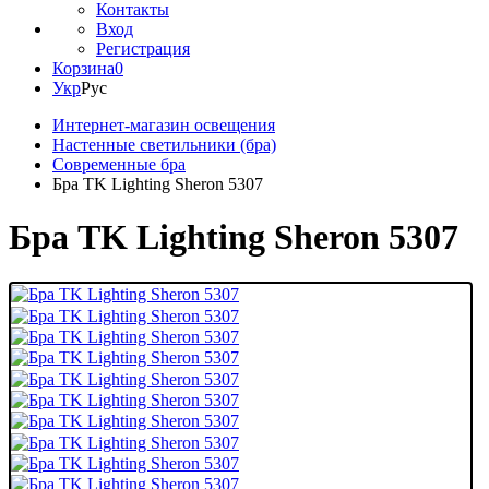
Контакты
Вход
Регистрация
Корзина
0
Укр
Рус
Интернет-магазин освещения
Настенные светильники (бра)
Современные бра
Бра TK Lighting Sheron 5307
Бра TK Lighting Sheron 5307