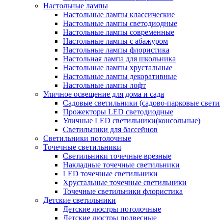
Настольные лампы
Настольные лампы классические
Настольные лампы светодиодные
Настольные лампы современные
Настольные лампы с абажуром
Настольные лампы флористика
Настольная лампа для школьника
Настольные лампы хрустальные
Настольные лампы декоративные
Настольные лампы лофт
Уличное освещение для дома и сада
Садовые светильники (садово-парковые свет
Прожекторы LED светодиодные
Уличные LED светильники(консольные)
Светильники для бассейнов
Светильники потолочные
Точечные светильники
Светильники точечные врезные
Накладные точечные светильники
LED точечные светильники
Хрустальные точечные светильники
Точечные светильники флористика
Детские светильники
Детские люстры потолочные
Детские люстры подвесные