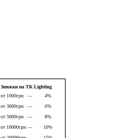
Знижки на TK Lighting
от 1000грн —
4%
от 3000грн —
6%
от 5000грн —
8%
от 10000грн —
10%
от 20000грн —
15%