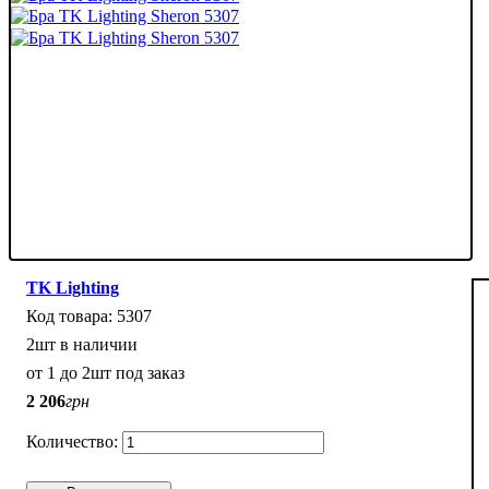
TK Lighting
5307
2шт в наличии
от 1 до 2шт под заказ
2 206
грн