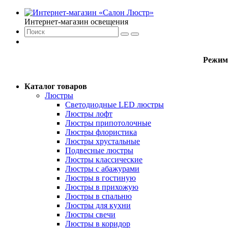
Интернет-магазин освещения
Режим
Каталог товаров
Люстры
Светодиодные LED люстры
Люстры лофт
Люстры припотолочные
Люстры флористика
Люстры хрустальные
Подвесные люстры
Люстры классические
Люстры с абажурами
Люстры в гостиную
Люстры в прихожую
Люстры в спальню
Люстры для кухни
Люстры свечи
Люстры в коридор