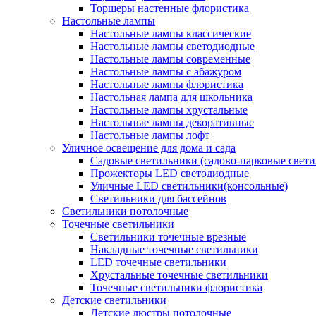
Торшеры настенные флористика
Настольные лампы
Настольные лампы классические
Настольные лампы светодиодные
Настольные лампы современные
Настольные лампы с абажуром
Настольные лампы флористика
Настольная лампа для школьника
Настольные лампы хрустальные
Настольные лампы декоративные
Настольные лампы лофт
Уличное освещение для дома и сада
Садовые светильники (садово-парковые свет
Прожекторы LED светодиодные
Уличные LED светильники(консольные)
Светильники для бассейнов
Светильники потолочные
Точечные светильники
Светильники точечные врезные
Накладные точечные светильники
LED точечные светильники
Хрустальные точечные светильники
Точечные светильники флористика
Детские светильники
Детские люстры потолочные