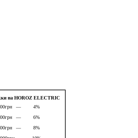
жки на HOROZ ELECTRIC
1000грн —
4%
3000грн —
6%
5000грн —
8%