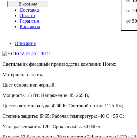
от 1
В корзину
Доставка
от 2
Оплата
Гарантия
от 5
Контакты
Описание
Светильник фасадный производства компании Horoz;
Материал: пластик;
Цвет основания: черный;
Мощность: 15 Вт; Напряжение: 85-265 В;
Цветовая температура: 4200 К; Световой поток: 1125 Лм;
Степень защиты: IP 65; Рабочая температура: -40 С +55 С;
Угол рассеивания: 120°;Срок службы: 30 000 ч.
Высота: 17,5 см; ширина: 20 см; отступ: 7.4 см; лампа: LED х 15