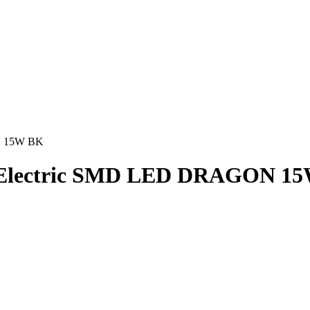
N 15W BK
 Electric SMD LED DRAGON 1