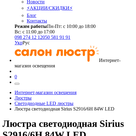
Новости
⚡АКЦИИ/СКИДКИ⚡
Блог
Контакты
Режим работы
Пн-Пт: с 10:00 до 18:00
Вс: с 11:00 до 17:00
098 274 12 12
050 581 91 91
Укр
Рус
Интернет-
магазин освещения
0
Интернет-магазин освещения
Люстры
Светодиодные LED люстры
Люстра светодиодная Sirius S2916/6H 84W LED
Люстра светодиодная Sirius
S2916/6H 84W LED