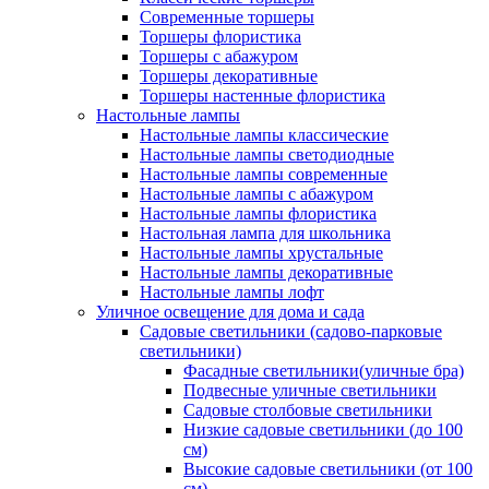
Современные торшеры
Торшеры флористика
Торшеры с абажуром
Торшеры декоративные
Торшеры настенные флористика
Настольные лампы
Настольные лампы классические
Настольные лампы светодиодные
Настольные лампы современные
Настольные лампы с абажуром
Настольные лампы флористика
Настольная лампа для школьника
Настольные лампы хрустальные
Настольные лампы декоративные
Настольные лампы лофт
Уличное освещение для дома и сада
Садовые светильники (садово-парковые
светильники)
Фасадные светильники(уличные бра)
Подвесные уличные светильники
Садовые столбовые светильники
Низкие садовые светильники (до 100
см)
Высокие садовые светильники (от 100
см)