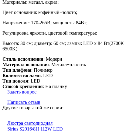
Материалы: металл, акрил;
Цвет основания: кофейный+золото;
Напряжение: 170-265В; мощность: 84Вт;
Регулировка яркости, цветовой температуры;
Высота: 30 см; диаметр: 60 см; лампы: LED х 84 Вт(2700К -
6500K).
Стиль исполнения
: Модерн
Материал основания
: Металл+пластик
Тип плафона
: Полимер
Количество ламп
: LED
Тип цоколя
: LED
Способ крепления
: На планку
Задать вопрос
Написать отзыв
Другие товары той же серии:
Люстра светодиодная
Sirius S2916/8H 112W LED