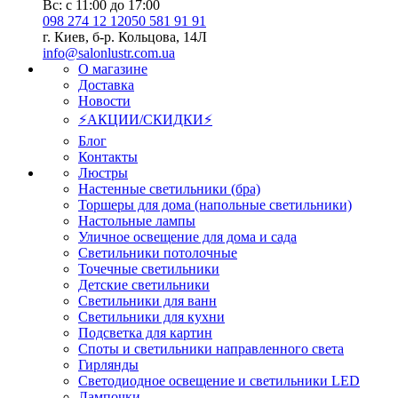
Вс: с 11:00 до 17:00
098 274 12 12
050 581 91 91
г. Киев, б-р. Кольцова, 14Л
info@salonlustr.com.ua
О магазине
Доставка
Новости
⚡АКЦИИ/СКИДКИ⚡
Блог
Контакты
Люстры
Настенные светильники (бра)
Торшеры для дома (напольные светильники)
Настольные лампы
Уличное освещение для дома и сада
Светильники потолочные
Точечные светильники
Детские светильники
Светильники для ванн
Светильники для кухни
Подсветка для картин
Споты и светильники направленного света
Гирлянды
Светодиодное освещение и светильники LED
Лампочки