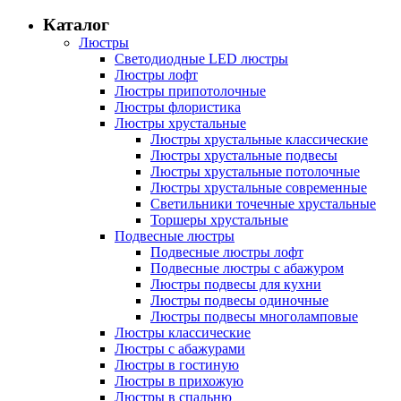
Каталог
Люстры
Светодиодные LED люстры
Люстры лофт
Люстры припотолочные
Люстры флористика
Люстры хрустальные
Люстры хрустальные классические
Люстры хрустальные подвесы
Люстры хрустальные потолочные
Люстры хрустальные современные
Светильники точечные хрустальные
Торшеры хрустальные
Подвесные люстры
Подвесные люстры лофт
Подвесные люстры с абажуром
Люстры подвесы для кухни
Люстры подвесы одиночные
Люстры подвесы многоламповые
Люстры классические
Люстры с абажурами
Люстры в гостиную
Люстры в прихожую
Люстры в спальню