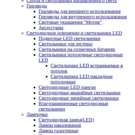
Споты и светильники направленного света
Гирлянды
Гирлянды для внешнего использования
Гирлянды для внутреннего использования
Световые украшения "Мотив"
Аксессуары
Светодиодное освещение и светильники LED
Подвесные LED светильники
Светильники для лестниц
Светильники на солнечных батареях
Светильники потолочные светодиодные
LED
Cветильники LED встраиваемые в
потолок
Светильники LED накладные
потолочные
Светодиодные LED панели
Светодиодные аварийные светильники
Светодиодные линейные светильники
Влагозащищенные светодиодные
светильники
Лампочки
Светодиодная лампа(LED)
Лампы накаливания
Лампы галогенные