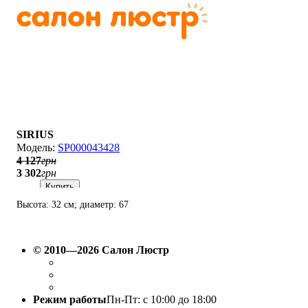
SIRIUS
SP000043428
4 127
грн
3 302
грн
Купить
Высота: 32 см; диаметр: 67
см; лампы: LED х 112
Вт(2700К - 6500K).
© 2010—2026 Салон Люстр
Режим работы
Пн-Пт: с 10:00 до 18:00