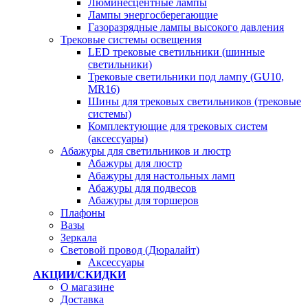
Люминесцентные лампы
Лампы энергосберегающие
Газоразрядные лампы высокого давления
Трековые системы освещения
LED трековые светильники (шинные
светильники)
Трековые светильники под лампу (GU10,
MR16)
Шины для трековых светильников (трековые
системы)
Комплектующие для трековых систем
(аксессуары)
Абажуры для светильников и люстр
Абажуры для люстр
Абажуры для настольных ламп
Абажуры для подвесов
Абажуры для торшеров
Плафоны
Вазы
Зеркала
Световой провод (Дюралайт)
Аксессуары
АКЦИИ/СКИДКИ
О магазине
Доставка