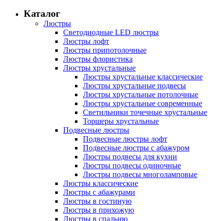
Каталог
Люстры
Светодиодные LED люстры
Люстры лофт
Люстры припотолочные
Люстры флористика
Люстры хрустальные
Люстры хрустальные классические
Люстры хрустальные подвесы
Люстры хрустальные потолочные
Люстры хрустальные современные
Светильники точечные хрустальные
Торшеры хрустальные
Подвесные люстры
Подвесные люстры лофт
Подвесные люстры с абажуром
Люстры подвесы для кухни
Люстры подвесы одиночные
Люстры подвесы многоламповые
Люстры классические
Люстры с абажурами
Люстры в гостиную
Люстры в прихожую
Люстры в спальню