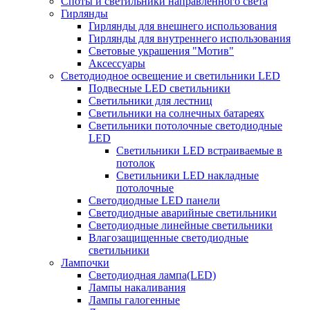
Споты и светильники направленного света
Гирлянды
Гирлянды для внешнего использования
Гирлянды для внутреннего использования
Световые украшения "Мотив"
Аксессуары
Светодиодное освещение и светильники LED
Подвесные LED светильники
Светильники для лестниц
Светильники на солнечных батареях
Светильники потолочные светодиодные
LED
Cветильники LED встраиваемые в
потолок
Светильники LED накладные
потолочные
Светодиодные LED панели
Светодиодные аварийные светильники
Светодиодные линейные светильники
Влагозащищенные светодиодные
светильники
Лампочки
Светодиодная лампа(LED)
Лампы накаливания
Лампы галогенные