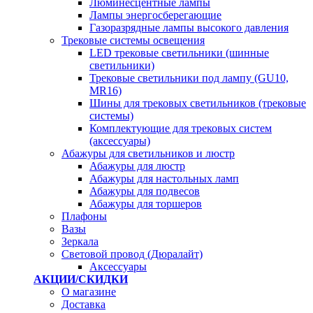
Люминесцентные лампы
Лампы энергосберегающие
Газоразрядные лампы высокого давления
Трековые системы освещения
LED трековые светильники (шинные
светильники)
Трековые светильники под лампу (GU10,
MR16)
Шины для трековых светильников (трековые
системы)
Комплектующие для трековых систем
(аксессуары)
Абажуры для светильников и люстр
Абажуры для люстр
Абажуры для настольных ламп
Абажуры для подвесов
Абажуры для торшеров
Плафоны
Вазы
Зеркала
Световой провод (Дюралайт)
Аксессуары
АКЦИИ/СКИДКИ
О магазине
Доставка