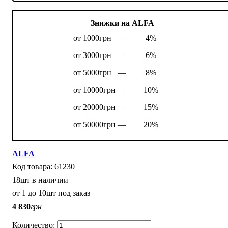
Знижки на ALFA
от 1000грн —
4%
от 3000грн —
6%
от 5000грн —
8%
от 10000грн —
10%
от 20000грн —
15%
от 50000грн —
20%
ALFA
61230
18шт в наличии
от 1 до 10шт под заказ
4 830
грн