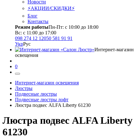
Новости
⚡АКЦИИ/СКИДКИ⚡
Блог
Контакты
Режим работы
Пн-Пт: с 10:00 до 18:00
Вс: с 11:00 до 17:00
098 274 12 12
050 581 91 91
Укр
Рус
Интернет-магазин
освещения
0
Интернет-магазин освещения
Люстры
Подвесные люстры
Подвесные люстры лофт
Люстра подвес ALFA Liberty 61230
Люстра подвес ALFA Liberty
61230