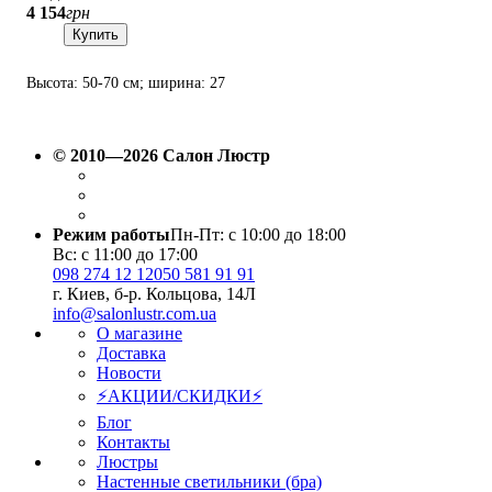
4 154
грн
Купить
Высота: 50-70 см; ширина: 27
см; лампы: 1 х Е27 х 60 Вт.
© 2010—2026 Салон Люстр
Режим работы
Пн-Пт: с 10:00 до 18:00
Вс: с 11:00 до 17:00
098 274 12 12
050 581 91 91
г. Киев, б-р. Кольцова, 14Л
info@salonlustr.com.ua
О магазине
Доставка
Новости
⚡АКЦИИ/СКИДКИ⚡
Блог
Контакты
Люстры
Настенные светильники (бра)