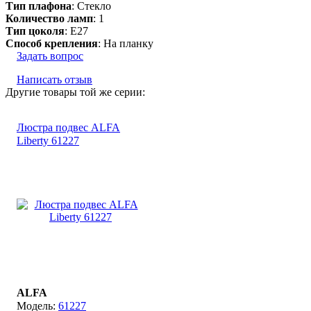
Тип плафона
: Стекло
Количество ламп
: 1
Тип цоколя
: E27
Способ крепления
: На планку
Задать вопрос
Написать отзыв
Другие товары той же серии:
Люстра подвес ALFA
Liberty 61227
ALFA
61227