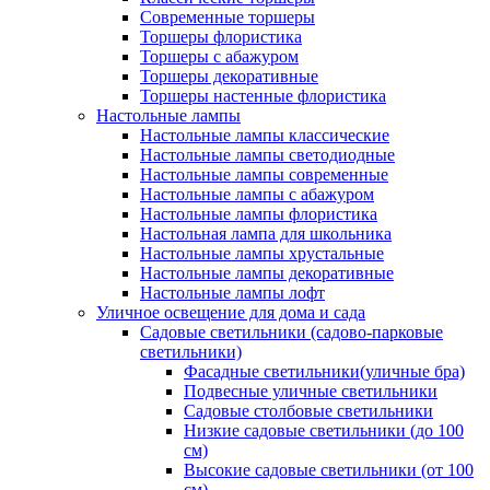
Современные торшеры
Торшеры флористика
Торшеры с абажуром
Торшеры декоративные
Торшеры настенные флористика
Настольные лампы
Настольные лампы классические
Настольные лампы светодиодные
Настольные лампы современные
Настольные лампы с абажуром
Настольные лампы флористика
Настольная лампа для школьника
Настольные лампы хрустальные
Настольные лампы декоративные
Настольные лампы лофт
Уличное освещение для дома и сада
Садовые светильники (садово-парковые
светильники)
Фасадные светильники(уличные бра)
Подвесные уличные светильники
Садовые столбовые светильники
Низкие садовые светильники (до 100
см)
Высокие садовые светильники (от 100
см)