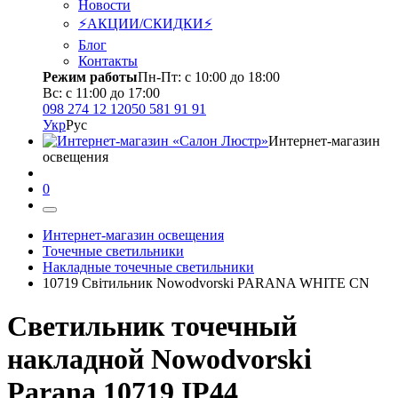
Новости
⚡АКЦИИ/СКИДКИ⚡
Блог
Контакты
Режим работы
Пн-Пт: с 10:00 до 18:00
Вс: с 11:00 до 17:00
098 274 12 12
050 581 91 91
Укр
Рус
Интернет-магазин
освещения
0
Интернет-магазин освещения
Точечные светильники
Накладные точечные светильники
10719 Світильник Nowodvorski PARANA WHITE CN
Светильник точечный
накладной Nowodvorski
Parana 10719 IP44