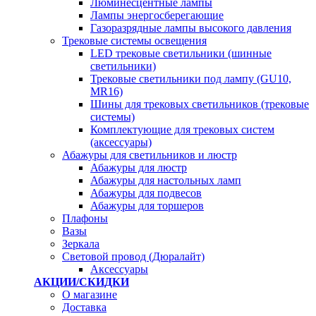
Люминесцентные лампы
Лампы энергосберегающие
Газоразрядные лампы высокого давления
Трековые системы освещения
LED трековые светильники (шинные
светильники)
Трековые светильники под лампу (GU10,
MR16)
Шины для трековых светильников (трековые
системы)
Комплектующие для трековых систем
(аксессуары)
Абажуры для светильников и люстр
Абажуры для люстр
Абажуры для настольных ламп
Абажуры для подвесов
Абажуры для торшеров
Плафоны
Вазы
Зеркала
Световой провод (Дюралайт)
Аксессуары
АКЦИИ/СКИДКИ
О магазине
Доставка