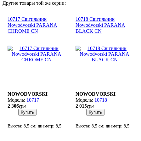
Другие товары той же серии:
10717 Світильник
10718 Світильник
Nowodvorski PARANA
Nowodvorski PARANA
CHROME CN
BLACK CN
NOWODVORSKI
NOWODVORSKI
10717
10718
2 306
грн
2 015
грн
Купить
Купить
Высота: 8,5 см; диаметр: 8,5
Высота: 8,5 см; диаметр: 8,5
см; лампы: 1 х GU10 15W
см; лампы: 1 х GU10 15W
LED.
LED.