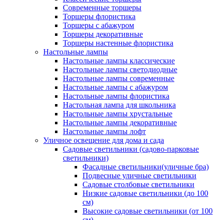
Современные торшеры
Торшеры флористика
Торшеры с абажуром
Торшеры декоративные
Торшеры настенные флористика
Настольные лампы
Настольные лампы классические
Настольные лампы светодиодные
Настольные лампы современные
Настольные лампы с абажуром
Настольные лампы флористика
Настольная лампа для школьника
Настольные лампы хрустальные
Настольные лампы декоративные
Настольные лампы лофт
Уличное освещение для дома и сада
Садовые светильники (садово-парковые
светильники)
Фасадные светильники(уличные бра)
Подвесные уличные светильники
Садовые столбовые светильники
Низкие садовые светильники (до 100
см)
Высокие садовые светильники (от 100
см)