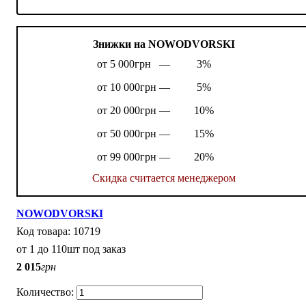
Знижки на NOWODVORSKI
от 5 000грн —
3%
от 10 000грн —
5%
от 20 000грн —
10%
от 50 000грн —
15%
от 99 000грн —
20%
Скидка считается менеджером
NOWODVORSKI
10719
от 1 до 110шт под заказ
2 015
грн