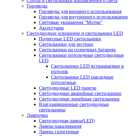
Споты и светильники направленного света
Гирлянды
Гирлянды для внешнего использования
Гирлянды для внутреннего использования
Световые украшения "Мотив"
Аксессуары
Светодиодное освещение и светильники LED
Подвесные LED светильники
Светильники для лестниц
Светильники на солнечных батареях
Светильники потолочные светодиодные
LED
Cветильники LED встраиваемые в
потолок
Светильники LED накладные
потолочные
Светодиодные LED панели
Светодиодные аварийные светильники
Светодиодные линейные светильники
Влагозащищенные светодиодные
светильники
Лампочки
Светодиодная лампа(LED)
Лампы накаливания
Лампы галогенные