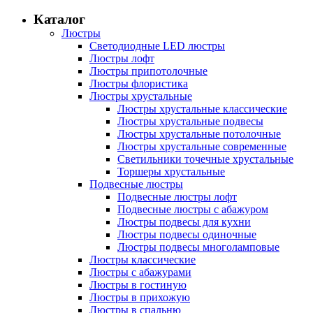
Каталог
Люстры
Светодиодные LED люстры
Люстры лофт
Люстры припотолочные
Люстры флористика
Люстры хрустальные
Люстры хрустальные классические
Люстры хрустальные подвесы
Люстры хрустальные потолочные
Люстры хрустальные современные
Светильники точечные хрустальные
Торшеры хрустальные
Подвесные люстры
Подвесные люстры лофт
Подвесные люстры с абажуром
Люстры подвесы для кухни
Люстры подвесы одиночные
Люстры подвесы многоламповые
Люстры классические
Люстры с абажурами
Люстры в гостиную
Люстры в прихожую
Люстры в спальню