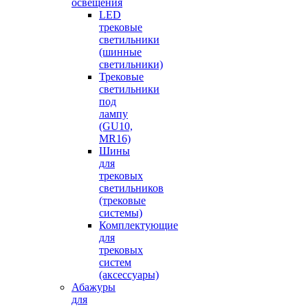
освещения
LED
трековые
светильники
(шинные
светильники)
Трековые
светильники
под
лампу
(GU10,
MR16)
Шины
для
трековых
светильников
(трековые
системы)
Комплектующие
для
трековых
систем
(аксессуары)
Абажуры
для