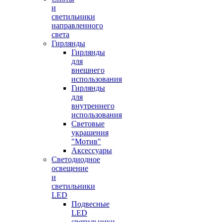
и
светильники
направленного
света
Гирлянды
Гирлянды
для
внешнего
использования
Гирлянды
для
внутреннего
использования
Световые
украшения
"Мотив"
Аксессуары
Светодиодное
освещение
и
светильники
LED
Подвесные
LED
светильники