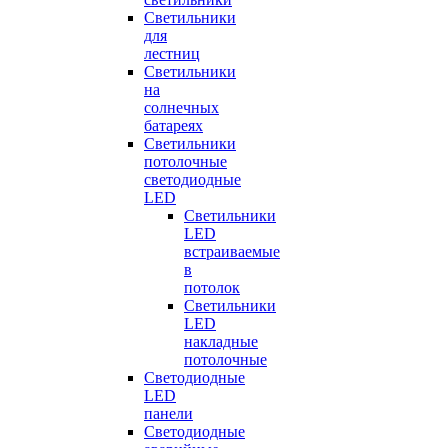
Светильники
для
лестниц
Светильники
на
солнечных
батареях
Светильники
потолочные
светодиодные
LED
Cветильники
LED
встраиваемые
в
потолок
Светильники
LED
накладные
потолочные
Светодиодные
LED
панели
Светодиодные