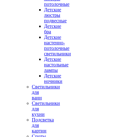
потолочные
Детские
люстры
подвесные
Детские
бра
Детские
настенно-
потолочные
светильники
Детские
настольные
лампы
Детские
ночники
Светильники
для
ванн
Светильники
для
кухни
Подсветка
для
картин
Споты