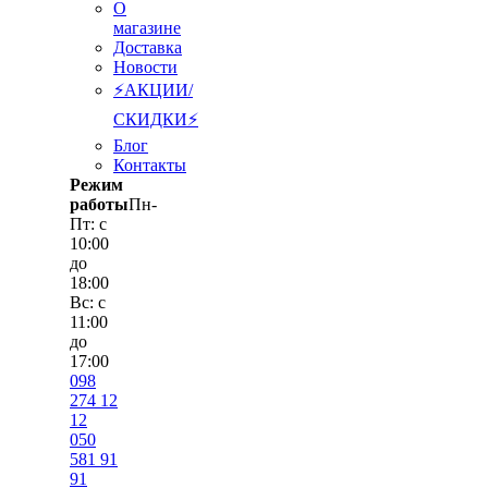
О
магазине
Доставка
Новости
⚡АКЦИИ/
СКИДКИ⚡
Блог
Контакты
Режим
работы
Пн-
Пт: с
10:00
до
18:00
Вс: с
11:00
до
17:00
098
274 12
12
050
581 91
91