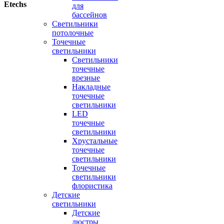
Etechs
для
бассейнов
Светильники
потолочные
Точечные
светильники
Светильники
точечные
врезные
Накладные
точечные
светильники
LED
точечные
светильники
Хрустальные
точечные
светильники
Точечные
светильники
флористика
Детские
светильники
Детские
люстры