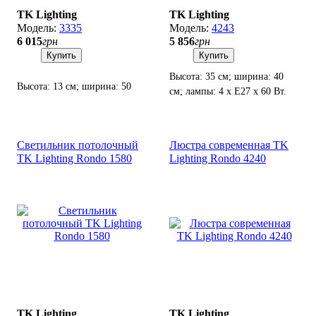
TK Lighting
TK Lighting
3335
4243
6 015
грн
5 856
грн
Купить
Купить
Высота: 35 см; ширина: 40
Высота: 13 см; ширина: 50
см; лампы: 4 х Е27 х 60 Вт.
см; лампы: 4 х Е27 х 15 Вт
LED.
Светильник потолочный
Люстра современная TK
TK Lighting Rondo 1580
Lighting Rondo 4240
TK Lighting
TK Lighting