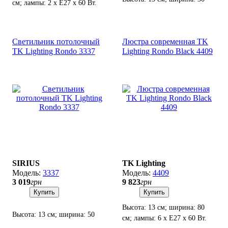
см; лампы: 2 х Е27 х 60 Вт.
см; лампы: 1 х Е27 х 15 Вт
LED.
Светильник потолочный
Люстра современная TK
TK Lighting Rondo 3337
Lighting Rondo Black 4409
SIRIUS
TK Lighting
3337
4409
3 019
грн
9 823
грн
Купить
Купить
Высота: 13 см; ширина: 80
Высота: 13 см; ширина: 50
см; лампы: 6 х Е27 х 60 Вт.
см; лампы: 4 х Е27 х 15 Вт