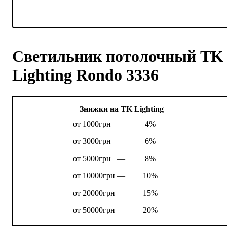
Светильник потолочный TK
Lighting Rondo 3336
Знижки на TK Lighting
от 1000грн —
4%
от 3000грн —
6%
от 5000грн —
8%
от 10000грн —
10%
от 20000грн —
15%
от 50000грн —
20%