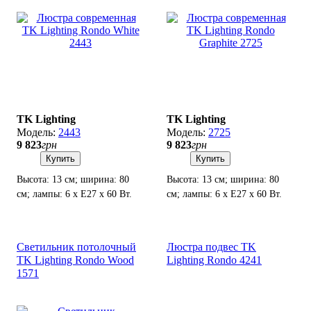
TK Lighting
TK Lighting
2443
2725
9 823
грн
9 823
грн
Купить
Купить
Высота: 13 см; ширина: 80
Высота: 13 см; ширина: 80
см; лампы: 6 х Е27 х 60 Вт.
см; лампы: 6 х Е27 х 60 Вт.
Светильник потолочный
Люстра подвес TK
TK Lighting Rondo Wood
Lighting Rondo 4241
1571