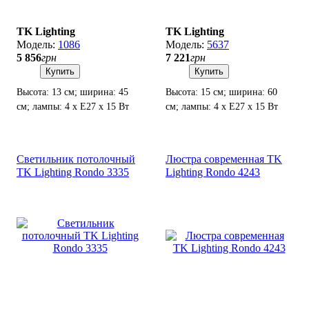
TK Lighting
TK Lighting
1086
5637
5 856
грн
7 221
грн
Купить
Купить
Высота: 13 см; ширина: 45
Высота: 15 см; ширина: 60
см; лампы: 4 х Е27 х 15 Вт
см; лампы: 4 х Е27 х 15 Вт
LED.
LED.
Светильник потолочный
Люстра современная TK
TK Lighting Rondo 3335
Lighting Rondo 4243