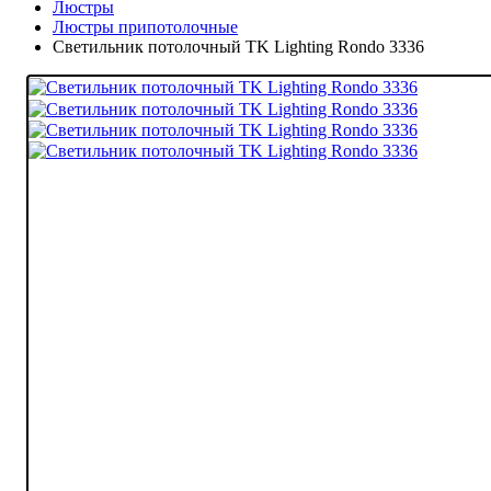
Люстры
Люстры припотолочные
Светильник потолочный TK Lighting Rondo 3336