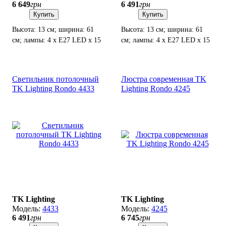
6 649
грн
6 491
грн
Купить
Купить
Высота: 13 см; ширина: 61
Высота: 13 см; ширина: 61
см; лампы: 4 х Е27 LED х 15
см; лампы: 4 х Е27 LED х 15
Вт.
Вт.
Светильник потолочный
Люстра современная TK
TK Lighting Rondo 4433
Lighting Rondo 4245
TK Lighting
TK Lighting
4433
4245
6 491
грн
6 745
грн