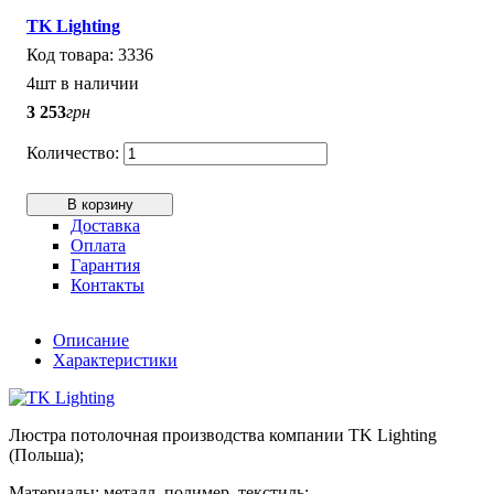
TK Lighting
3336
4шт в наличии
3 253
грн
В корзину
Доставка
Оплата
Гарантия
Контакты
Описание
Характеристики
Люстра потолочная производства компании TK Lighting
(Польша);
Материалы: металл, полимер, текстиль;