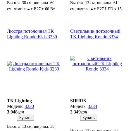
Высота: 38 см; ширина: 60
Высота: 13 см; ширина: 61
см; лампы: 4 х Е27 х 60 Вт.
см; лампы: 4 х Е27 LED х 15
Вт.
Люстра потолочная TK
Светильник потолочный
Lighting Rondo Kids 3230
TK Lighting Rondo 3334
TK Lighting
SIRIUS
3230
3334
3 048
грн
2 349
грн
Купить
Купить
Высота: 13 см; ширина: 38
Высота: 13 см; ширина: 30