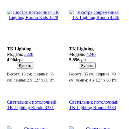
TK Lighting
TK Lighting
3228
4246
4 904
грн
5 856
грн
Купить
Купить
Высота: 13 см; ширина: 38
Высота: 35 см; ширина: 40
см; лампы: 2 х Е27 х 60 Вт.
см; лампы: 4 х Е27 х 60 Вт.
Светильник потолочный
Светильник потолочный
TK Lighting Rondo 3331
TK Lighting Rondo 3333