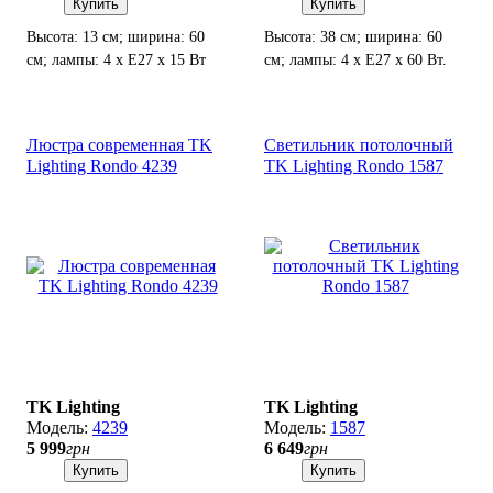
Купить
Купить
Высота: 13 см; ширина: 60
Высота: 38 см; ширина: 60
см; лампы: 4 х Е27 х 15 Вт
см; лампы: 4 х Е27 х 60 Вт.
LED.
Люстра современная TK
Светильник потолочный
Lighting Rondo 4239
TK Lighting Rondo 1587
TK Lighting
TK Lighting
4239
1587
5 999
грн
6 649
грн
Купить
Купить