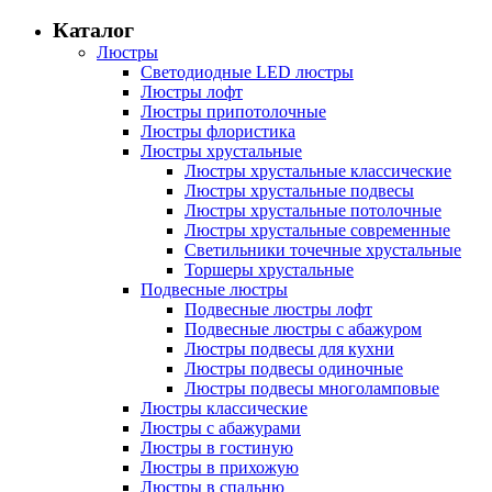
Каталог
Люстры
Светодиодные LED люстры
Люстры лофт
Люстры припотолочные
Люстры флористика
Люстры хрустальные
Люстры хрустальные классические
Люстры хрустальные подвесы
Люстры хрустальные потолочные
Люстры хрустальные современные
Светильники точечные хрустальные
Торшеры хрустальные
Подвесные люстры
Подвесные люстры лофт
Подвесные люстры с абажуром
Люстры подвесы для кухни
Люстры подвесы одиночные
Люстры подвесы многоламповые
Люстры классические
Люстры с абажурами
Люстры в гостиную
Люстры в прихожую
Люстры в спальню