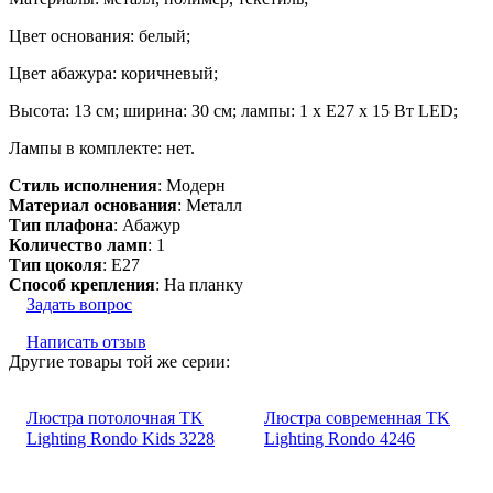
Цвет основания: белый;
Цвет абажура: коричневый;
Высота: 13 см; ширина: 30 см; лампы: 1 х Е27 х 15 Вт LED;
Лампы в комплекте: нет.
Стиль исполнения
: Модерн
Материал основания
: Металл
Тип плафона
: Абажур
Количество ламп
: 1
Тип цоколя
: E27
Способ крепления
: На планку
Задать вопрос
Написать отзыв
Другие товары той же серии:
Люстра потолочная TK
Люстра современная TK
Lighting Rondo Kids 3228
Lighting Rondo 4246