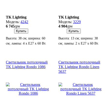
TK Lighting
TK Lighting
4242
3229
6 745
грн
4 904
грн
Купить
Купить
Высота: 38 см; ширина: 60
Высота: 13 см; ширина: 38
см; лампы: 4 х Е27 х 60 Вт.
см; лампы: 2 х Е27 х 60 Вт.
Светильник потолочный
Светильник потолочный
TK Lighting Rondo 1086
TK Lighting Rondo Linen
5637