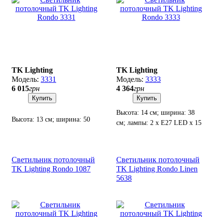
TK Lighting
TK Lighting
3331
3333
6 015
грн
4 364
грн
Купить
Купить
Высота: 14 см; ширина: 38
Высота: 13 см; ширина: 50
см; лампы: 2 х Е27 LED х 15
см; лампы: 4 х Е27 х 15 Вт
Вт.
LED.
Светильник потолочный
Светильник потолочный
TK Lighting Rondo 1087
TK Lighting Rondo Linen
5638