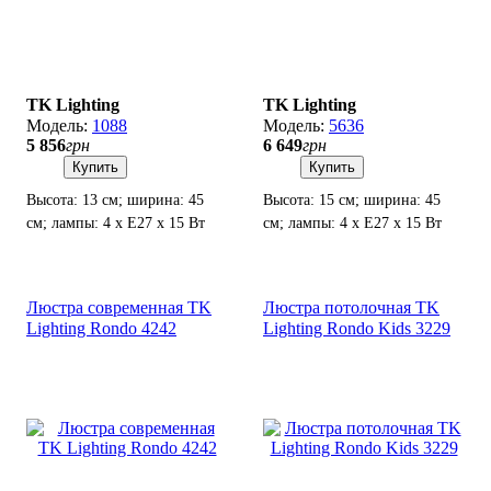
TK Lighting
TK Lighting
1088
5636
5 856
грн
6 649
грн
Купить
Купить
Высота: 13 см; ширина: 45
Высота: 15 см; ширина: 45
см; лампы: 4 х Е27 х 15 Вт
см; лампы: 4 х Е27 х 15 Вт
LED.
LED.
Люстра современная TK
Люстра потолочная TK
Lighting Rondo 4242
Lighting Rondo Kids 3229