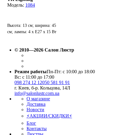
1084
Высота: 13 см; ширина: 45
см; лампы: 4 х Е27 х 15 Вт
LED.
© 2010—2026 Салон Люстр
Режим работы
Пн-Пт: с 10:00 до 18:00
Вс: с 11:00 до 17:00
098 274 12 12
050 581 91 91
г. Киев, б-р. Кольцова, 14Л
info@salonlustr.com.ua
О магазине
Доставка
Новости
⚡АКЦИИ/СКИДКИ⚡
Блог
Контакты
Люстры