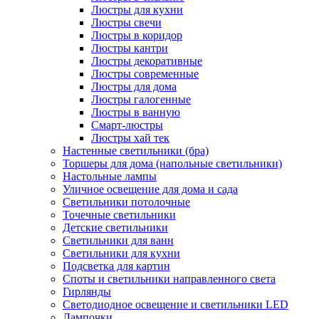
Люстры для кухни
Люстры свечи
Люстры в коридор
Люстры кантри
Люстры декоративные
Люстры современные
Люстры для дома
Люстры галогенные
Люстры в ванную
Смарт-люстры
Люстры хай тек
Настенные светильники (бра)
Торшеры для дома (напольные светильники)
Настольные лампы
Уличное освещение для дома и сада
Светильники потолочные
Точечные светильники
Детские светильники
Светильники для ванн
Светильники для кухни
Подсветка для картин
Споты и светильники направленного света
Гирлянды
Светодиодное освещение и светильники LED
Лампочки