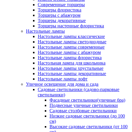
Современные торшеры
Торшеры флористика
Торшеры с абажуром
Торшеры декоративные
Торшеры настенные флористика
Настольные лампы
Настольные лампы классические
Настольные лампы светодиодные
Настольные лампы современные
Настольные лампы с абажуром
Настольные лампы флористика
Настольная лампа для школьника
Настольные лампы хрустальные
Настольные лампы декоративные
Настольные лампы лофт
Уличное освещение для дома и сада
Садовые светильники (садово-парковые
светильники)
Фасадные светильники(уличные бра)
Подвесные уличные светильники
Садовые столбовые светильники
Низкие садовые светильники (до 100
см)
Высокие садовые светильники (от 100
см)