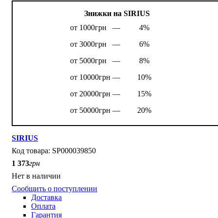
Знижки на SIRIUS
от 1000грн —
4%
от 3000грн —
6%
от 5000грн —
8%
от 10000грн —
10%
от 20000грн —
15%
от 50000грн —
20%
SIRIUS
SP000039850
1 373
грн
Нет в наличии
Сообщить о поступлении
Доставка
Оплата
Гарантия