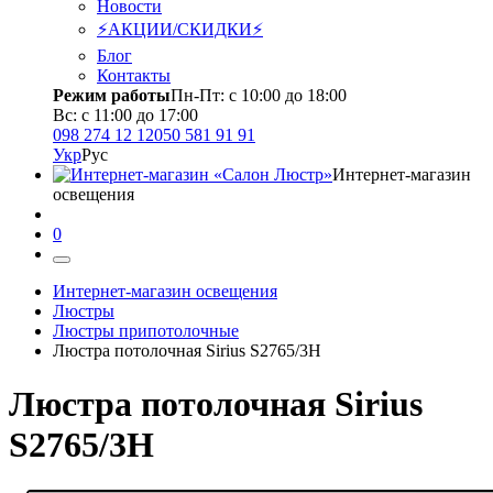
Новости
⚡АКЦИИ/СКИДКИ⚡
Блог
Контакты
Режим работы
Пн-Пт: с 10:00 до 18:00
Вс: с 11:00 до 17:00
098 274 12 12
050 581 91 91
Укр
Рус
Интернет-магазин
освещения
0
Интернет-магазин освещения
Люстры
Люстры припотолочные
Люстра потолочная Sirius S2765/3H
Люстра потолочная Sirius
S2765/3H