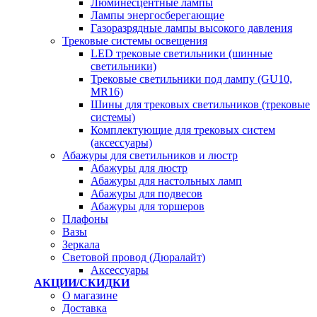
Люминесцентные лампы
Лампы энергосберегающие
Газоразрядные лампы высокого давления
Трековые системы освещения
LED трековые светильники (шинные
светильники)
Трековые светильники под лампу (GU10,
MR16)
Шины для трековых светильников (трековые
системы)
Комплектующие для трековых систем
(аксессуары)
Абажуры для светильников и люстр
Абажуры для люстр
Абажуры для настольных ламп
Абажуры для подвесов
Абажуры для торшеров
Плафоны
Вазы
Зеркала
Световой провод (Дюралайт)
Аксессуары
АКЦИИ/СКИДКИ
О магазине
Доставка