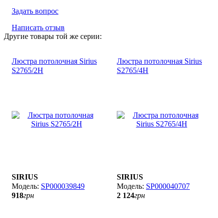
Задать вопрос
Написать отзыв
Другие товары той же серии:
Люстра потолочная Sirius
Люстра потолочная Sirius
S2765/2H
S2765/4H
SIRIUS
SIRIUS
SP000039849
SP000040707
918
грн
2 124
грн