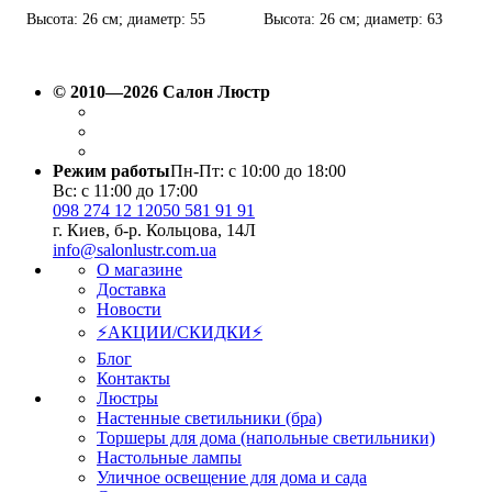
Высота: 26 см; диаметр: 55
Высота: 26 см; диаметр: 63
см; лампы: 2 х Е-27 х 60 Вт.
см; лампы: 4 х Е-27 х 60 Вт.
© 2010—2026 Салон Люстр
Режим работы
Пн-Пт: с 10:00 до 18:00
Вс: с 11:00 до 17:00
098 274 12 12
050 581 91 91
г. Киев, б-р. Кольцова, 14Л
info@salonlustr.com.ua
О магазине
Доставка
Новости
⚡АКЦИИ/СКИДКИ⚡
Блог
Контакты
Люстры
Настенные светильники (бра)
Торшеры для дома (напольные светильники)
Настольные лампы
Уличное освещение для дома и сада