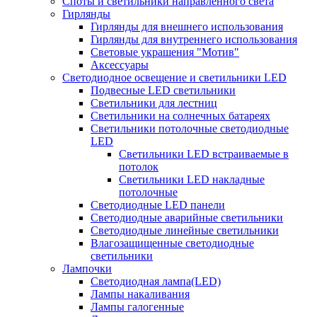
Споты и светильники направленного света
Гирлянды
Гирлянды для внешнего использования
Гирлянды для внутреннего использования
Световые украшения "Мотив"
Аксессуары
Светодиодное освещение и светильники LED
Подвесные LED светильники
Светильники для лестниц
Светильники на солнечных батареях
Светильники потолочные светодиодные
LED
Cветильники LED встраиваемые в
потолок
Светильники LED накладные
потолочные
Светодиодные LED панели
Светодиодные аварийные светильники
Светодиодные линейные светильники
Влагозащищенные светодиодные
светильники
Лампочки
Светодиодная лампа(LED)
Лампы накаливания
Лампы галогенные