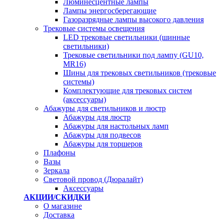
Люминесцентные лампы
Лампы энергосберегающие
Газоразрядные лампы высокого давления
Трековые системы освещения
LED трековые светильники (шинные
светильники)
Трековые светильники под лампу (GU10,
MR16)
Шины для трековых светильников (трековые
системы)
Комплектующие для трековых систем
(аксессуары)
Абажуры для светильников и люстр
Абажуры для люстр
Абажуры для настольных ламп
Абажуры для подвесов
Абажуры для торшеров
Плафоны
Вазы
Зеркала
Световой провод (Дюралайт)
Аксессуары
АКЦИИ/СКИДКИ
О магазине
Доставка