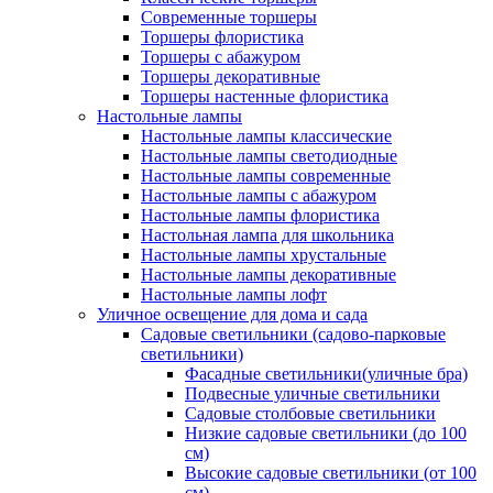
Современные торшеры
Торшеры флористика
Торшеры с абажуром
Торшеры декоративные
Торшеры настенные флористика
Настольные лампы
Настольные лампы классические
Настольные лампы светодиодные
Настольные лампы современные
Настольные лампы с абажуром
Настольные лампы флористика
Настольная лампа для школьника
Настольные лампы хрустальные
Настольные лампы декоративные
Настольные лампы лофт
Уличное освещение для дома и сада
Садовые светильники (садово-парковые
светильники)
Фасадные светильники(уличные бра)
Подвесные уличные светильники
Садовые столбовые светильники
Низкие садовые светильники (до 100
см)
Высокие садовые светильники (от 100
см)