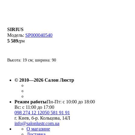
SIRIUS
SP000040540
5 589
грн
Высота: 19 см; ширина: 90
см; лампы: LED х 96
Вт(3000К-6000K).
© 2010—2026 Салон Люстр
Режим работы
Пн-Пт: с 10:00 до 18:00
Вс: с 11:00 до 17:00
098 274 12 12
050 581 91 91
г. Киев, б-р. Кольцова, 14Л
info@salonlustr.com.ua
О магазине
Доставка