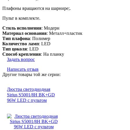
Плафоны вращаются на шарнире;.
Пульт в комплекте.
Стиль исполнения
: Модерн
Материал основания
: Металл+пластик
Тип плафона
: Полимер
Количество ламп
: LED
Тип цоколя
: LED
Способ крепления
: На планку
Задать вопрос
Написать отзыв
Другие товары той же серии:
Люстра светодиодная
Sirius S5001/8Н BK+GD
96W LED с пультом