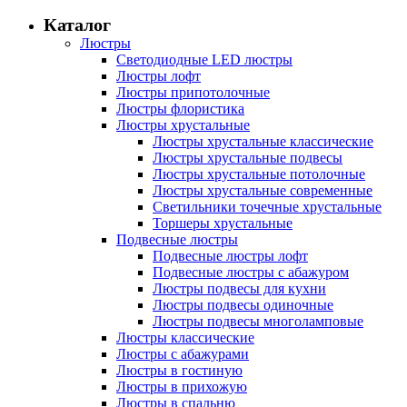
Каталог
Люстры
Светодиодные LED люстры
Люстры лофт
Люстры припотолочные
Люстры флористика
Люстры хрустальные
Люстры хрустальные классические
Люстры хрустальные подвесы
Люстры хрустальные потолочные
Люстры хрустальные современные
Светильники точечные хрустальные
Торшеры хрустальные
Подвесные люстры
Подвесные люстры лофт
Подвесные люстры с абажуром
Люстры подвесы для кухни
Люстры подвесы одиночные
Люстры подвесы многоламповые
Люстры классические
Люстры с абажурами
Люстры в гостиную
Люстры в прихожую
Люстры в спальню