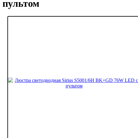
пультом