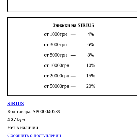
Знижки на SIRIUS
от 1000грн —
4%
от 3000грн —
6%
от 5000грн —
8%
от 10000грн —
10%
от 20000грн —
15%
от 50000грн —
20%
SIRIUS
SP000040539
4 271
грн
Нет в наличии
Сообщить о поступлении