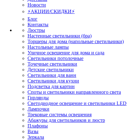
Новости
⚡АКЦИИ/СКИДКИ⚡
Блог
Контакты
Люстры
Настенные светильники (бра)
Торшеры для дома (напольные светильники)
Настольные лампы
Уличное освещение для дома и сада
Светильники потолочные
Точечные светильники
Детские светильники
Светильники для ванн
Светильники для кухни
Подсветка для картин
Споты и светильники направленного света
Гирлянды
Светодиодное освещение и светильники LED
Лампочки
Трековые системы освещения
Абажуры для светильников и люстр
Плафоны
Вазы
Зеркала