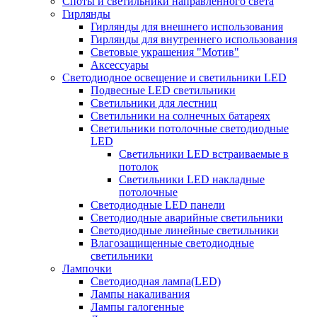
Споты и светильники направленного света
Гирлянды
Гирлянды для внешнего использования
Гирлянды для внутреннего использования
Световые украшения "Мотив"
Аксессуары
Светодиодное освещение и светильники LED
Подвесные LED светильники
Светильники для лестниц
Светильники на солнечных батареях
Светильники потолочные светодиодные
LED
Cветильники LED встраиваемые в
потолок
Светильники LED накладные
потолочные
Светодиодные LED панели
Светодиодные аварийные светильники
Светодиодные линейные светильники
Влагозащищенные светодиодные
светильники
Лампочки
Светодиодная лампа(LED)
Лампы накаливания
Лампы галогенные