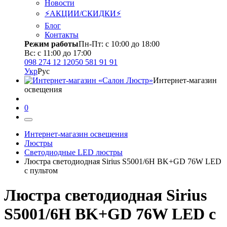
Новости
⚡АКЦИИ/СКИДКИ⚡
Блог
Контакты
Режим работы
Пн-Пт: с 10:00 до 18:00
Вс: с 11:00 до 17:00
098 274 12 12
050 581 91 91
Укр
Рус
Интернет-магазин
освещения
0
Интернет-магазин освещения
Люстры
Светодиодные LED люстры
Люстра светодиодная Sirius S5001/6Н BK+GD 76W LED
с пультом
Люстра светодиодная Sirius
S5001/6Н BK+GD 76W LED с