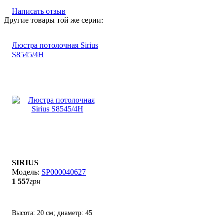
Написать отзыв
Другие товары той же серии:
Люстра потолочная Sirius
S8545/4H
SIRIUS
SP000040627
1 557
грн
Высота: 20 см; диаметр: 45