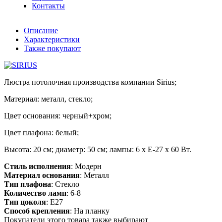
Контакты
Описание
Характеристики
Также покупают
Люстра потолочная производства компании Sirius;
Материал: металл, стекло;
Цвет основания: черный+хром;
Цвет плафона: белый;
Высота: 20 см; диаметр: 50 см; лампы: 6 х Е-27 х 60 Вт.
Стиль исполнения
: Модерн
Материал основания
: Металл
Тип плафона
: Стекло
Количество ламп
: 6-8
Тип цоколя
: E27
Способ крепления
: На планку
Покупатели этого товара также выбирают