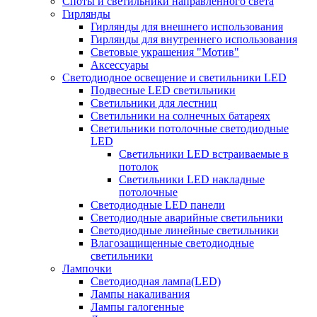
Споты и светильники направленного света
Гирлянды
Гирлянды для внешнего использования
Гирлянды для внутреннего использования
Световые украшения "Мотив"
Аксессуары
Светодиодное освещение и светильники LED
Подвесные LED светильники
Светильники для лестниц
Светильники на солнечных батареях
Светильники потолочные светодиодные
LED
Cветильники LED встраиваемые в
потолок
Светильники LED накладные
потолочные
Светодиодные LED панели
Светодиодные аварийные светильники
Светодиодные линейные светильники
Влагозащищенные светодиодные
светильники
Лампочки
Светодиодная лампа(LED)
Лампы накаливания
Лампы галогенные