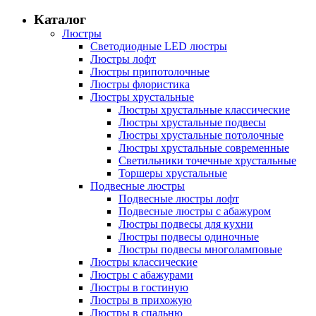
Каталог
Люстры
Светодиодные LED люстры
Люстры лофт
Люстры припотолочные
Люстры флористика
Люстры хрустальные
Люстры хрустальные классические
Люстры хрустальные подвесы
Люстры хрустальные потолочные
Люстры хрустальные современные
Светильники точечные хрустальные
Торшеры хрустальные
Подвесные люстры
Подвесные люстры лофт
Подвесные люстры с абажуром
Люстры подвесы для кухни
Люстры подвесы одиночные
Люстры подвесы многоламповые
Люстры классические
Люстры с абажурами
Люстры в гостиную
Люстры в прихожую
Люстры в спальню