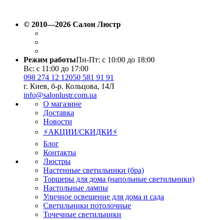
см; лампы: 4 х Е-27 х 60 Вт.
© 2010—2026 Салон Люстр
Режим работы
Пн-Пт: с 10:00 до 18:00
Вс: с 11:00 до 17:00
098 274 12 12
050 581 91 91
г. Киев, б-р. Кольцова, 14Л
info@salonlustr.com.ua
О магазине
Доставка
Новости
⚡АКЦИИ/СКИДКИ⚡
Блог
Контакты
Люстры
Настенные светильники (бра)
Торшеры для дома (напольные светильники)
Настольные лампы
Уличное освещение для дома и сада
Светильники потолочные
Точечные светильники