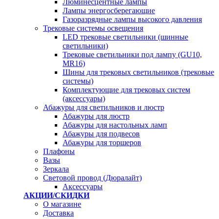
Люминесцентные лампы
Лампы энергосберегающие
Газоразрядные лампы высокого давления
Трековые системы освещения
LED трековые светильники (шинные
светильники)
Трековые светильники под лампу (GU10,
MR16)
Шины для трековых светильников (трековые
системы)
Комплектующие для трековых систем
(аксессуары)
Абажуры для светильников и люстр
Абажуры для люстр
Абажуры для настольных ламп
Абажуры для подвесов
Абажуры для торшеров
Плафоны
Вазы
Зеркала
Световой провод (Дюралайт)
Аксессуары
АКЦИИ/СКИДКИ
О магазине
Доставка