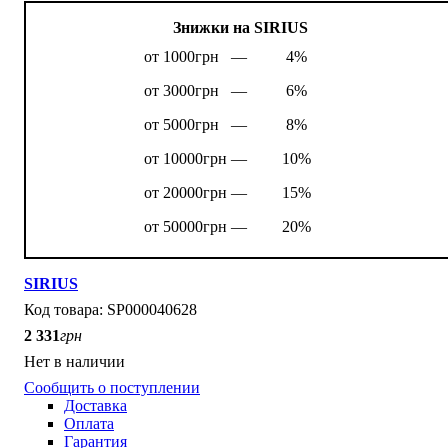
Знижки на SIRIUS
от 1000грн —
4%
от 3000грн —
6%
от 5000грн —
8%
от 10000грн —
10%
от 20000грн —
15%
от 50000грн —
20%
SIRIUS
SP000040628
2 331
грн
Нет в наличии
Сообщить о поступлении
Доставка
Оплата
Гарантия