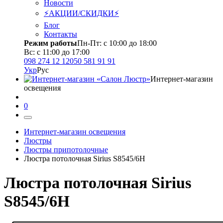
Новости
⚡АКЦИИ/СКИДКИ⚡
Блог
Контакты
Режим работы
Пн-Пт: с 10:00 до 18:00
Вс: с 11:00 до 17:00
098 274 12 12
050 581 91 91
Укр
Рус
Интернет-магазин
освещения
0
Интернет-магазин освещения
Люстры
Люстры припотолочные
Люстра потолочная Sirius S8545/6H
Люстра потолочная Sirius
S8545/6H