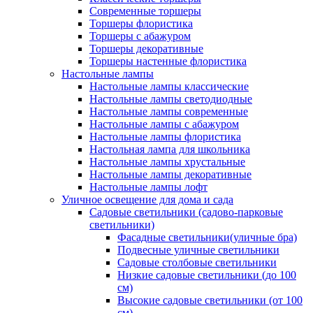
Современные торшеры
Торшеры флористика
Торшеры с абажуром
Торшеры декоративные
Торшеры настенные флористика
Настольные лампы
Настольные лампы классические
Настольные лампы светодиодные
Настольные лампы современные
Настольные лампы с абажуром
Настольные лампы флористика
Настольная лампа для школьника
Настольные лампы хрустальные
Настольные лампы декоративные
Настольные лампы лофт
Уличное освещение для дома и сада
Садовые светильники (садово-парковые
светильники)
Фасадные светильники(уличные бра)
Подвесные уличные светильники
Садовые столбовые светильники
Низкие садовые светильники (до 100
см)
Высокие садовые светильники (от 100
см)