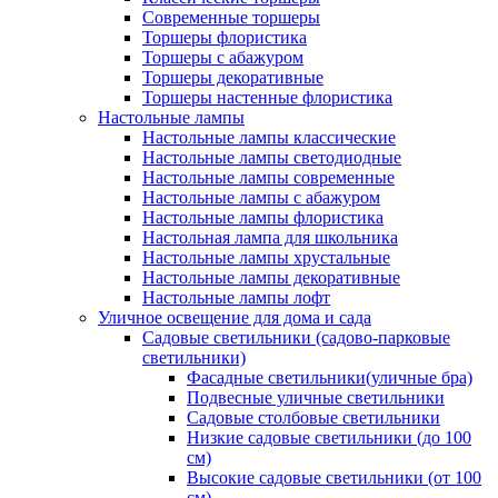
Современные торшеры
Торшеры флористика
Торшеры с абажуром
Торшеры декоративные
Торшеры настенные флористика
Настольные лампы
Настольные лампы классические
Настольные лампы светодиодные
Настольные лампы современные
Настольные лампы с абажуром
Настольные лампы флористика
Настольная лампа для школьника
Настольные лампы хрустальные
Настольные лампы декоративные
Настольные лампы лофт
Уличное освещение для дома и сада
Садовые светильники (садово-парковые
светильники)
Фасадные светильники(уличные бра)
Подвесные уличные светильники
Садовые столбовые светильники
Низкие садовые светильники (до 100
см)
Высокие садовые светильники (от 100
см)