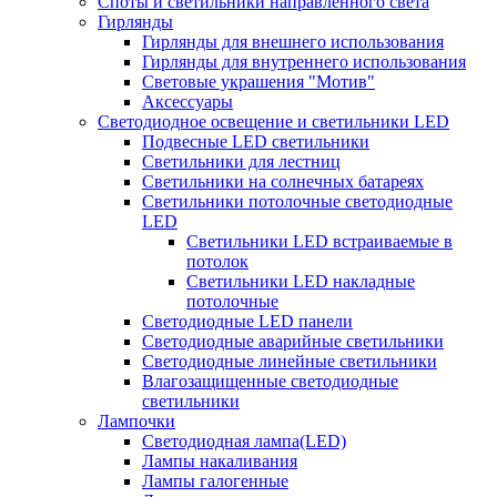
Споты и светильники направленного света
Гирлянды
Гирлянды для внешнего использования
Гирлянды для внутреннего использования
Световые украшения "Мотив"
Аксессуары
Светодиодное освещение и светильники LED
Подвесные LED светильники
Светильники для лестниц
Светильники на солнечных батареях
Светильники потолочные светодиодные
LED
Cветильники LED встраиваемые в
потолок
Светильники LED накладные
потолочные
Светодиодные LED панели
Светодиодные аварийные светильники
Светодиодные линейные светильники
Влагозащищенные светодиодные
светильники
Лампочки
Светодиодная лампа(LED)
Лампы накаливания
Лампы галогенные