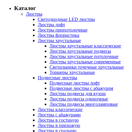
Каталог
Люстры
Светодиодные LED люстры
Люстры лофт
Люстры припотолочные
Люстры флористика
Люстры хрустальные
Люстры хрустальные классические
Люстры хрустальные подвесы
Люстры хрустальные потолочные
Люстры хрустальные современные
Светильники точечные хрустальные
Торшеры хрустальные
Подвесные люстры
Подвесные люстры лофт
Подвесные люстры с абажуром
Люстры подвесы для кухни
Люстры подвесы одиночные
Люстры подвесы многоламповые
Люстры классические
Люстры с абажурами
Люстры в гостиную
Люстры в прихожую
Люстры в спальню