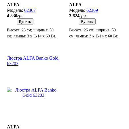
ALFA
ALFA
62367
62369
4 830
грн
3 624
грн
Купить
Купить
Высота: 26 см; ширина: 50
Высота: 26 см; ширина: 50
см; лампы: 3 х Е-14 х 60 Вт.
см; лампы: 3 х Е-14 х 60 Вт.
Люстра ALFA Banko Gold
63203
ALFA