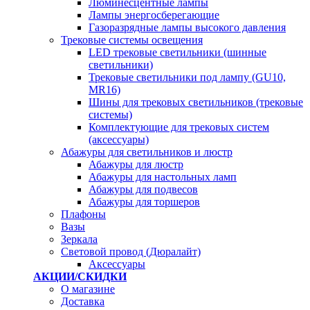
Люминесцентные лампы
Лампы энергосберегающие
Газоразрядные лампы высокого давления
Трековые системы освещения
LED трековые светильники (шинные
светильники)
Трековые светильники под лампу (GU10,
MR16)
Шины для трековых светильников (трековые
системы)
Комплектующие для трековых систем
(аксессуары)
Абажуры для светильников и люстр
Абажуры для люстр
Абажуры для настольных ламп
Абажуры для подвесов
Абажуры для торшеров
Плафоны
Вазы
Зеркала
Световой провод (Дюралайт)
Аксессуары
АКЦИИ/СКИДКИ
О магазине
Доставка