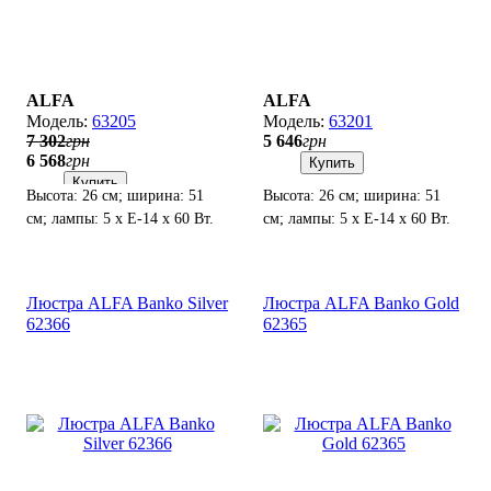
ALFA
ALFA
63205
63201
7 302
грн
5 646
грн
6 568
грн
Купить
Купить
Высота: 26 см; ширина: 51
Высота: 26 см; ширина: 51
см; лампы: 5 х Е-14 х 60 Вт.
см; лампы: 5 х Е-14 х 60 Вт.
Люстра ALFA Banko Silver
Люстра ALFA Banko Gold
62366
62365