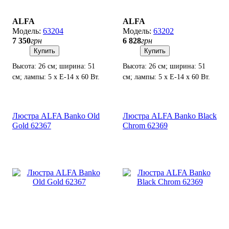
ALFA
ALFA
63204
63202
7 350
грн
6 828
грн
Купить
Купить
Высота: 26 см; ширина: 51
Высота: 26 см; ширина: 51
см; лампы: 5 х Е-14 х 60 Вт.
см; лампы: 5 х Е-14 х 60 Вт.
Люстра ALFA Banko Old
Люстра ALFA Banko Black
Gold 62367
Chrom 62369