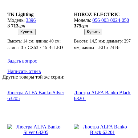
TK Lighting
HOROZ ELECTRIC
3396
056-003-0024-050
3 713
грн
375
грн
Купить
Купить
Высота: 14 см; длина: 40 см;
Высота: 14,5 мм; диаметр: 297
лампа: 3 х GX53 х 15 Вт LED.
мм; лампы: LED х 24 Вт.
Задать вопрос
Написать отзыв
Другие товары той же серии:
Люстра ALFA Banko Silver
Люстра ALFA Banko Black
63205
63201