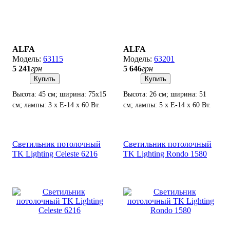
ALFA
ALFA
63115
63201
5 241
грн
5 646
грн
Купить
Купить
Высота: 45 см; ширина: 75х15
Высота: 26 см; ширина: 51
см; лампы: 3 х Е-14 х 60 Вт.
см; лампы: 5 х Е-14 х 60 Вт.
Светильник потолочный
Светильник потолочный
TK Lighting Celeste 6216
TK Lighting Rondo 1580