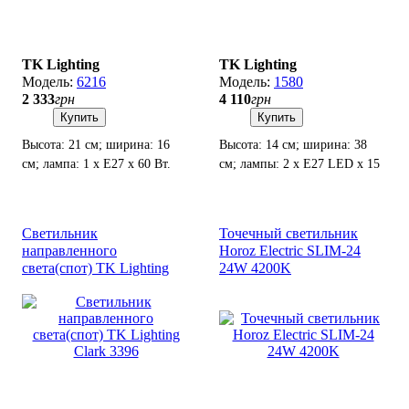
TK Lighting
TK Lighting
6216
1580
2 333
грн
4 110
грн
Купить
Купить
Высота: 21 см; ширина: 16
Высота: 14 см; ширина: 38
см; лампа: 1 х Е27 х 60 Вт.
см; лампы: 2 х Е27 LED х 15
Вт.
Светильник
Точечный светильник
направленного
Horoz Electric SLIM-24
света(спот) TK Lighting
24W 4200K
Clark 3396