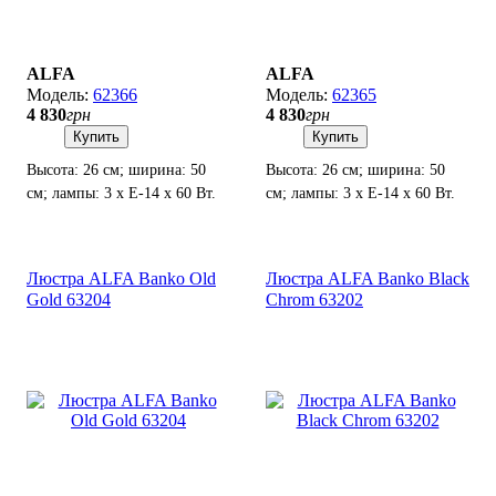
ALFA
ALFA
62366
62365
4 830
грн
4 830
грн
Купить
Купить
Высота: 26 см; ширина: 50
Высота: 26 см; ширина: 50
см; лампы: 3 х Е-14 х 60 Вт.
см; лампы: 3 х Е-14 х 60 Вт.
Люстра ALFA Banko Old
Люстра ALFA Banko Black
Gold 63204
Chrom 63202