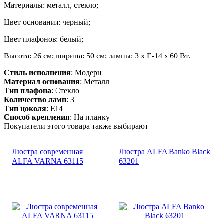
Материалы: металл, стекло;
Цвет основания: черный;
Цвет плафонов: белый;
Высота: 26 см; ширина: 50 см; лампы: 3 х Е-14 х 60 Вт.
Стиль исполнения
: Модерн
Материал основания
: Металл
Тип плафона
: Стекло
Количество ламп
: 3
Тип цоколя
: E14
Способ крепления
: На планку
Покупатели этого товара также выбирают
Люстра современная
Люстра ALFA Banko Black
ALFA VARNA 63115
63201