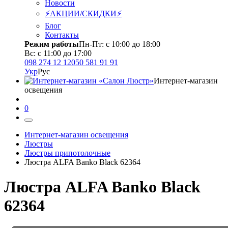
Новости
⚡АКЦИИ/СКИДКИ⚡
Блог
Контакты
Режим работы
Пн-Пт: с 10:00 до 18:00
Вс: с 11:00 до 17:00
098 274 12 12
050 581 91 91
Укр
Рус
Интернет-магазин
освещения
0
Интернет-магазин освещения
Люстры
Люстры припотолочные
Люстра ALFA Banko Black 62364
Люстра ALFA Banko Black
62364