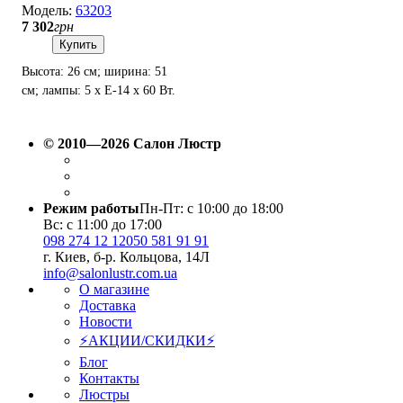
63203
7 302
грн
Купить
Высота: 26 см; ширина: 51
см; лампы: 5 х Е-14 х 60 Вт.
© 2010—2026 Салон Люстр
Режим работы
Пн-Пт: с 10:00 до 18:00
Вс: с 11:00 до 17:00
098 274 12 12
050 581 91 91
г. Киев, б-р. Кольцова, 14Л
info@salonlustr.com.ua
О магазине
Доставка
Новости
⚡АКЦИИ/СКИДКИ⚡
Блог
Контакты
Люстры