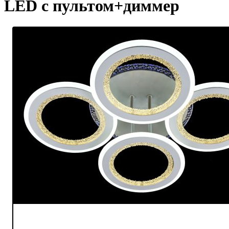
LED с пультом+диммер