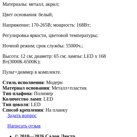
Материалы: металл, акрил;
Цвет основания: белый;
Напряжение: 170-265В; мощность: 168Вт;
Регулировка яркости, цветовой температуры;
Ночной режим; срок службы: 55000ч.;
Высота: 12 см; диаметр: 65 см; лампы: LED х 168
Вт(3000К-6500K);
Пульт+диммер в комплекте.
Стиль исполнения
: Модерн
Материал основания
: Металл+пластик
Тип плафона
: Полимер
Количество ламп
: LED
Тип цоколя
: LED
Способ крепления
: На планку
Задать вопрос
Написать отзыв
© 2010—2026 Салон Люстр