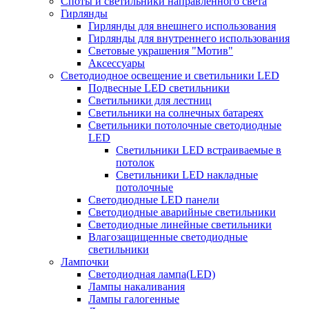
Споты и светильники направленного света
Гирлянды
Гирлянды для внешнего использования
Гирлянды для внутреннего использования
Световые украшения "Мотив"
Аксессуары
Светодиодное освещение и светильники LED
Подвесные LED светильники
Светильники для лестниц
Светильники на солнечных батареях
Светильники потолочные светодиодные
LED
Cветильники LED встраиваемые в
потолок
Светильники LED накладные
потолочные
Светодиодные LED панели
Светодиодные аварийные светильники
Светодиодные линейные светильники
Влагозащищенные светодиодные
светильники
Лампочки
Светодиодная лампа(LED)
Лампы накаливания
Лампы галогенные