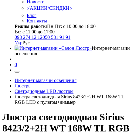
Новости
⚡АКЦИИ/СКИДКИ⚡
Блог
Контакты
Режим работы
Пн-Пт: с 10:00 до 18:00
Вс: с 11:00 до 17:00
098 274 12 12
050 581 91 91
Укр
Рус
Интернет-магазин
освещения
0
Интернет-магазин освещения
Люстры
Светодиодные LED люстры
Люстра светодиодная Sirius 8423/2+2H WT 168W TL
RGB LED с пультом+диммер
Люстра светодиодная Sirius
8423/2+2H WT 168W TL RGB