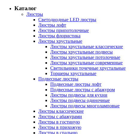
Каталог
Люстры
Светодиодные LED люстры
Люстры лофт
Люстры припотолочные
Люстры флористика
Люстры хрустальные
Люстры хрустальные классические
Люстры хрустальные подвесы
Люстры хрустальные потолочные
Люстры хрустальные современные
Светильники точечные хрустальные
Торшеры хрустальные
Подвесные люстры
Подвесные люстры лофт
Подвесные люстры с абажуром
Люстры подвесы для кухни
Люстры подвесы одиночные
Люстры подвесы многоламповые
Люстры классические
Люстры с абажурами
Люстры в гостиную
Люстры в прихожую
Люстры в спальню