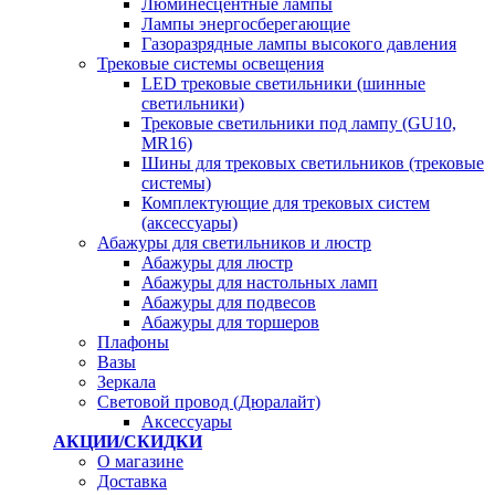
Люминесцентные лампы
Лампы энергосберегающие
Газоразрядные лампы высокого давления
Трековые системы освещения
LED трековые светильники (шинные
светильники)
Трековые светильники под лампу (GU10,
MR16)
Шины для трековых светильников (трековые
системы)
Комплектующие для трековых систем
(аксессуары)
Абажуры для светильников и люстр
Абажуры для люстр
Абажуры для настольных ламп
Абажуры для подвесов
Абажуры для торшеров
Плафоны
Вазы
Зеркала
Световой провод (Дюралайт)
Аксессуары
АКЦИИ/СКИДКИ
О магазине
Доставка