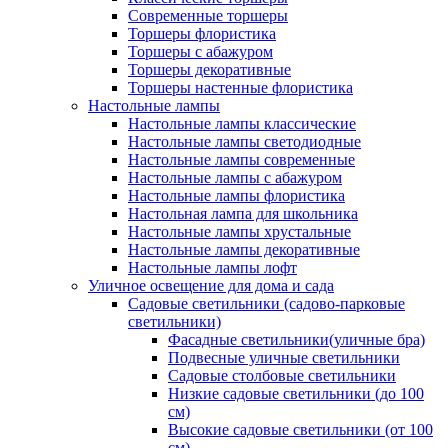
Современные торшеры
Торшеры флористика
Торшеры с абажуром
Торшеры декоративные
Торшеры настенные флористика
Настольные лампы
Настольные лампы классические
Настольные лампы светодиодные
Настольные лампы современные
Настольные лампы с абажуром
Настольные лампы флористика
Настольная лампа для школьника
Настольные лампы хрустальные
Настольные лампы декоративные
Настольные лампы лофт
Уличное освещение для дома и сада
Садовые светильники (садово-парковые
светильники)
Фасадные светильники(уличные бра)
Подвесные уличные светильники
Садовые столбовые светильники
Низкие садовые светильники (до 100
см)
Высокие садовые светильники (от 100
см)