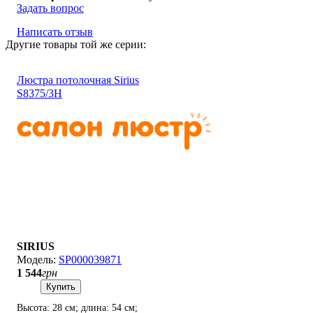
Задать вопрос
Написать отзыв
Другие товары той же серии:
Люстра потолочная Sirius
S8375/3H
SIRIUS
SP000039871
1 544
грн
Купить
Высота: 28 см; длина: 54 см;