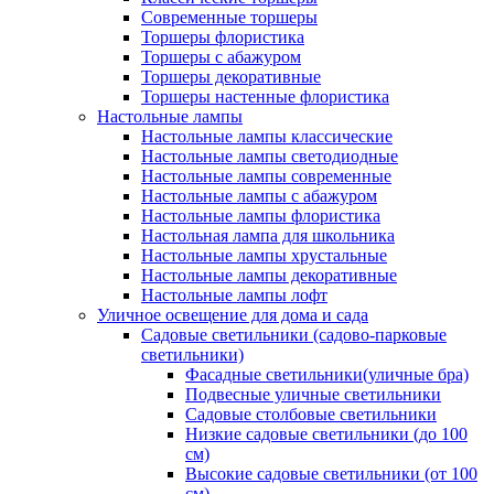
Современные торшеры
Торшеры флористика
Торшеры с абажуром
Торшеры декоративные
Торшеры настенные флористика
Настольные лампы
Настольные лампы классические
Настольные лампы светодиодные
Настольные лампы современные
Настольные лампы с абажуром
Настольные лампы флористика
Настольная лампа для школьника
Настольные лампы хрустальные
Настольные лампы декоративные
Настольные лампы лофт
Уличное освещение для дома и сада
Садовые светильники (садово-парковые
светильники)
Фасадные светильники(уличные бра)
Подвесные уличные светильники
Садовые столбовые светильники
Низкие садовые светильники (до 100
см)
Высокие садовые светильники (от 100
см)