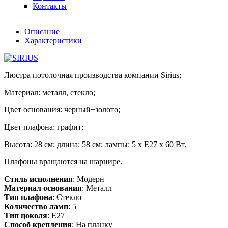
Контакты
Описание
Характеристики
Люстра потолочная производства компании Sirius;
Материал: металл, стекло;
Цвет основания: черный+золото;
Цвет плафона: графит;
Высота: 28 см; длина: 58 см; лампы: 5 х Е27 х 60 Вт.
Плафоны вращаются на шарнире.
Стиль исполнения
: Модерн
Материал основания
: Металл
Тип плафона
: Стекло
Количество ламп
: 5
Тип цоколя
: E27
Способ крепления
: На планку