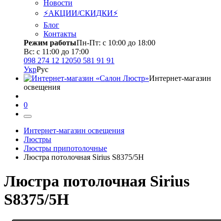
Новости
⚡АКЦИИ/СКИДКИ⚡
Блог
Контакты
Режим работы
Пн-Пт: с 10:00 до 18:00
Вс: с 11:00 до 17:00
098 274 12 12
050 581 91 91
Укр
Рус
Интернет-магазин
освещения
0
Интернет-магазин освещения
Люстры
Люстры припотолочные
Люстра потолочная Sirius S8375/5H
Люстра потолочная Sirius
S8375/5H