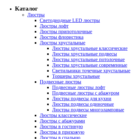
Каталог
Люстры
Светодиодные LED люстры
Люстры лофт
Люстры припотолочные
Люстры флористика
Люстры хрустальные
Люстры хрустальные классические
Люстры хрустальные подвесы
Люстры хрустальные потолочные
Люстры хрустальные современные
Светильники точечные хрустальные
Торшеры хрустальные
Подвесные люстры
Подвесные люстры лофт
Подвесные люстры с абажуром
Люстры подвесы для кухни
Люстры подвесы одиночные
Люстры подвесы многоламповые
Люстры классические
Люстры с абажурами
Люстры в гостиную
Люстры в прихожую
Люстры в спальню