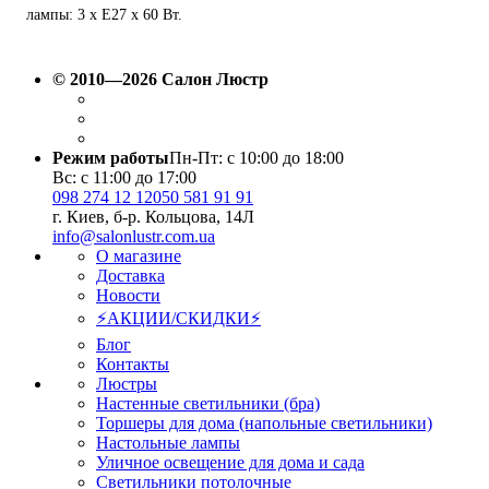
лампы: 3 х Е27 х 60 Вт.
© 2010—2026 Салон Люстр
Режим работы
Пн-Пт: с 10:00 до 18:00
Вс: с 11:00 до 17:00
098 274 12 12
050 581 91 91
г. Киев, б-р. Кольцова, 14Л
info@salonlustr.com.ua
О магазине
Доставка
Новости
⚡АКЦИИ/СКИДКИ⚡
Блог
Контакты
Люстры
Настенные светильники (бра)
Торшеры для дома (напольные светильники)
Настольные лампы
Уличное освещение для дома и сада
Светильники потолочные