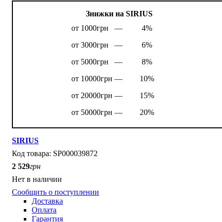
Знижки на SIRIUS
от 1000грн —
4%
от 3000грн —
6%
от 5000грн —
8%
от 10000грн —
10%
от 20000грн —
15%
от 50000грн —
20%
SIRIUS
SP000039872
2 529
грн
Нет в наличии
Сообщить о поступлении
Доставка
Оплата
Гарантия