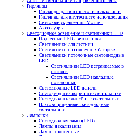
Споты и светильники направленного света
Гирлянды
Гирлянды для внешнего использования
Гирлянды для внутреннего использования
Световые украшения "Мотив"
Аксессуары
Светодиодное освещение и светильники LED
Подвесные LED светильники
Светильники для лестниц
Светильники на солнечных батареях
Светильники потолочные светодиодные
LED
Cветильники LED встраиваемые в
потолок
Светильники LED накладные
потолочные
Светодиодные LED панели
Светодиодные аварийные светильники
Светодиодные линейные светильники
Влагозащищенные светодиодные
светильники
Лампочки
Светодиодная лампа(LED)
Лампы накаливания
Лампы галогенные