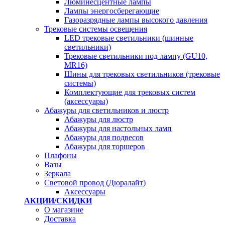
Люминесцентные лампы
Лампы энергосберегающие
Газоразрядные лампы высокого давления
Трековые системы освещения
LED трековые светильники (шинные
светильники)
Трековые светильники под лампу (GU10,
MR16)
Шины для трековых светильников (трековые
системы)
Комплектующие для трековых систем
(аксессуары)
Абажуры для светильников и люстр
Абажуры для люстр
Абажуры для настольных ламп
Абажуры для подвесов
Абажуры для торшеров
Плафоны
Вазы
Зеркала
Световой провод (Дюралайт)
Аксессуары
АКЦИИ/СКИДКИ
О магазине
Доставка