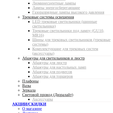
Люминесцентные лампы
Лампы энергосберегающие
Газоразрядные лампы высокого давления
Трековые системы освещения
LED трековые светильники (шинные
светильники)
Трековые светильники под лампу (GU10,
MR16)
Шины для трековых светильников (трековые
системы)
Комплектующие для трековых систем
(аксессуары)
Абажуры для светильников и люстр
Абажуры для люстр
Абажуры для настольных ламп
Абажуры для подвесов
Абажуры для торшеров
Плафоны
Вазы
Зеркала
Световой провод (Дюралайт)
Аксессуары
АКЦИИ/СКИДКИ
О магазине