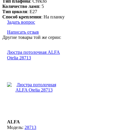
Тип плафона
: Стекло
Количество ламп
: 5
Тип цоколя
: E27
Способ крепления
: На планку
Задать вопрос
Написать отзыв
Другие товары той же серии:
Люстра потолочная ALFA
Otelia 28713
ALFA
28713