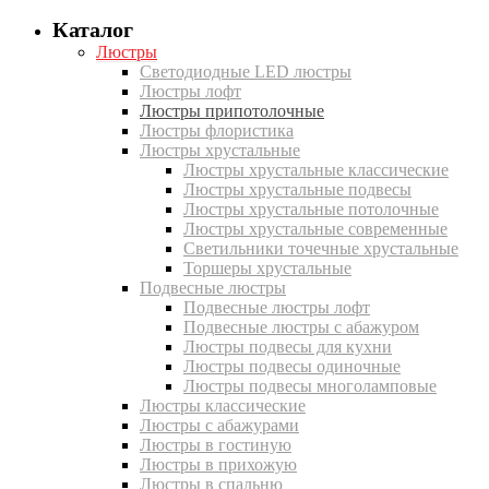
Каталог
Люстры
Светодиодные LED люстры
Люстры лофт
Люстры припотолочные
Люстры флористика
Люстры хрустальные
Люстры хрустальные классические
Люстры хрустальные подвесы
Люстры хрустальные потолочные
Люстры хрустальные современные
Светильники точечные хрустальные
Торшеры хрустальные
Подвесные люстры
Подвесные люстры лофт
Подвесные люстры с абажуром
Люстры подвесы для кухни
Люстры подвесы одиночные
Люстры подвесы многоламповые
Люстры классические
Люстры с абажурами
Люстры в гостиную
Люстры в прихожую
Люстры в спальню