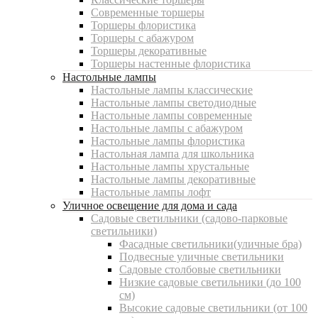
Современные торшеры
Торшеры флористика
Торшеры с абажуром
Торшеры декоративные
Торшеры настенные флористика
Настольные лампы
Настольные лампы классические
Настольные лампы светодиодные
Настольные лампы современные
Настольные лампы с абажуром
Настольные лампы флористика
Настольная лампа для школьника
Настольные лампы хрустальные
Настольные лампы декоративные
Настольные лампы лофт
Уличное освещение для дома и сада
Садовые светильники (садово-парковые
светильники)
Фасадные светильники(уличные бра)
Подвесные уличные светильники
Садовые столбовые светильники
Низкие садовые светильники (до 100
см)
Высокие садовые светильники (от 100