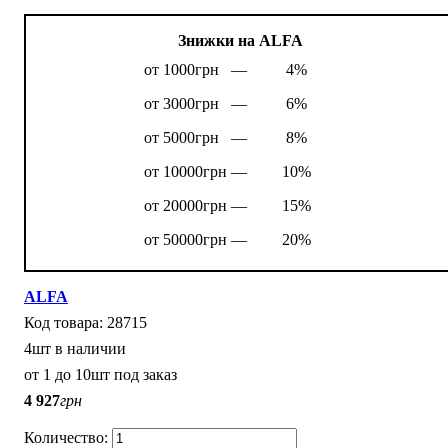
Знижки на ALFA
от 1000грн —
4%
от 3000грн —
6%
от 5000грн —
8%
от 10000грн —
10%
от 20000грн —
15%
от 50000грн —
20%
ALFA
28715
4шт в наличии
от 1 до 10шт под заказ
4 927
грн