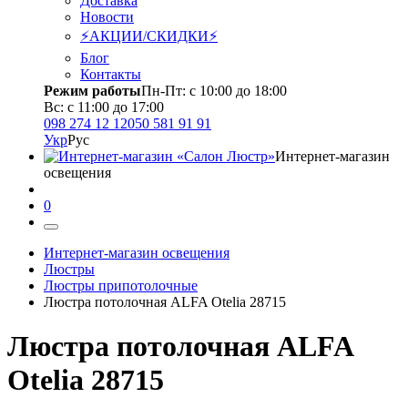
Доставка
Новости
⚡АКЦИИ/СКИДКИ⚡
Блог
Контакты
Режим работы
Пн-Пт: с 10:00 до 18:00
Вс: с 11:00 до 17:00
098 274 12 12
050 581 91 91
Укр
Рус
Интернет-магазин
освещения
0
Интернет-магазин освещения
Люстры
Люстры припотолочные
Люстра потолочная ALFA Otelia 28715
Люстра потолочная ALFA
Otelia 28715