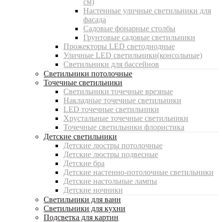
см)
Настенные уличные светильники для
фасада
Садовые фонарные столбы
Грунтовые садовые светильники
Прожекторы LED светодиодные
Уличные LED светильники(консольные)
Светильники для бассейнов
Светильники потолочные
Точечные светильники
Светильники точечные врезные
Накладные точечные светильники
LED точечные светильники
Хрустальные точечные светильники
Точечные светильники флористика
Детские светильники
Детские люстры потолочные
Детские люстры подвесные
Детские бра
Детские настенно-потолочные светильники
Детские настольные лампы
Детские ночники
Светильники для ванн
Светильники для кухни
Подсветка для картин