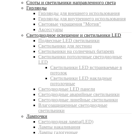
Споты и светильники направленного света
Гирлянды
Гирлянды для внешнего использования
Гирлянды для внутреннего использования
Световые украшения "Мотив"
Аксессуары
Светодиодное освещение и светильники LED
Подвесные LED светильники
Светильники для лестниц
Светильники на солнечных батареях
Светильники потолочные светодиодные
LED
Cветильники LED встраиваемые в
потолок
Светильники LED накладные
потолочные
Светодиодные LED панели
Светодиодные аварийные светильники
Светодиодные линейные светильники
Влагозащищенные светодиодные
светильники
Лампочки
Светодиодная лампа(LED)
Лампы накаливания
Лампы галогенные