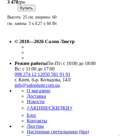
3 478
грн
Купить
Высота: 25 см; ширина: 60
см; лампы: 3 х Е27 х 60 Вт.
© 2010—2026 Салон Люстр
Режим работы
Пн-Пт: с 10:00 до 18:00
Вс: с 11:00 до 17:00
098 274 12 12
050 581 91 91
г. Киев, б-р. Кольцова, 14Л
info@salonlustr.com.ua
О магазине
Доставка
Новости
⚡АКЦИИ/СКИДКИ⚡
Блог
Контакты
Люстры
Настенные светильники (бра)