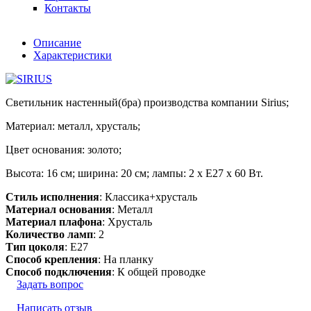
Контакты
Описание
Характеристики
Светильник настенный(бра) производства компании Sirius;
Материал: металл, хрусталь;
Цвет основания: золото;
Высота: 16 см; ширина: 20 см; лампы: 2 х Е27 х 60 Вт.
Стиль исполнения
: Классика+хрусталь
Материал основания
: Металл
Материал плафона
: Хрусталь
Количество ламп
: 2
Тип цоколя
: E27
Способ крепления
: На планку
Способ подключения
: К общей проводке
Задать вопрос
Написать отзыв