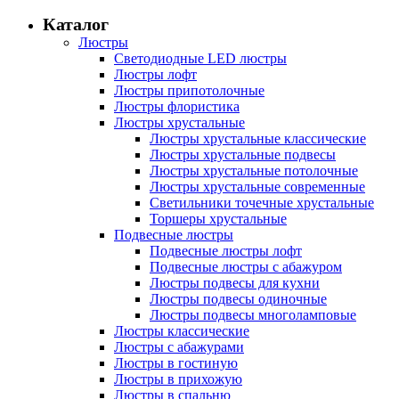
Каталог
Люстры
Светодиодные LED люстры
Люстры лофт
Люстры припотолочные
Люстры флористика
Люстры хрустальные
Люстры хрустальные классические
Люстры хрустальные подвесы
Люстры хрустальные потолочные
Люстры хрустальные современные
Светильники точечные хрустальные
Торшеры хрустальные
Подвесные люстры
Подвесные люстры лофт
Подвесные люстры с абажуром
Люстры подвесы для кухни
Люстры подвесы одиночные
Люстры подвесы многоламповые
Люстры классические
Люстры с абажурами
Люстры в гостиную
Люстры в прихожую
Люстры в спальню