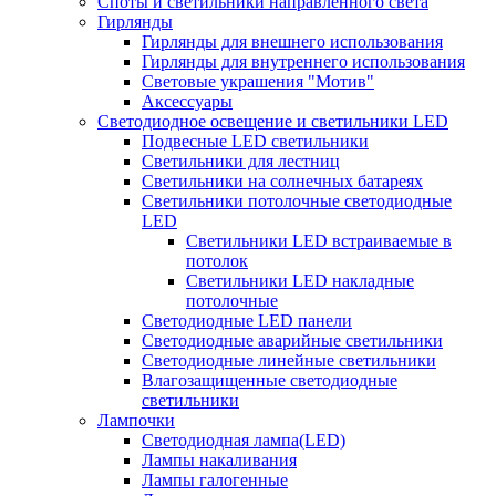
Споты и светильники направленного света
Гирлянды
Гирлянды для внешнего использования
Гирлянды для внутреннего использования
Световые украшения "Мотив"
Аксессуары
Светодиодное освещение и светильники LED
Подвесные LED светильники
Светильники для лестниц
Светильники на солнечных батареях
Светильники потолочные светодиодные
LED
Cветильники LED встраиваемые в
потолок
Светильники LED накладные
потолочные
Светодиодные LED панели
Светодиодные аварийные светильники
Светодиодные линейные светильники
Влагозащищенные светодиодные
светильники
Лампочки
Светодиодная лампа(LED)
Лампы накаливания
Лампы галогенные