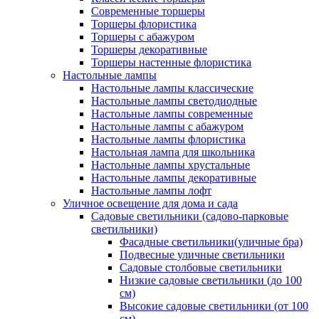
Современные торшеры
Торшеры флористика
Торшеры с абажуром
Торшеры декоративные
Торшеры настенные флористика
Настольные лампы
Настольные лампы классические
Настольные лампы светодиодные
Настольные лампы современные
Настольные лампы с абажуром
Настольные лампы флористика
Настольная лампа для школьника
Настольные лампы хрустальные
Настольные лампы декоративные
Настольные лампы лофт
Уличное освещение для дома и сада
Садовые светильники (садово-парковые
светильники)
Фасадные светильники(уличные бра)
Подвесные уличные светильники
Садовые столбовые светильники
Низкие садовые светильники (до 100
см)
Высокие садовые светильники (от 100
см)