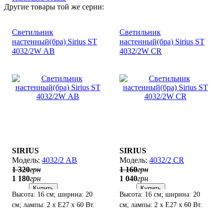
Другие товары той же серии:
Светильник
Светильник
настенный(бра) Sirius SТ
настенный(бра) Sirius SТ
4032/2W АВ
4032/2W CR
SIRIUS
SIRIUS
4032/2 АВ
4032/2 CR
1 320
грн
1 160
грн
1 180
грн
1 040
грн
Купить
Купить
Высота: 16 см; ширина: 20
Высота: 16 см; ширина: 20
см; лампы: 2 х Е27 х 60 Вт.
см; лампы: 2 х Е27 х 60 Вт.