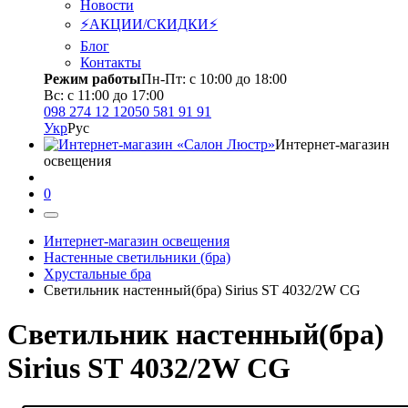
Новости
⚡АКЦИИ/СКИДКИ⚡
Блог
Контакты
Режим работы
Пн-Пт: с 10:00 до 18:00
Вс: с 11:00 до 17:00
098 274 12 12
050 581 91 91
Укр
Рус
Интернет-магазин
освещения
0
Интернет-магазин освещения
Настенные светильники (бра)
Хрустальные бра
Светильник настенный(бра) Sirius SТ 4032/2W CG
Светильник настенный(бра)
Sirius SТ 4032/2W CG