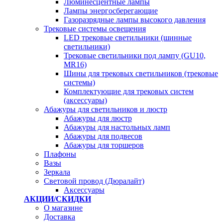
Люминесцентные лампы
Лампы энергосберегающие
Газоразрядные лампы высокого давления
Трековые системы освещения
LED трековые светильники (шинные
светильники)
Трековые светильники под лампу (GU10,
MR16)
Шины для трековых светильников (трековые
системы)
Комплектующие для трековых систем
(аксессуары)
Абажуры для светильников и люстр
Абажуры для люстр
Абажуры для настольных ламп
Абажуры для подвесов
Абажуры для торшеров
Плафоны
Вазы
Зеркала
Световой провод (Дюралайт)
Аксессуары
АКЦИИ/СКИДКИ
О магазине
Доставка