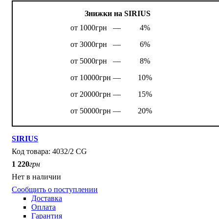
Знижки на SIRIUS
от 1000грн —
4%
от 3000грн —
6%
от 5000грн —
8%
от 10000грн —
10%
от 20000грн —
15%
от 50000грн —
20%
SIRIUS
4032/2 CG
1 220
грн
Нет в наличии
Сообщить о поступлении
Доставка
Оплата
Гарантия