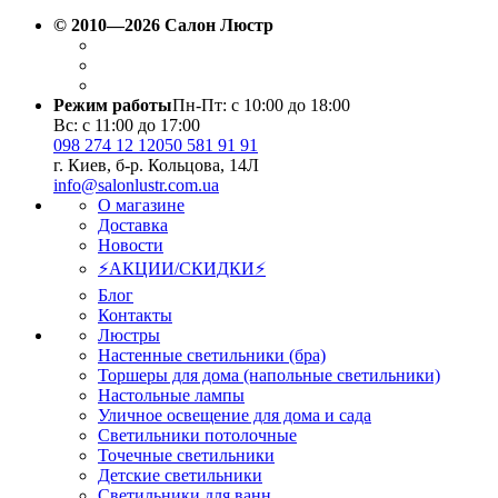
© 2010—2026 Салон Люстр
Режим работы
Пн-Пт: с 10:00 до 18:00
Вс: с 11:00 до 17:00
098 274 12 12
050 581 91 91
г. Киев, б-р. Кольцова, 14Л
info@salonlustr.com.ua
О магазине
Доставка
Новости
⚡АКЦИИ/СКИДКИ⚡
Блог
Контакты
Люстры
Настенные светильники (бра)
Торшеры для дома (напольные светильники)
Настольные лампы
Уличное освещение для дома и сада
Светильники потолочные
Точечные светильники
Детские светильники
Светильники для ванн