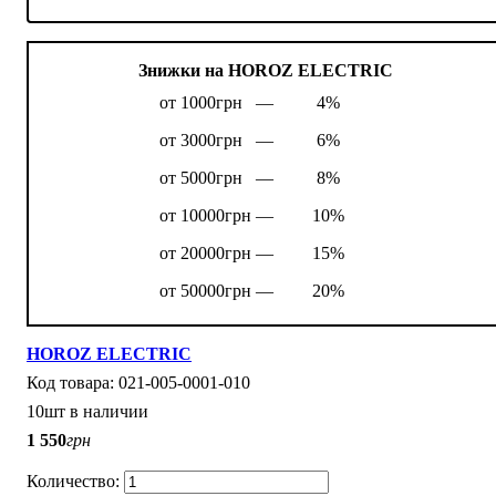
Знижки на HOROZ ELECTRIC
от 1000грн —
4%
от 3000грн —
6%
от 5000грн —
8%
от 10000грн —
10%
от 20000грн —
15%
от 50000грн —
20%
HOROZ ELECTRIC
021-005-0001-010
10шт в наличии
1 550
грн