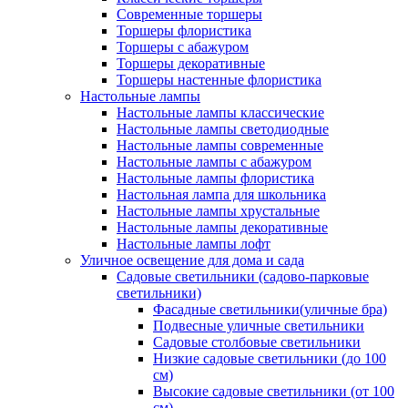
Современные торшеры
Торшеры флористика
Торшеры с абажуром
Торшеры декоративные
Торшеры настенные флористика
Настольные лампы
Настольные лампы классические
Настольные лампы светодиодные
Настольные лампы современные
Настольные лампы с абажуром
Настольные лампы флористика
Настольная лампа для школьника
Настольные лампы хрустальные
Настольные лампы декоративные
Настольные лампы лофт
Уличное освещение для дома и сада
Садовые светильники (садово-парковые
светильники)
Фасадные светильники(уличные бра)
Подвесные уличные светильники
Садовые столбовые светильники
Низкие садовые светильники (до 100
см)
Высокие садовые светильники (от 100
см)