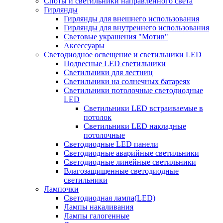
Споты и светильники направленного света
Гирлянды
Гирлянды для внешнего использования
Гирлянды для внутреннего использования
Световые украшения "Мотив"
Аксессуары
Светодиодное освещение и светильники LED
Подвесные LED светильники
Светильники для лестниц
Светильники на солнечных батареях
Светильники потолочные светодиодные
LED
Cветильники LED встраиваемые в
потолок
Светильники LED накладные
потолочные
Светодиодные LED панели
Светодиодные аварийные светильники
Светодиодные линейные светильники
Влагозащищенные светодиодные
светильники
Лампочки
Светодиодная лампа(LED)
Лампы накаливания
Лампы галогенные