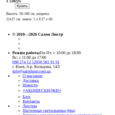
1 550
грн
Купить
Высота: 50-100 см; ширина:
22х27 см; лампа: 1 х Е27 х 60
Вт.
© 2010—2026 Салон Люстр
Режим работы
Пн-Пт: с 10:00 до 18:00
Вс: с 11:00 до 17:00
098 274 12 12
050 581 91 91
г. Киев, б-р. Кольцова, 14Л
info@salonlustr.com.ua
О магазине
Доставка
Новости
⚡АКЦИИ/СКИДКИ⚡
Блог
Контакты
Люстры
Настенные светильники (бра)