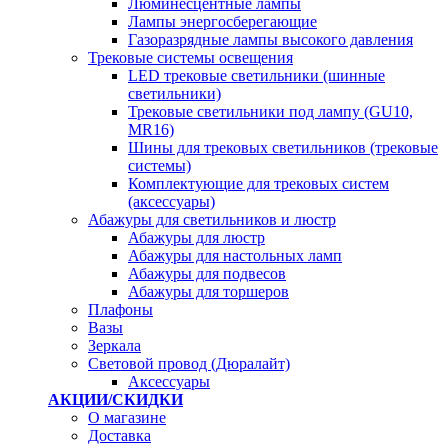
Люминесцентные лампы
Лампы энергосберегающие
Газоразрядные лампы высокого давления
Трековые системы освещения
LED трековые светильники (шинные
светильники)
Трековые светильники под лампу (GU10,
MR16)
Шины для трековых светильников (трековые
системы)
Комплектующие для трековых систем
(аксессуары)
Абажуры для светильников и люстр
Абажуры для люстр
Абажуры для настольных ламп
Абажуры для подвесов
Абажуры для торшеров
Плафоны
Вазы
Зеркала
Световой провод (Дюралайт)
Аксессуары
АКЦИИ/СКИДКИ
О магазине
Доставка