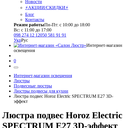
Новости
⚡АКЦИИ/СКИДКИ⚡
Блог
Контакты
Режим работы
Пн-Пт: с 10:00 до 18:00
Вс: с 11:00 до 17:00
098 274 12 12
050 581 91 91
Укр
Рус
Интернет-магазин
освещения
0
Интернет-магазин освещения
Люстры
Подвесные люстры
Люстры подвесы для кухни
Люстра подвес Horoz Electric SPECTRUM Е27 3D-
эффект
Люстра подвес Horoz Electric
SPECTRUM Е27 3D-эффект