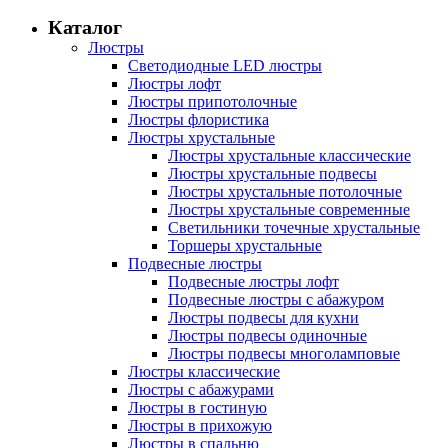
Каталог
Люстры
Светодиодные LED люстры
Люстры лофт
Люстры припотолочные
Люстры флористика
Люстры хрустальные
Люстры хрустальные классические
Люстры хрустальные подвесы
Люстры хрустальные потолочные
Люстры хрустальные современные
Светильники точечные хрустальные
Торшеры хрустальные
Подвесные люстры
Подвесные люстры лофт
Подвесные люстры с абажуром
Люстры подвесы для кухни
Люстры подвесы одиночные
Люстры подвесы многоламповые
Люстры классические
Люстры с абажурами
Люстры в гостиную
Люстры в прихожую
Люстры в спальню