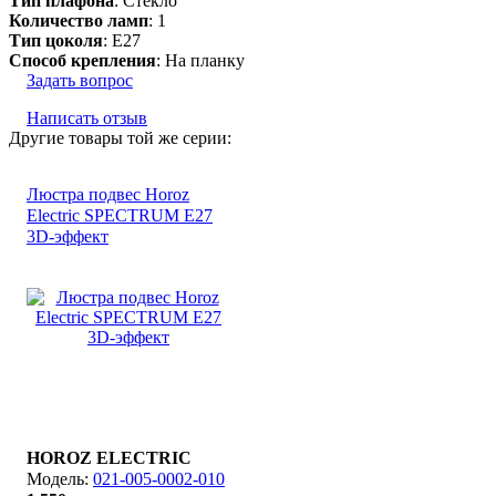
Тип плафона
: Стекло
Количество ламп
: 1
Тип цоколя
: E27
Способ крепления
: На планку
Задать вопрос
Написать отзыв
Другие товары той же серии:
Люстра подвес Horoz
Electric SPECTRUM Е27
3D-эффект
HOROZ ELECTRIC
021-005-0002-010