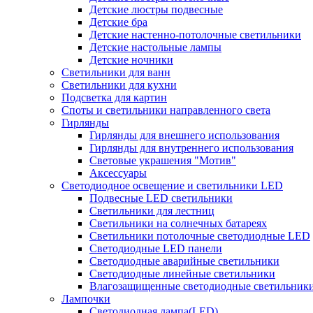
Детские люстры подвесные
Детские бра
Детские настенно-потолочные светильники
Детские настольные лампы
Детские ночники
Светильники для ванн
Светильники для кухни
Подсветка для картин
Споты и светильники направленного света
Гирлянды
Гирлянды для внешнего использования
Гирлянды для внутреннего использования
Световые украшения "Мотив"
Аксессуары
Светодиодное освещение и светильники LED
Подвесные LED светильники
Светильники для лестниц
Светильники на солнечных батареях
Светильники потолочные светодиодные LED
Светодиодные LED панели
Светодиодные аварийные светильники
Светодиодные линейные светильники
Влагозащищенные светодиодные светильник
Лампочки
Светодиодная лампа(LED)