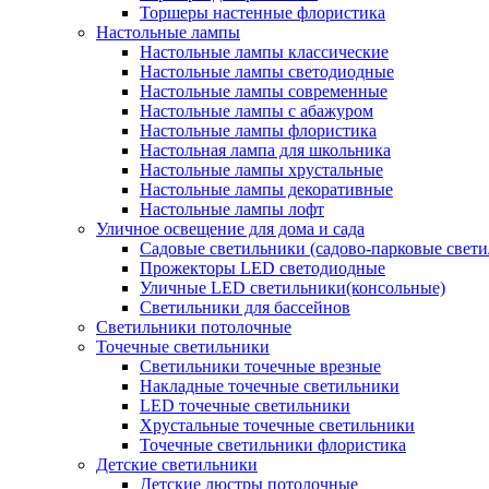
Торшеры настенные флористика
Настольные лампы
Настольные лампы классические
Настольные лампы светодиодные
Настольные лампы современные
Настольные лампы с абажуром
Настольные лампы флористика
Настольная лампа для школьника
Настольные лампы хрустальные
Настольные лампы декоративные
Настольные лампы лофт
Уличное освещение для дома и сада
Садовые светильники (садово-парковые свет
Прожекторы LED светодиодные
Уличные LED светильники(консольные)
Светильники для бассейнов
Светильники потолочные
Точечные светильники
Светильники точечные врезные
Накладные точечные светильники
LED точечные светильники
Хрустальные точечные светильники
Точечные светильники флористика
Детские светильники
Детские люстры потолочные