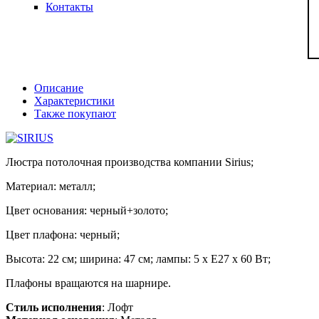
Контакты
Описание
Характеристики
Также покупают
Люстра потолочная производства компании Sirius;
Материал: металл;
Цвет основания: черный+золото;
Цвет плафона: черный;
Высота: 22 см; ширина: 47 см; лампы: 5 х Е27 х 60 Вт;
Плафоны вращаются на шарнире.
Стиль исполнения
: Лофт