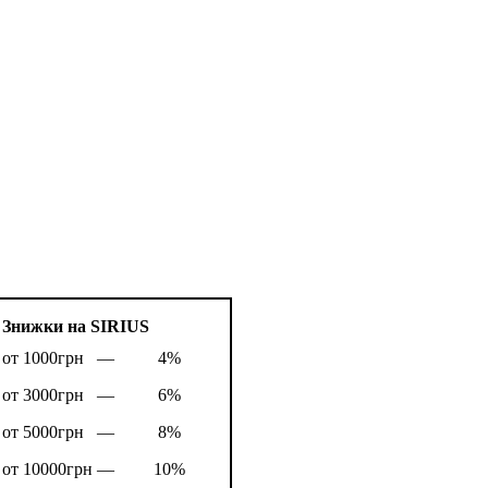
Знижки на SIRIUS
от 1000грн —
4%
от 3000грн —
6%
от 5000грн —
8%
от 10000грн —
10%