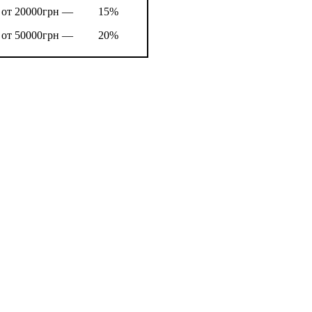
от 20000грн —
15%
от 50000грн —
20%