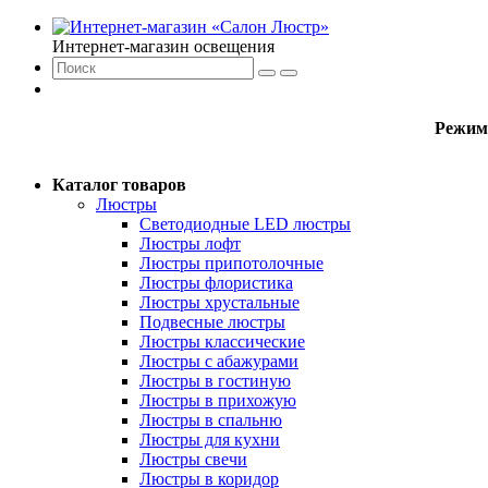
Интернет-магазин освещения
Режим
Каталог товаров
Люстры
Светодиодные LED люстры
Люстры лофт
Люстры припотолочные
Люстры флористика
Люстры хрустальные
Подвесные люстры
Люстры классические
Люстры с абажурами
Люстры в гостиную
Люстры в прихожую
Люстры в спальню
Люстры для кухни
Люстры свечи
Люстры в коридор